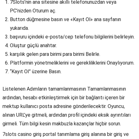
7Slots’nin ana sitesine akıllı telefonunuzdan veya
PC’nizden Oturum aç.
Button düğmesine basın ve «Kayıt Ol» ana sayfanın
yukarıda.
başvuru içindeki e-posta/cep telefonu bilgilerini belirleyin.
Oluştur güçlü anahtar.
karşılık gelen para birimi para birimi Belirle.
Platformin yönetmeliklerini ve gerekliliklerini Onaylıyorum.
“Kayıt Ol” üzerine Basın.
Listelenen Adımların tamamlanmasının Tamamlanmasının
ardından, hesabı etkinleştirmek için bir bağlantı içeren bir
mektup kullanıcı posta adresine gönderilecektir. Oyuncu,
alınan URL’ye gitmeli, ardından profil içindeki eksik ayrıntıları
girmeli. Tüm bilgi kesin makbuzla kazançlar hiçbir sorun.
7slots casino giriş portal tanımlama giriş alanına bir giriş ve