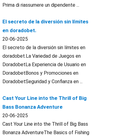
Prima di riassumere un dipendente ...
El secreto de la diversión sin límites
en doradobet.
20-06-2025
El secreto de la diversión sin límites en
doradobet.La Variedad de Juegos en
DoradobetLa Experiencia de Usuario en
DoradobetBonos y Promociones en
DoradobetSeguridad y Confianza en ...
Cast Your Line into the Thrill of Big
Bass Bonanza Adventure
20-06-2025
Cast Your Line into the Thrill of Big Bass
Bonanza AdventureThe Basics of Fishing