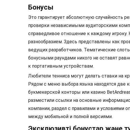
Бонусы
Это гарантирует абсолютную случайность ре
проверки независимыми аудиторскими комп
справедливое отношение к каждому игроку. 
разнообразием. Здесь представлены как про
ведущих разработчиков. Тематические слот
бонусными раундами никого не оставят рав
к портативным устройствам.
Любители тенниса могут делать ставки на к
Рядом с меню выбора языка находятся две кн
букмекерской конторы или казино BetAndreas
разместили ссылки на основные информацио
компании, раздел с правилами и условиями о
между мобильной и полной версиями.
Эксклюзивті бонустар және т