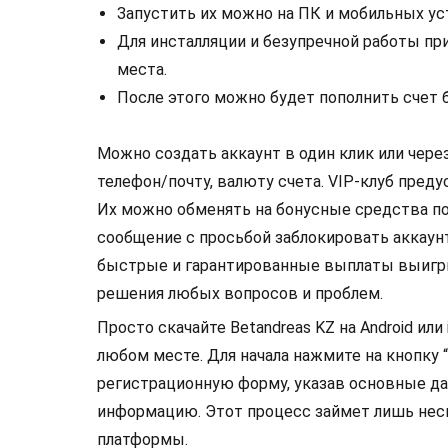
Запустить их можно на ПК и мобильных уст
Для инсталляции и безупречной работы пр
места.
После этого можно будет пополнить счет 
Можно создать аккаунт в один клик или чере
телефон/почту, валюту счета. VIP-клуб пред
Их можно обменять на бонусные средства по
сообщение с просьбой заблокировать аккаунт
быстрые и гарантированные выплаты выигры
решения любых вопросов и проблем.
Просто скачайте Betandreas KZ на Android или
любом месте. Для начала нажмите на кнопку “
регистрационную форму, указав основные да
информацию. Этот процесс займет лишь нес
платформы.