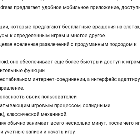
ndreas предлагает удобное мобильное приложение, доступ
кции, которые предлагают бесплатные вращения на слотах
сы к определенным играм и многое другое.
 целая вселенная развлечений с продуманным подходом к
roid, оно обеспечивает еще более быстрый доступ к играм
ительные функции.
естабильном интернет-соединении, а интерфейс адаптиру
правление.
опасность своих пользователей.
ахватывающим игровым процессом, солидными
в), классической механикой.
ия обычно занимает всего несколько минут, после чего и
 учетные записи и начать игру.