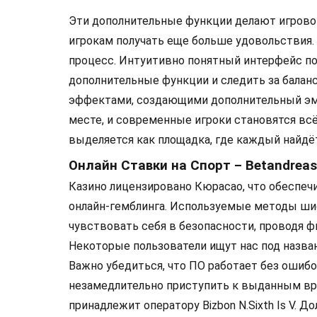
Эти дополнительные функции делают игрово
игрокам получать еще больше удовольствия.
процесс. Интуитивно понятный интерфейс по
дополнительные функции и следить за бала
эффектами, создающими дополнительный эмо
месте, и современные игроки становятся всё 
выделяется как площадка, где каждый найдёт
Онлайн Ставки на Спорт – Betandreas
Казино лицензировано Кюрасао, что обеспе
онлайн-гемблинга. Используемые методы ши
чувствовать себя в безопасности, проводя 
Некоторые пользователи ищут нас под названи
Важно убедиться, что ПО работает без ошиб
незамедлительно приступить к выданным вр
принадлежит оператору Bizbon N.Sixth Is V. 