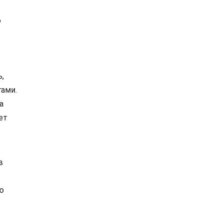
о
,
гами.
а
ет
в
ю