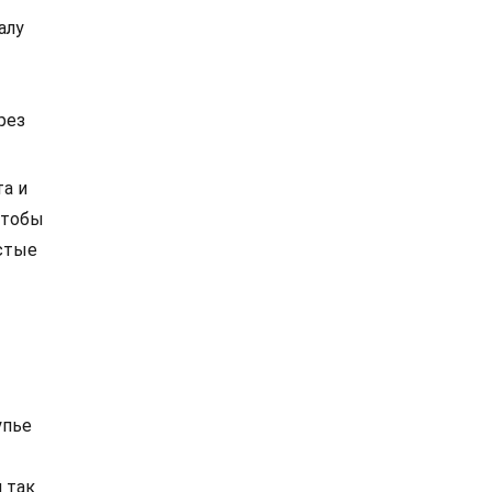
алу
рез
а и
чтобы
остые
упье
 так