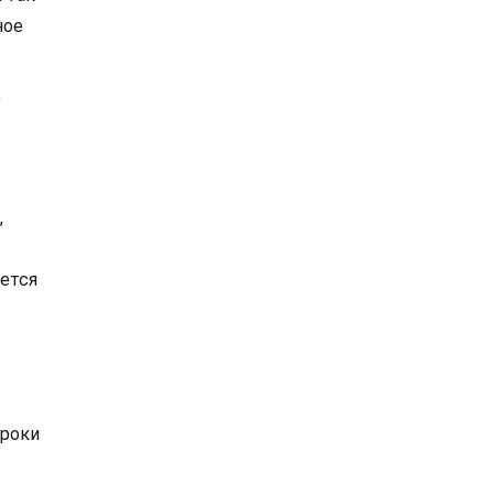
ное
,
,
ется
гроки