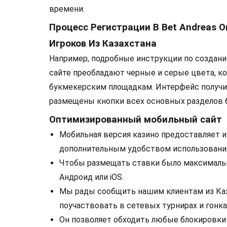
времени.
Процесс Регистрации В Bet Andreas O
Игроков Из Казахстана
Например, подробные инструкции по созданию
сайте преобладают черные и серые цвета, к
букмекерским площадкам. Интерфейс получил
размещены кнопки всех основных разделов 
Оптимизированный мобильный сайт
Мобильная версия казино предоставляет иг
дополнительным удобством использования
Чтобы размещать ставки было максимальн
Андроид или iOS.
Мы рады сообщить нашим клиентам из Казах
поучаствовать в сетевых турнирах и гонка
Он позволяет обходить любые блокировки 