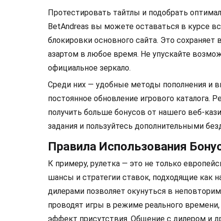
Протестировать тайтлы и подобрать оптимал
BetAndreas вы можете оставаться в курсе вс
блокировки основного сайта. Это сохраняет 
азартом в любое время. Не упускайте возмож
официальное зеркало.
Среди них — удобные методы пополнения и в
постоянное обновление игрового каталога. Р
получить больше бонусов от нашего веб-кази
задания и пользуйтесь дополнительными без
Правила Использования Бонус
К примеру, рулетка — это не только европейс
шансы и стратегии ставок, подходящие как 
дилерами позволяет окунуться в неповтори
проводят игры в режиме реального времени,
эффект присутствия. Общение с дилером и д