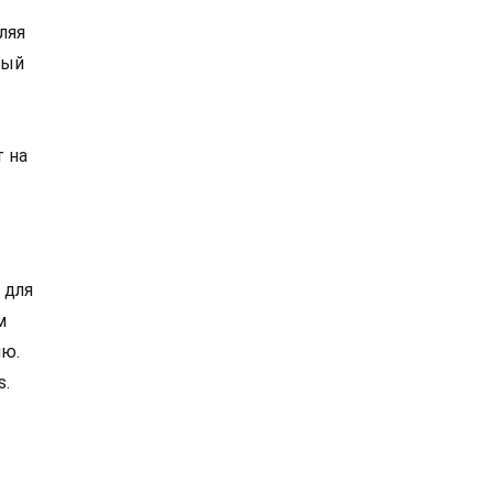
ляя
ный
 на
 для
м
ию.
s.