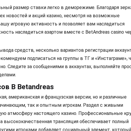
ьный размер ставки легко в деморежиме. Благодаря зерк
ех новостей и акций казино, несмотря на возможные
вашу игровую активность и позволяет вам насладиться
ность насладиться азартом вместе с BetAndreas casino че
ывода средств, несколько вариантов регистрации аккаунт
екомендуем подписаться на группы в ТГ и «Инстаграме», 
но. Следите за сообщениями в аккаунтах, выполняйте пр
депами.
ов В Betandreas
кая, американская и французская версии, но и различные
начинающим, так и опытным игрокам. Раздел с живыми
мую атмосферу настоящего казино. Профессиональные кр
 а высококачественная трансляция обеспечивает полный
ругими игроками добавляет социальный элемент, который