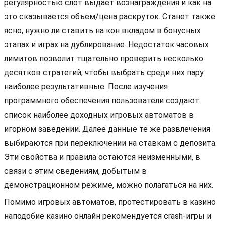
регулярностью слот выдает вознаграждения и как на
это сказывается объем/цена раскруток. Станет также
ясно, нужно ли ставить на кон вкладом в бонусных
этапах и играх на дублирование. Недостаток часовых
лимитов позволит тщательно проверить несколько
десятков стратегий, чтобы выбрать среди них пару
наиболее результативные. После изучения
программного обеспечения пользователи создают
список наиболее доходных игровых автоматов в
игорном заведении. Далее данные те же развлечения
выбираются при переключении на ставкам с депозита.
Эти свойства и правила остаются неизменными, в
связи с этим сведениям, добытым в
демонстрационном режиме, можно полагаться на них.
Помимо игровых автоматов, протестировать в казино
наподобие казино онлайн рекомендуется crash-игры и