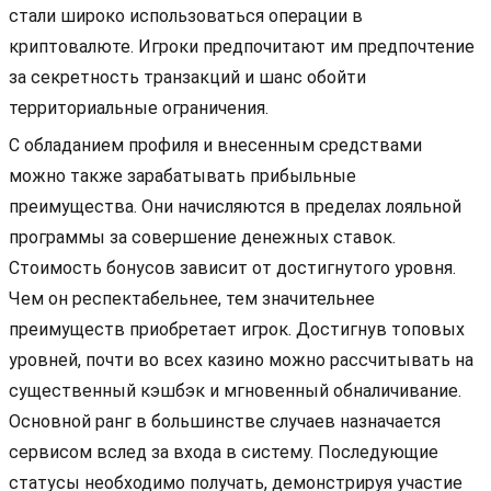
стали широко использоваться операции в
криптовалюте. Игроки предпочитают им предпочтение
за секретность транзакций и шанс обойти
территориальные ограничения.
С обладанием профиля и внесенным средствами
можно также зарабатывать прибыльные
преимущества. Они начисляются в пределах лояльной
программы за совершение денежных ставок.
Стоимость бонусов зависит от достигнутого уровня.
Чем он респектабельнее, тем значительнее
преимуществ приобретает игрок. Достигнув топовых
уровней, почти во всех казино можно рассчитывать на
существенный кэшбэк и мгновенный обналичивание.
Основной ранг в большинстве случаев назначается
сервисом вслед за входа в систему. Последующие
статусы необходимо получать, демонстрируя участие