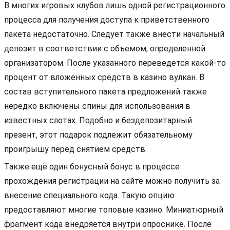
В многих игровых клубов лишь одной регистрационного
процесса для получения доступа к приветственного
пакета недостаточно. Следует также внести начальный
депозит в соответствии с объемом, определенной
организатором. После указанного переведется какой-то
процент от вложенных средств в казино вулкан. В
состав вступительного пакета предложений также
нередко включены спины для использования в
известных слотах. Подобно и бездепозитарный
презент, этот подарок подлежит обязательному
проигрышу перед снятием средств.
Также ещё один бонусный бонус в процессе
прохождения регистрации на сайте можно получить за
внесение специального кода. Такую опцию
предоставляют многие топовые казино. Миниатюрный
фрагмент кода внедряется внутри опроснике. После