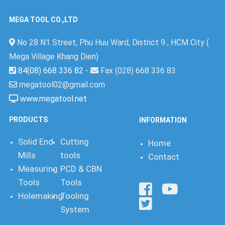
MEGA TOOL CO.,LTD
No 28 N1 Street, Phu Huu Ward, District 9 , HCM City (
Mega Village Khang Dien)
84(08) 668 336 82
-
Fax (028) 668 336 83
megatool02@gmail.com
www.megatool.net
PRODUCTS
INFORMATION
Solid End
Cutting
Home
Mills
tools
Contact
Measuring
PCD & CBN
Tools
Tools
Holemaking
Tooling
System