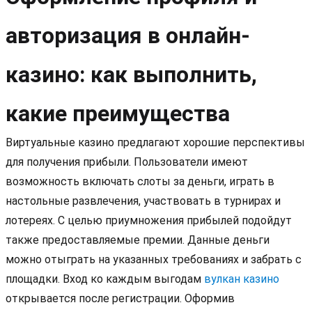
авторизация в онлайн-
казино: как выполнить,
какие преимущества
Виртуальные казино предлагают хорошие перспективы
для получения прибыли. Пользователи имеют
возможность включать слоты за деньги, играть в
настольные развлечения, участвовать в турнирах и
лотереях. С целью приумножения прибылей подойдут
также предоставляемые премии. Данные деньги
можно отыграть на указанных требованиях и забрать с
площадки. Вход ко каждым выгодам
вулкан казино
открывается после регистрации. Оформив