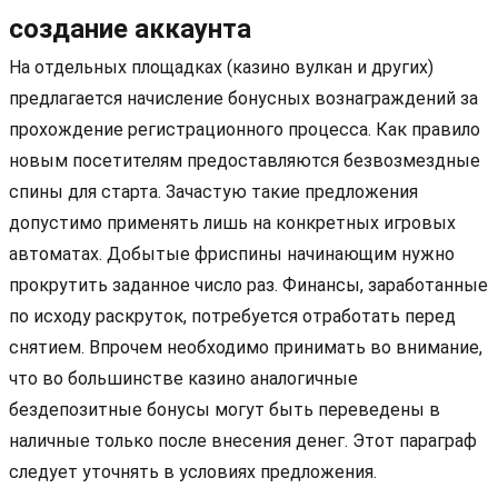
создание аккаунта
На отдельных площадках (казино вулкан и других)
предлагается начисление бонусных вознаграждений за
прохождение регистрационного процесса. Как правило
новым посетителям предоставляются безвозмездные
спины для старта. Зачастую такие предложения
допустимо применять лишь на конкретных игровых
автоматах. Добытые фриспины начинающим нужно
прокрутить заданное число раз. Финансы, заработанные
по исходу раскруток, потребуется отработать перед
снятием. Впрочем необходимо принимать во внимание,
что во большинстве казино аналогичные
бездепозитные бонусы могут быть переведены в
наличные только после внесения денег. Этот параграф
следует уточнять в условиях предложения.