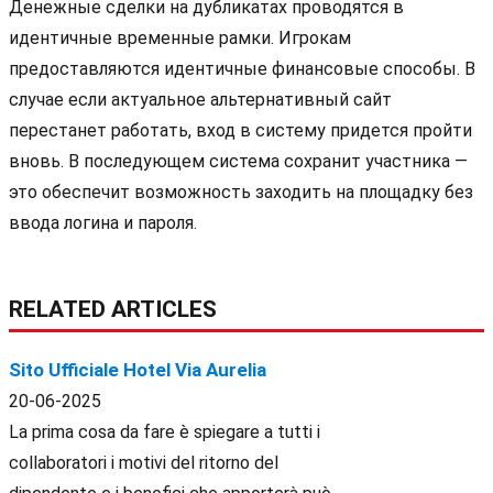
Денежные сделки на дубликатах проводятся в
идентичные временные рамки. Игрокам
предоставляются идентичные финансовые способы. В
случае если актуальное альтернативный сайт
перестанет работать, вход в систему придется пройти
вновь. В последующем система сохранит участника —
это обеспечит возможность заходить на площадку без
ввода логина и пароля.
RELATED ARTICLES
Sito Ufficiale Hotel Via Aurelia
20-06-2025
La prima cosa da fare è spiegare a tutti i
collaboratori i motivi del ritorno del