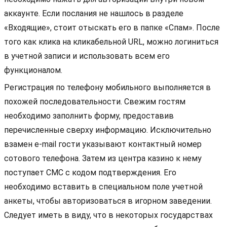
аккаунте. Если послания не нашлось в разделе
«Входящие», стоит отыскать его в папке «Спам». После
того как клика на кликабельной URL, можно логиниться
в учетной записи и использовать всем его
функционалом.
Регистрация по телефону мобильного выполняется в
похожей последовательности. Свежим гостям
необходимо заполнить форму, предоставив
перечисленные сверху информацию. Исключительно
взамен e-mail гости указывают контактный номер
сотового телефона. Затем из центра казино к нему
поступает СМС с кодом подтверждения. Его
необходимо вставить в специальном поле учетной
анкеты, чтобы авторизоваться в игорном заведении.
Следует иметь в виду, что в некоторых государствах