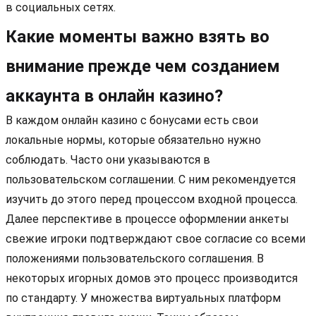
в социальных сетях.
Какие моменты важно взять во
внимание прежде чем созданием
аккаунта в онлайн казино?
В каждом онлайн казино с бонусами есть свои
локальные нормы, которые обязательно нужно
соблюдать. Часто они указываются в
пользовательском соглашении. С ним рекомендуется
изучить до этого перед процессом входной процесса.
Далее перспективе в процессе оформлении анкеты
свежие игроки подтверждают свое согласие со всеми
положениями пользовательского соглашения. В
некоторых игорных домов это процесс производится
по стандарту. У множества виртуальных платформ