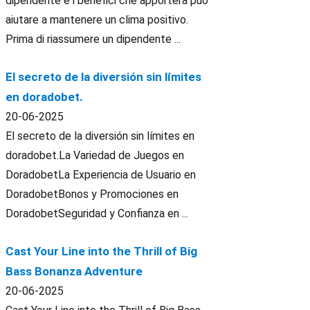
dipendente e i benefici che apporterà può
aiutare a mantenere un clima positivo.
Prima di riassumere un dipendente ...
El secreto de la diversión sin límites
en doradobet.
20-06-2025
El secreto de la diversión sin límites en
doradobet.La Variedad de Juegos en
DoradobetLa Experiencia de Usuario en
DoradobetBonos y Promociones en
DoradobetSeguridad y Confianza en ...
Cast Your Line into the Thrill of Big
Bass Bonanza Adventure
20-06-2025