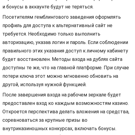
и бонусы в аккаунте будут не теряться.
Посетителям гемблингового заведения оформлять
профиль для доступа к альтернативный сайт не
требуется. Необходимо только выполнить
авторизацию, указав логин и пароль. Если соблюдении
правильного этих указания доступ к личному кабинету
будет восстановлен. Методы входа на дублях сайта
доступны те же, что на главной платформе. При случае
потери ключа этот можно мгновенно обновить на
другой, используя нужной функцией.
После завершения входа на рабочем зеркале будет
предоставлен вход ко каждым возможностям казино.
Откроется перспектива делать вложения на средства,
соревноваться за крупные призы во
внутриказиношных конкурсах, включать бонусы.