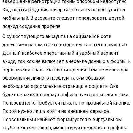
завершение регистрации таким способом недоступно.
Код подтверждения шифр всего лишь не поступит на
мобильный. В варианте следует использовать другой
подход создания профиля.
С существующего аккаунта на социальной сети
допустимо рассмотреть вход в вулкан с его помощью.
Данный наиболее оперативный и удобный вариант
входа, так как не включает внесение данных в формы и
верификацию контактных сведений. Тем не менее для
оформления личного профиля таким образом
необходимо оформленная страница в соцсети. Она
будет связана к новому профилю в игорном заведении.
Пользователю требуется нажать по правильной кнопке.
Порой нужно лишь войти на внешнем сервисе.
Персональный кабинет формируется в виртуальном
клубе в моментально, импортируя сведения с профиля