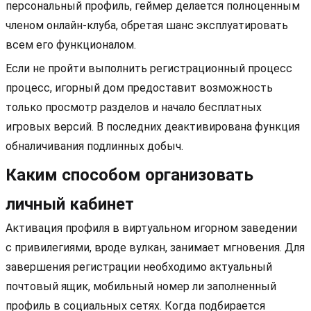
персональный профиль, геймер делается полноценным
членом онлайн-клуба, обретая шанс эксплуатировать
всем его функционалом.
Если не пройти выполнить регистрационный процесс
процесс, игорный дом предоставит возможность
только просмотр разделов и начало бесплатных
игровых версий. В последних деактивирована функция
обналичивания подлинных добыч.
Каким способом организовать
личный кабинет
Активация профиля в виртуальном игорном заведении
с привилегиями, вроде вулкан, занимает мгновения. Для
завершения регистрации необходимо актуальный
почтовый ящик, мобильный номер ли заполненный
профиль в социальных сетях. Когда подбирается