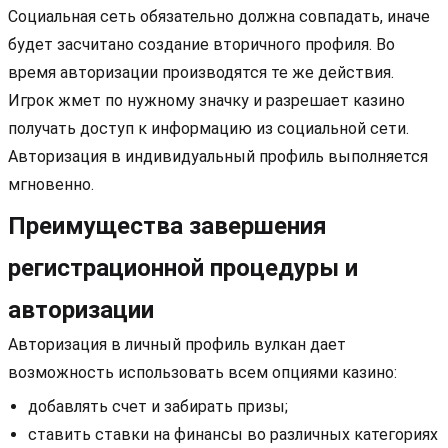
Социальная сеть обязательно должна совпадать, иначе
будет засчитано создание вторичного профиля. Во
время авторизации производятся те же действия.
Игрок жмет по нужному значку и разрешает казино
получать доступ к информацию из социальной сети.
Авторизация в индивидуальный профиль выполняется
мгновенно.
Преимущества завершения
регистрационной процедуры и
авторизации
Авторизация в личный профиль вулкан дает
возможность использовать всем опциями казино:
добавлять счет и забирать призы;
ставить ставки на финансы во различных категориях