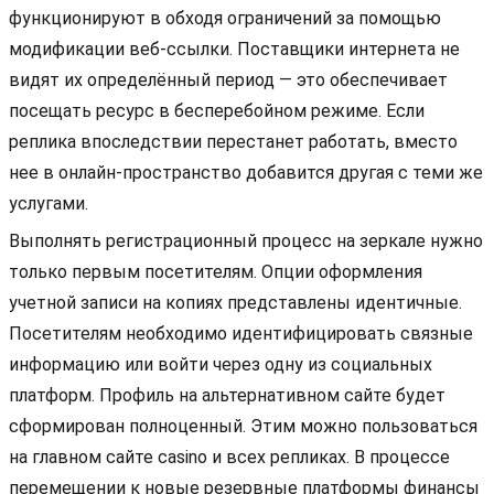
функционируют в обходя ограничений за помощью
модификации веб-ссылки. Поставщики интернета не
видят их определённый период — это обеспечивает
посещать ресурс в бесперебойном режиме. Если
реплика впоследствии перестанет работать, вместо
нее в онлайн-пространство добавится другая с теми же
услугами.
Выполнять регистрационный процесс на зеркале нужно
только первым посетителям. Опции оформления
учетной записи на копиях представлены идентичные.
Посетителям необходимо идентифицировать связные
информацию или войти через одну из социальных
платформ. Профиль на альтернативном сайте будет
сформирован полноценный. Этим можно пользоваться
на главном сайте casino и всех репликах. В процессе
перемещении к новые резервные платформы финансы