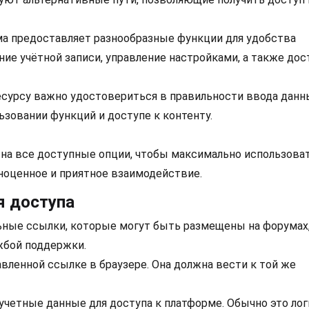
а предоставляет разнообразные функции для удобства
ние учётной записи, управление настройками, а также дос
сурсу важно удостовериться в правильности ввода данн
зовании функций и доступе к контенту.
 на все доступные опции, чтобы максимально использова
ноценное и приятное взаимодействие.
я доступа
ьные ссылки, которые могут быть размещены на форумах,
жбой поддержки.
вленной ссылке в браузере. Она должна вести к той же
учетные данные для доступа к платформе. Обычно это лог