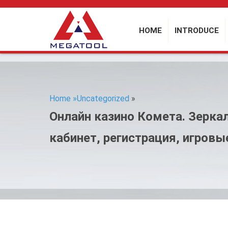
HOME
INTRODUCE
Home »
Uncategorized
»
Онлайн казино Комета. Зерка
кабинет, регистрация, игров