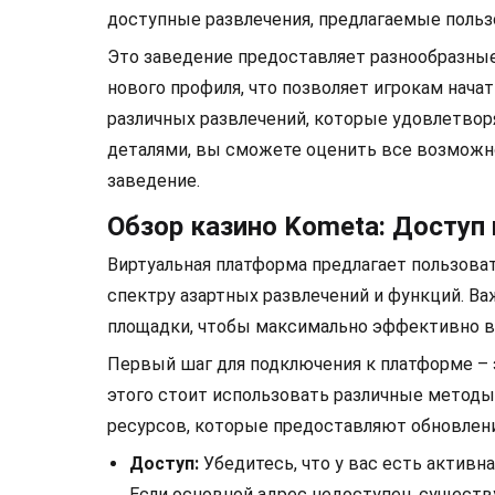
доступные развлечения, предлагаемые польз
Это заведение предоставляет разнообразны
нового профиля, что позволяет игрокам нача
различных развлечений, которые удовлетвор
деталями, вы сможете оценить все возможн
заведение.
Обзор казино Kometa: Доступ
Виртуальная платформа предлагает пользова
спектру азартных развлечений и функций. В
площадки, чтобы максимально эффективно в
Первый шаг для подключения к платформе – 
этого стоит использовать различные методы
ресурсов, которые предоставляют обновлени
Доступ:
Убедитесь, что у вас есть активн
Если основной адрес недоступен, существ