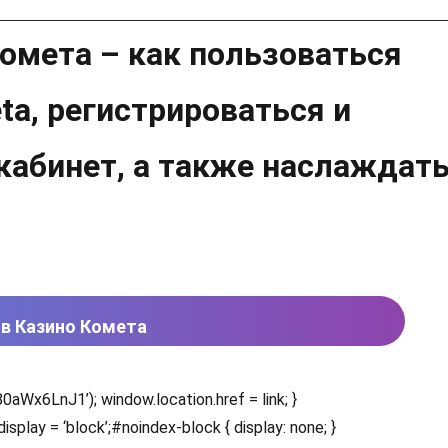
Комета – как пользоваться
a, регистрироваться и
кабинет, а также наслаждат
 в Казино Комета
0aWx6LnJ1’); window.location.href = link; }
play = ‘block’;#noindex-block { display: none; }