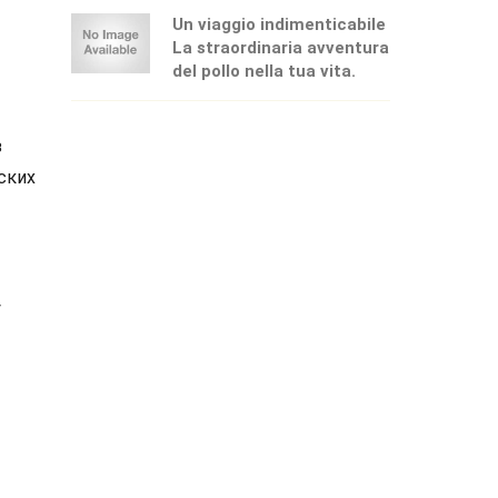
Un viaggio indimenticabile
La straordinaria avventura
del pollo nella tua vita.
з
ских
у