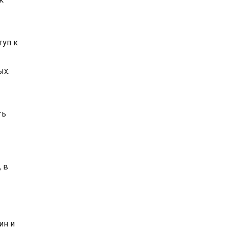
туп к
ых.
ть
 в
ин и