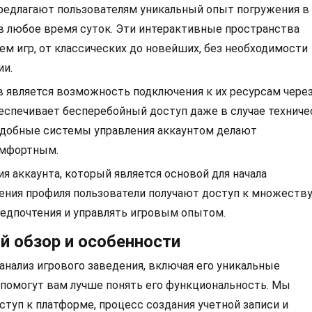
редлагают пользователям уникальный опыт погружения в
в любое время суток. Эти интерактивные пространства
м игр, от классических до новейших, без необходимости
ии.
 является возможность подключения к их ресурсам чере
еспечивает бесперебойный доступ даже в случае техниче
удобные системы управления аккаунтом делают
омфортным.
я аккаунта, который является основой для начала
ления профиля пользователи получают доступ к множеств
редпочтения и управлять игровым опытом.
й обзор и особенности
анализ игрового заведения, включая его уникальные
помогут вам лучше понять его функциональность. Мы
туп к платформе, процесс создания учетной записи и