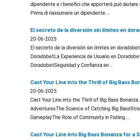
dipendente e i benefici che apporterà può aiutare 
Prima di riassumere un dipendente ...
El secreto de la diversión sin límites en dor
20-06-2025
El secreto de la diversión sin límites en doradob
DoradobetLa Experiencia de Usuario en Doradob
DoradobetSeguridad y Confianza en ...
Cast Your Line into the Thrill of Big Bass 
20-06-2025
Cast Your Line into the Thrill of Big Bass Bonanz
AdventuresThe Science of Catching Big BassStrat
GameplayThe Role of Community in Fishing ...
Cast Your Line into Big Bass Bonanza for a 