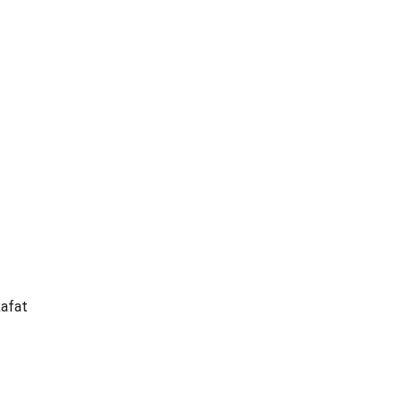
kafat