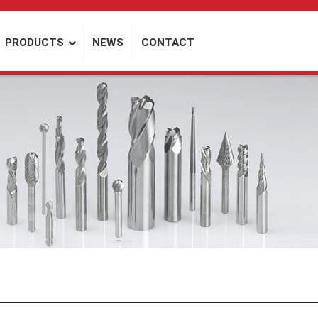
PRODUCTS
NEWS
CONTACT