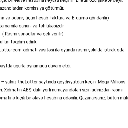
ik bir əlavə hesabına həyata keçirilir. Biletin özü şirkətə deyil,
azanclardan komissiya götürmür.
ır və ödəniş üçün hesab-faktura və E-qaimə qöndərilir)
tamamilə qanuni və təhlükəsizdir.
 ( Rəsmi sənədlər və çek verilir)
lları təqdim edirik
Lotter.com xidməti vasitəsi ilə oyunda rəsmi şəkildə iştirak edə
 saytda uğurla oynamağa davam etdi.
– yalnız theLotter saytında qeydiyyatdan keçin, Mega Millions
in. Xidmətin ABŞ-dakı yerli nümayəndələri sizin adınızdan rəsmi
iymətinə kiçik bir əlavə hesabına ödənilir. Qazanarsanız, bütün mü