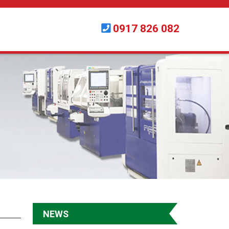
0917 826 082
NEWS