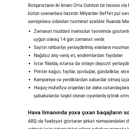
Bolqarıstanın iki limanı Orta Dəhlizin bir hissəsi o
bütün ssenarilərə hazırdır Milyarder Baffet pul xə
sərnişinlərə ödənilən təzminat azaldılır Ruanda Mərk
Zəmanət müddəti məhsulun təsvirində göstərilm
uyğun olaraq 14 gün zəmanət verilir.
Saytın rəhbərliyi yerləşdirilmiş elanların məzm
Nağdsız alış-veriş et, endirimlərdən faydalan
İstər filialda, istərsə də onlayn depozit yerləşdi
Printer kağızı, fayllar, qovluqlar, gündəliklər, skre
Kampaniya və yeniliklərdən xəbərdar olmaq üçü
Hüquq-mühafizə orqanları bir daha vətəndaşlara 
şəbəkələrdə təşkil olunan oyunlarda iştirak etm
Hava limanında yoxa çıxan baqajların so
ABŞ-da fəaliyyət göstərən şirkət nümayəndələri dün