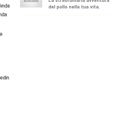
La straordinaria avventura
lında
del pollo nella tua vita.
ında
nə
 edin.