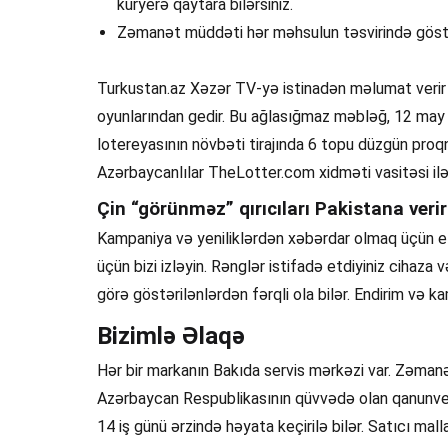
kuryerə qaytara bilərsiniz.
Zəmanət müddəti hər məhsulun təsvirində göstər
Turkustan.az Xəzər TV-yə istinadən məlumat verir k
oyunlarından gedir. Bu ağlasığmaz məbləğ, 12 may
lotereyasının növbəti tirajında 6 topu düzgün proqno
Azərbaycanlılar TheLotter.com xidməti vasitəsi ilə 
Çin “görünməz” qırıcıları Pakistana verir
Kampaniya və yeniliklərdən xəbərdar olmaq üçün e
üçün bizi izləyin. Rənglər istifadə etdiyiniz cihaza
görə göstərilənlərdən fərqli ola bilər. Endirim və
Bizimlə Əlaqə
Hər bir markanın Bakıda servis mərkəzi var. Zəmanə
Azərbaycan Respublikasının qüvvədə olan qanunveri
14 iş günü ərzində həyata keçirilə bilər. Satıcı ma