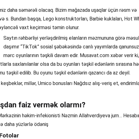
 işiniz daha səmərəli olacaq. Bizim mağazada uşaqlar üçün rəsm və
r və s. Bundan başqa, Lego konstruktorları, Barbie kuklaları, Hot 
 əyləncəli vaxt keçirməsi təmin olunur.
Saytın rəhbərliyi yerləşdirilmiş elanların məzmununa görə məsu
daşımır “TikTok” sosial şəbəkəsində canlı yayımlarda qanunsuz
mərc oyunlarının təşkili davam edir. Musavat.com xəbər verir ki,
tlarla saxlanılanlar olsa da bu oyunları təşkil edənlərin sırasına h
nu təşkil edilib. Bu oyunu təşkil edənlərin qazancı da az deyil.
 keşbeklər, millər, Umico bonusları Nağdsız alış-veriş et, endirim
şdan faiz vermək olarmı?
ərkəzinin həkim-infekionisti Nəzmin Allahverdiyeva jurn… Hesabın
 və daha yüzlərlə ödəniş
Fotolar