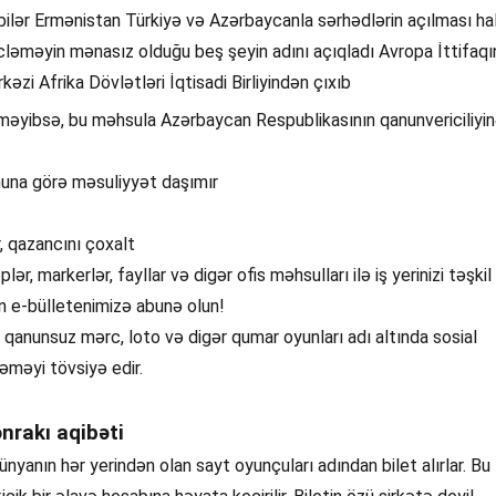
la bilər Ermənistan Türkiyə və Azərbaycanla sərhədlərin açılması ha
rcləməyin mənasız olduğu beş şeyin adını açıqladı Avropa İttifaq
əzi Afrika Dövlətləri İqtisadi Birliyindən çıxıb
əyibsə, bu məhsula Azərbaycan Respublikasının qanunvericiliyi
ununa görə məsuliyyət daşımır
r, qazancını çoxalt
plər, markerlər, fayllar və digər ofis məhsulları ilə iş yerinizi təşkil
n e-bülletenimizə abunə olun!
qanunsuz mərc, loto və digər qumar oyunları adı altında sosial
əməyi tövsiyə edir.
nrakı aqibəti
yanın hər yerindən olan sayt oyunçuları adından bilet alırlar. Bu