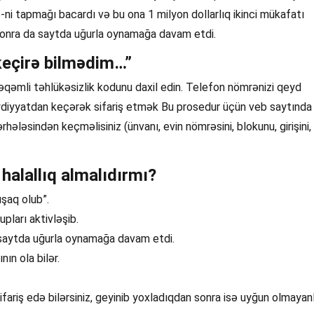
ni tapmağı bacardı və bu ona 1 milyon dollarlıq ikinci mükafatı
sonra da saytda uğurla oynamağa davam etdi.
 keçirə bilmədim…”
 rəqəmli təhlükəsizlik kodunu daxil edin. Telefon nömrənizi qeyd
eydiyyatdan keçərək sifariş etmək Bu prosedur üçün veb saytında
hələsindən keçməlisiniz (ünvanı, evin nömrəsini, blokunu, girişini,
halallıq almalıdırmı?
şaq olub”.
pları aktivləşib.
 saytda uğurla oynamağa davam etdi.
ın ola bilər.
ariş edə bilərsiniz, geyinib yoxladıqdan sonra isə uyğun olmayanl