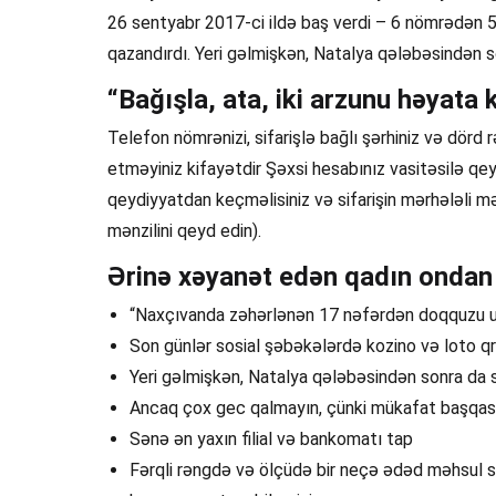
26 sentyabr 2017-ci ildə baş verdi – 6 nömrədən 5-
qazandırdı. Yeri gəlmişkən, Natalya qələbəsindən 
“Bağışla, ata, iki arzunu həyata
Telefon nömrənizi, sifarişlə bağlı şərhiniz və dörd
etməyiniz kifayətdir Şəxsi hesabınız vasitəsilə q
qeydiyyatdan keçməlisiniz və sifarişin mərhələli mər
mənzilini qeyd edin).
Ərinə xəyanət edən qadın ondan 
“Naxçıvanda zəhərlənən 17 nəfərdən doqquzu u
Son günlər sosial şəbəkələrdə kozino və loto qru
Yeri gəlmişkən, Natalya qələbəsindən sonra da
Ancaq çox gec qalmayın, çünki mükafat başqasın
Sənə ən yaxın filial və bankomatı tap
Fərqli rəngdə və ölçüdə bir neçə ədəd məhsul sif