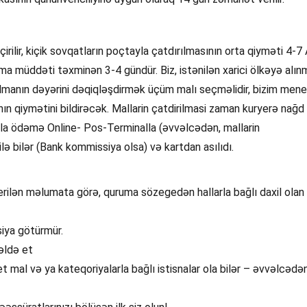
rilir, kiçik sovqatların poçtayla çatdırılmasının orta qiyməti 4-7
ma müddəti təxminən 3-4 gündür. Biz, istənilən xarici ölkəyə alın
rılmanın dəyərini dəqiqləşdirmək üçüm malı seçməlidir, bizim men
anın qiymətini bildirəcək. Mallarin çatdirilmasi zaman kuryerə nağd
tla ödəmə Online- Pos-Terminalla (əvvəlcədən, mallarin
lə bilər (Bank kommissiya olsa) və kartdan asılıdı.
verilən məlumata görə, quruma sözegedən hallarla bağlı daxil olan
iya götürmür.
əldə et
mal və ya kateqoriyalarla bağlı istisnalar ola bilər – əvvəlcədə