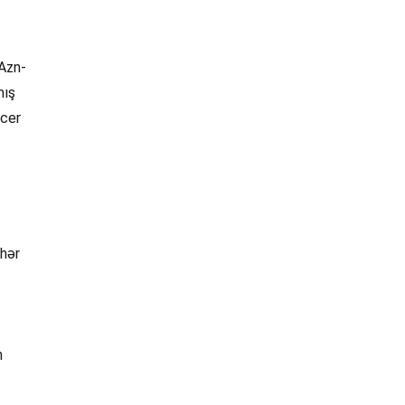
 Azn-
mış
ecer
 hər
n