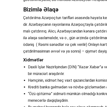
Bizimlə Əlaqə
Çatdırılma Azərpoçtun tarifləri əsasında həyata keçi
dir. Azərbaycanın rayonlarına Azərpoçtaylа çatdırıl
malı çatdırırıq. Alıcı, Azərbaycandan kənara çatdı
ilə əlaqə saxlamalıdır, və o , gün ərzində çatdırılm
ödəniş ( Rəsmi sənədlər və çek verilir) Onlayn kar
çatdirilmasinnan əvvəl və ya sonra) – qiymət dəyişi
Xidmətlər
Daxili İşlər Nazirliyindən (DİN) “Xəzər Xəbər”ə 
bir müraciət araşdırılır.
Həmçinin, xidmət heç vaxt qazanclardan komiss
Krediti banka gəlmədən və növbə gözləmədən 
“Özü qötürmə” xidməti mümkün olmadığı konkret 
menecerlə dəqiqləşdirin.