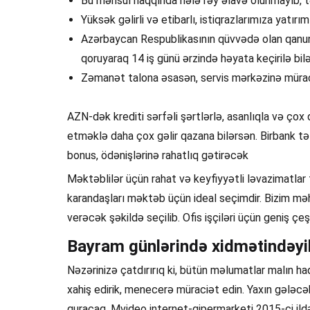
Bu məhsul haqqında hələ rəy əlavə olunmayıb, təə
Yüksək gəlirli və etibarlı, istiqrazlarımıza yatır
Azərbaycan Respublikasının qüvvədə olan qanunve
qoruyaraq 14 iş günü ərzində həyata keçirilə bilə
Zəmanət talona əsasən, servis mərkəzinə müraci
AZN-dək krediti sərfəli şərtlərlə, asanlıqla və çox 
etməklə daha çox gəlir qazana bilərsən. Birbank tətbi
bonus, ödənişlərinə rahatlıq gətirəcək
Məktəblilər üçün rahat və keyfiyyətli ləvazimatlar
karandaşları məktəb üçün ideal seçimdir. Bizim məh
verəcək şəkildə seçilib. Ofis işçiləri üçün geniş çeşi
Bayram günlərində xidmətindəyi
Nəzərinizə çatdırırıq ki, bütün məlumatlar malın ha
xahiş edirik, menecerə müraciət edin. Yaxın gələcə
quracaq. Mvideo internet-gipermarketi 2015-ci ildə