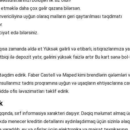
ssüratlarınızı bölüşən ilk siz olun!
ım etməklə daha çox gəlir qazana bilərsən.
riciliyinə uyğun olaraq malların geri qaytarılması təqdimatı
r.
yət edə bilərsiniz.
qısa zamanda əldə et Yüksək gəlirli və etibarlı, istiqrazlarımıza ya
qi ilə depozit yatır, gəlirini yüksək faizlə artır Bu kart sənə bol
 təqdim edirik. Faber Castell və Maped kimi brendlərin qələmləri 
sullarımız tədris proqramına uyğun və uşaqların ehtiyaclarına ca
ddə ofis ləvazimatları təklif edirik.
k
qqında, sırf informasiya xarakteri daşıyır. Dəqiq məlumat almaq ü
kdə menecer kreditin detallarını aydınlaşdırmaq üçün sizinlə əla
 yaradılıb, ev və ofislər üçün elektronika və məişət texnikasının