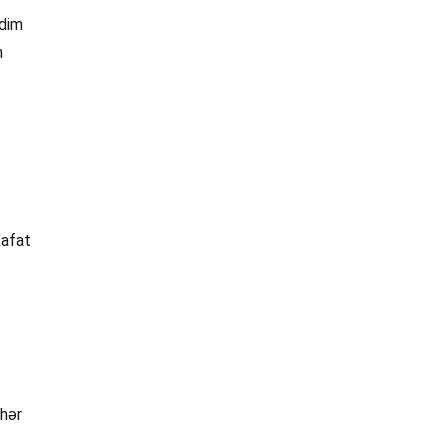
qdim
n
kafat
 hər