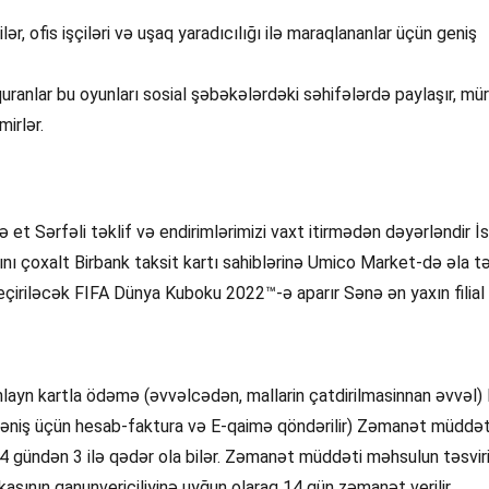
ər, ofis işçiləri və uşaq yaradıcılığı ilə maraqlananlar üçün geniş
quranlar bu oyunları sosial şəbəkələrdəki səhifələrdə paylaşır, mü
irlər.
 Sərfəli təklif və endirimlərimizi vaxt itirmədən dəyərləndir İs
cını çoxalt Birbank taksit kartı sahiblərinə Umico Market-də əla tə
keçiriləcək FIFA Dünya Kuboku 2022™-ə aparır Sənə ən yaxın filial
nlayn kartla ödəmə (əvvəlcədən, mallarin çatdirilmasinnan əvvəl)
dəniş üçün hesab-faktura və E-qaimə qöndərilir) Zəmanət müddət
4 gündən 3 ilə qədər ola bilər. Zəmanət müddəti məhsulun təsvir
sının qanunvericiliyinə uyğun olaraq 14 gün zəmanət verilir.