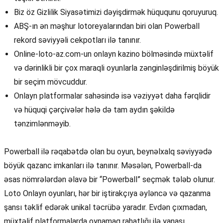
Biz öz Gizlilik Siyasətimizi dəyişdirmək hüququnu qoruyuruq.
ABŞ-ın ən məşhur lotoreyalarından biri olan Powerball
rekord səviyyəli cekpotları ilə tanınır.
Online-loto-az.com-un onlayn kazino bölməsində müxtəlif
və dərinlikli bir çox maraqli oyunlarla zənginləşdirilmiş böyük
bir seçim mövcuddur.
Onlayn platformalar sahəsində isə vəziyyət daha fərqlidir
və hüquqi çərçivələr hələ də tam aydın şəkildə
tənzimlənməyib.
Powerball ilə rəqabətdə olan bu oyun, beynəlxalq səviyyədə
böyük qazanc imkanları ilə tanınır. Məsələn, Powerball-da
əsas nömrələrdən əlavə bir “Powerball” seçmək tələb olunur.
Loto Onlayn oyunları, hər bir iştirakçıya əyləncə və qazanma
şansı təklif edərək unikal təcrübə yaradır. Evdən çıxmadan,
müxtəlif platformalarda oynamaq rahatlığı ilə yanaşı,