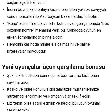
başlamağa imkan verir.
İndi iri beynəlxalq onlayn kazino brendləri yüksək səviyyəli
keno məhsulları ilə Azərbaycan bazarına daxil olublar.
“Keno” adının fransız və latın kökləri var, geniş mənada “beş
qazanan nömrə” mənasını verir, bu, Makaoda oyunun ən
erkən formalarından birinə aiddir.
Həmçinin kazinoda minlərlə slot maşını və online
lotereyalar mövcuddur.
Yeni oyunçular üçün qarşılama bonusu
Şəkilə kliklədikdən sonra qumarbaz törəmə kazinonun
saytına gedir.
Kasko və digər könüllü sığortalar üzrə müştərilərimizə
mütəmadi endirimlər və kampaniyalar təklif edilir.
Biz təklif bilet satışı etmirik və həqiqi pul üçün oyunlar
təşkil etmirik.