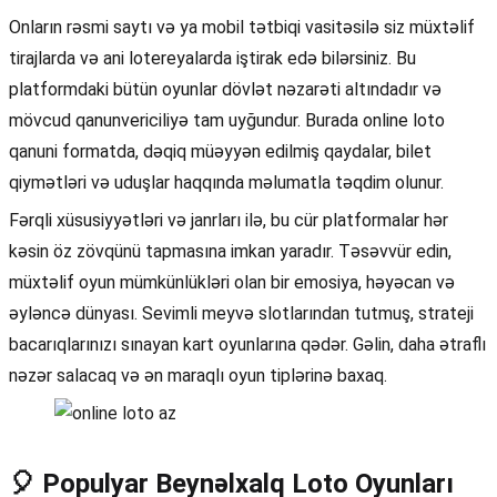
Onların rəsmi saytı və ya mobil tətbiqi vasitəsilə siz müxtəlif
tirajlarda və ani lotereyalarda iştirak edə bilərsiniz. Bu
platformdaki bütün oyunlar dövlət nəzarəti altındadır və
mövcud qanunvericiliyə tam uyğundur. Burada online loto
qanuni formatda, dəqiq müəyyən edilmiş qaydalar, bilet
qiymətləri və uduşlar haqqında məlumatla təqdim olunur.
Fərqli xüsusiyyətləri və janrları ilə, bu cür platformalar hər
kəsin öz zövqünü tapmasına imkan yaradır. Təsəvvür edin,
müxtəlif oyun mümkünlükləri olan bir emosiya, həyəcan və
əyləncə dünyası. Sevimli meyvə slotlarından tutmuş, strateji
bacarıqlarınızı sınayan kart oyunlarına qədər. Gəlin, daha ətraflı
nəzər salacaq və ən maraqlı oyun tiplərinə baxaq.
🎈 Populyar Beynəlxalq Loto Oyunları