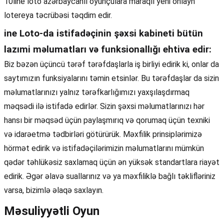
10line loto azərbaycanlı oyunçulara maraqlı yeni onlayn
lotereya təcrübəsi təqdim edir.
ine Loto-da istifadəçinin şəxsi kabineti bütün
lazımi məlumatları və funksionallığı ehtiva edir:
Biz bəzən üçüncü tərəf tərəfdaşlarla iş birliyi edirik ki, onlar da
saytımızın funksiyalarını təmin etsinlər. Bu tərəfdaşlar da sizin
məlumatlarınızı yalnız tərəfkarlığımızı yaxşılaşdırmaq
məqsədi ilə istifadə edirlər. Sizin şəxsi məlumatlarınızı hər
hansı bir məqsəd üçün paylaşmırıq və qorumaq üçün texniki
və idarəetmə tədbirləri götürürük. Məxfilik prinsiplərimizə
hörmət edirik və istifadəçilərimizin məlumatlarını mümkün
qədər təhlükəsiz saxlamaq üçün ən yüksək standartlara riayət
edirik. Əgər əlavə suallarınız və ya məxfiliklə bağlı təklifləriniz
varsa, bizimlə əlaqə saxlayın.
Məsuliyyətli Oyun