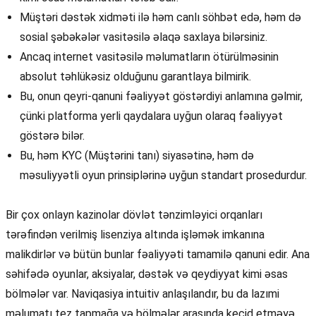
Müştəri dəstək xidməti ilə həm canlı söhbət edə, həm də
sosial şəbəkələr vasitəsilə əlaqə saxlaya bilərsiniz.
Ancaq internet vasitəsilə məlumatların ötürülməsinin
absolut təhlükəsiz olduğunu garantlaya bilmirik.
Bu, onun qeyri-qanuni fəaliyyət göstərdiyi anlamına gəlmir,
çünki platforma yerli qaydalara uyğun olaraq fəaliyyət
göstərə bilər.
Bu, həm KYC (Müştərini tanı) siyasətinə, həm də
məsuliyyətli oyun prinsiplərinə uyğun standart prosedurdur.
Bir çox onlayn kazinolar dövlət tənzimləyici orqanları
tərəfindən verilmiş lisenziya altında işləmək imkanına
malikdirlər və bütün bunlar fəaliyyəti tamamilə qanuni edir. Ana
səhifədə oyunlar, aksiyalar, dəstək və qeydiyyat kimi əsas
bölmələr var. Naviqasiya intuitiv anlaşılandır, bu da lazımi
məlumatı tez tapmağa və bölmələr arasında keçid etməyə