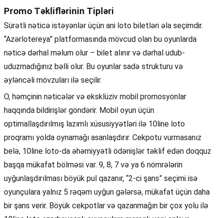
Promo Təkliflərinin Tipləri
Sürətli nəticə istəyənlər üçün ani loto biletləri əla seçimdir.
“Azərlotereya” platformasında mövcud olan bu oyunlarda
nəticə dərhal məlum olur – bilet alınır və dərhal udub-
uduzmadığınız bəlli olur. Bu oyunlar sadə strukturu və
əyləncəli mövzuları ilə seçilir.
O, həmçinin nəticələr və eksklüziv mobil promosyonlar
haqqında bildirişlər göndərir. Mobil oyun üçün
optimallaşdırılmış lazımlı xüsusiyyətləri ilə 10line loto
proqramı yolda oynamağı asanlaşdırır. Cekpotu vurmasanız
belə, 10line loto-da əhəmiyyətli ödənişlər təklif edən doqquz
başqa mükafat bölməsi var. 9, 8, 7 və ya 6 nömrələrin
uyğunlaşdırılması böyük pul qazanır, “2-ci şans” seçimi isə
oyunçulara yalnız 5 rəqəm uyğun gələrsə, mükafat üçün daha
bir şans verir. Böyük cekpotlar və qazanmağın bir çox yolu ilə