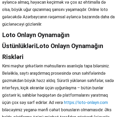
əyləncə almaq, həyəcan keçirmək və çox az ehtimalla də
olsa, böyük uğur qazanmaq şansını yaşamaqdır. Online loto
gələcəkdə Azərbaycanın rəqəmsal əyləncə bazarında daha da
güclənəcəyi gözlənilir.
Loto Onlayn Oynamağın
ÜstünlükləriLoto Onlayn Oynamağın
Riskləri
Kimi məşhur şirkətlərin məhsullarını asanlıqla tapa bilərsiniz.
Beləliklə, saytı araşdırmaq prosesində onun səhifələrində
gəzməkdən böyük həzz aldıq. Sürətli yüklənən səhifələr, sadə
interfeys, kiçik ekranlar üçün uyğunlaşma – bütün bunlar
göstərir ki, sahiblər həqiqətən də platformalarını yaratmaq
üçün çox səy sərf edirlər. Ad verə
https://loto-onlayn.com
biləcəyimiz yeganə mənfi cəhət bonusların olmamasıdır. Əks