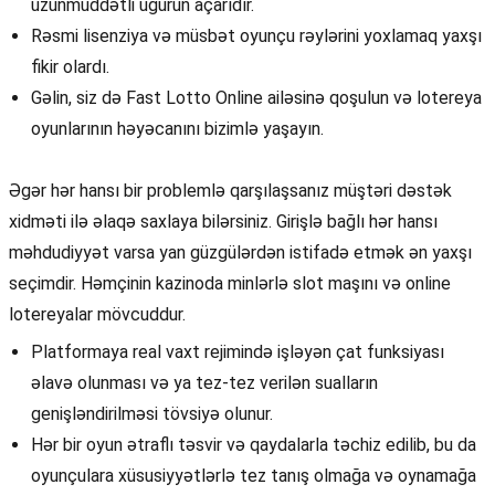
uzunmüddətli uğurun açarıdır.
Rəsmi lisenziya və müsbət oyunçu rəylərini yoxlamaq yaxşı
fikir olardı.
Gəlin, siz də Fast Lotto Online ailəsinə qoşulun və lotereya
oyunlarının həyəcanını bizimlə yaşayın.
Əgər hər hansı bir problemlə qarşılaşsanız müştəri dəstək
xidməti ilə əlaqə saxlaya bilərsiniz. Girişlə bağlı hər hansı
məhdudiyyət varsa yan güzgülərdən istifadə etmək ən yaxşı
seçimdir. Həmçinin kazinoda minlərlə slot maşını və online
lotereyalar mövcuddur.
Platformaya real vaxt rejimində işləyən çat funksiyası
əlavə olunması və ya tez-tez verilən sualların
genişləndirilməsi tövsiyə olunur.
Hər bir oyun ətraflı təsvir və qaydalarla təchiz edilib, bu da
oyunçulara xüsusiyyətlərlə tez tanış olmağa və oynamağa