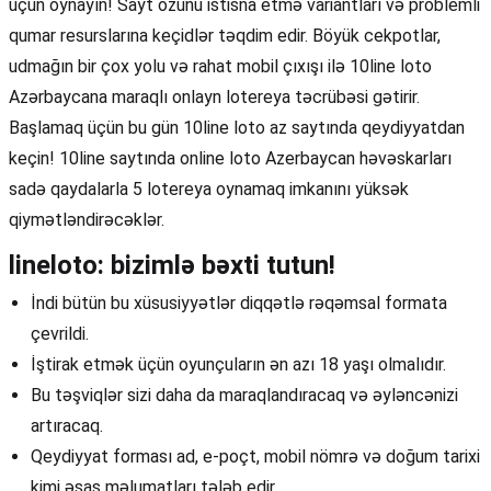
üçün oynayın! Sayt özünü istisna etmə variantları və problemli
qumar resurslarına keçidlər təqdim edir. Böyük cekpotlar,
udmağın bir çox yolu və rahat mobil çıxışı ilə 10line loto
Azərbaycana maraqlı onlayn lotereya təcrübəsi gətirir.
Başlamaq üçün bu gün 10line loto az saytında qeydiyyatdan
keçin! 10line saytında online loto Azerbaycan həvəskarları
sadə qaydalarla 5 lotereya oynamaq imkanını yüksək
qiymətləndirəcəklər.
lineloto: bizimlə bəxti tutun!
İndi bütün bu xüsusiyyətlər diqqətlə rəqəmsal formata
çevrildi.
İştirak etmək üçün oyunçuların ən azı 18 yaşı olmalıdır.
Bu təşviqlər sizi daha da maraqlandıracaq və əyləncənizi
artıracaq.
Qeydiyyat forması ad, e-poçt, mobil nömrə və doğum tarixi
kimi əsas məlumatları tələb edir.