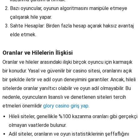
Bazı oyuncular, oyunun algoritmasını manipüle etmeye
çalışarak hile yapar.
Sahte Hesaplar: Birden fazla hesap açarak haksız avantaj
elde etmek.
Oranlar ve Hilelerin İlişkisi
Oranlar ve hileler arasındaki ilişki birçok oyuncu için karmaşık
bir konudur. Yasal ve güvenilir bir casino sitesi, oranlarını açık
bir şekilde iletir ve adil oyun deneyimini garantiler. Ancak, hileli
sitelerde oranlar yanıltıcı olabilir ve oyun adil olmayabilir. Bu
nedenle, oyuncuların lisanslı ve denetlenen siteleri tercih
etmeleri önemlidir
glory casino giriş yap
.
Hileli siteler, genellikle %100 kazanma oranları gibi gerçekçi
olmayan vaatlerde bulunur.
Adil siteler, oranların ve oyun istatistiklerinin şeffaflığını