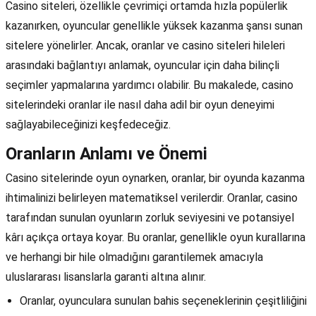
Casino siteleri, özellikle çevrimiçi ortamda hızla popülerlik
kazanırken, oyuncular genellikle yüksek kazanma şansı sunan
sitelere yönelirler. Ancak, oranlar ve casino siteleri hileleri
arasındaki bağlantıyı anlamak, oyuncular için daha bilinçli
seçimler yapmalarına yardımcı olabilir. Bu makalede, casino
sitelerindeki oranlar ile nasıl daha adil bir oyun deneyimi
sağlayabileceğinizi keşfedeceğiz.
Oranların Anlamı ve Önemi
Casino sitelerinde oyun oynarken, oranlar, bir oyunda kazanma
ihtimalinizi belirleyen matematiksel verilerdir. Oranlar, casino
tarafından sunulan oyunların zorluk seviyesini ve potansiyel
kârı açıkça ortaya koyar. Bu oranlar, genellikle oyun kurallarına
ve herhangi bir hile olmadığını garantilemek amacıyla
uluslararası lisanslarla garanti altına alınır.
Oranlar, oyunculara sunulan bahis seçeneklerinin çeşitliliğini