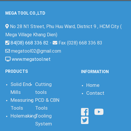
MEGA TOOL CO.,LTD
No 28 N1 Street, Phu Huu Ward, District 9 , HCM City (
Mega Village Khang Dien)
84(08) 668 336 82
-
Fax (028) 668 336 83
megatool02@gmail.com
www.megatool.net
PRODUCTS
INFORMATION
Solid End
Cutting
Home
Mills
tools
Contact
Measuring
PCD & CBN
Tools
Tools
Holemaking
Tooling
System