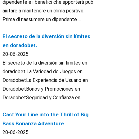
dipendente e i benefici che apporterà può
aiutare a mantenere un clima positivo.
Prima di riassumere un dipendente ...
El secreto de la diversión sin límites
en doradobet.
20-06-2025
El secreto de la diversión sin límites en
doradobet.La Variedad de Juegos en
DoradobetLa Experiencia de Usuario en
DoradobetBonos y Promociones en
DoradobetSeguridad y Confianza en ...
Cast Your Line into the Thrill of Big
Bass Bonanza Adventure
20-06-2025