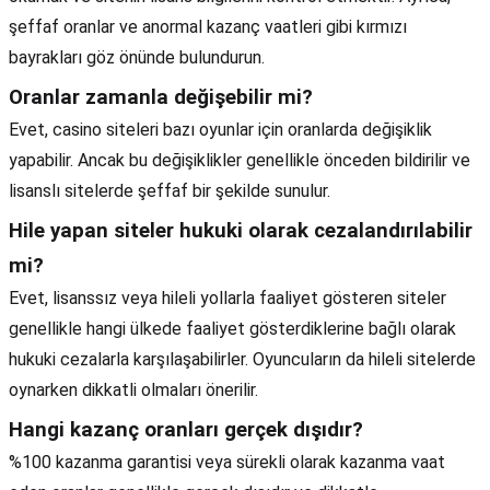
şeffaf oranlar ve anormal kazanç vaatleri gibi kırmızı
bayrakları göz önünde bulundurun.
Oranlar zamanla değişebilir mi?
Evet, casino siteleri bazı oyunlar için oranlarda değişiklik
yapabilir. Ancak bu değişiklikler genellikle önceden bildirilir ve
lisanslı sitelerde şeffaf bir şekilde sunulur.
Hile yapan siteler hukuki olarak cezalandırılabilir
mi?
Evet, lisanssız veya hileli yollarla faaliyet gösteren siteler
genellikle hangi ülkede faaliyet gösterdiklerine bağlı olarak
hukuki cezalarla karşılaşabilirler. Oyuncuların da hileli sitelerde
oynarken dikkatli olmaları önerilir.
Hangi kazanç oranları gerçek dışıdır?
%100 kazanma garantisi veya sürekli olarak kazanma vaat