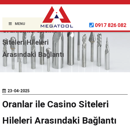
Home »
Uncategorized
»
MENU
0917 826 082
Oranlar ile Casino
Siteleri Hileleri
Arasındaki Bağlantı
23-04-2025
Oranlar ile Casino Siteleri
Hileleri Arasındaki Bağlantı