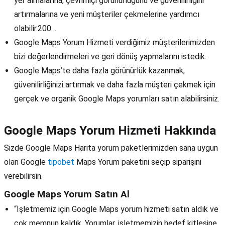
yer almalarına, çevrimiçi görünürlüğünü ve güvenilirliğini
artırmalarına ve yeni müşteriler çekmelerine yardımcı
olabilir.200…
Google Maps Yorum Hizmeti verdiğimiz müşterilerimizden
bizi değerlendirmeleri ve geri dönüş yapmalarını istedik.
Google Maps’te daha fazla görünürlük kazanmak,
güvenilirliğinizi artırmak ve daha fazla müşteri çekmek için
gerçek ve organik Google Maps yorumları satın alabilirsiniz.
Google Maps Yorum Hizmeti Hakkında
Sizde Google Maps Harita yorum paketlerimizden sana uygun
olan Google
tipobet
Maps Yorum paketini seçip siparişini
verebilirsin.
Google Maps Yorum Satın Al
“İşletmemiz için Google Maps yorum hizmeti satın aldık ve
çok memnun kaldık. Yorumlar, işletmemizin hedef kitlesine