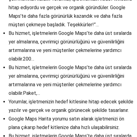
hitap ediyordu ve gerçek ve organik göründüler. Google
Maps’te daha fazla görünürlük kazandık ve daha fazla
müşteri çekmeye başladık. Teşekkürler!”…
Bu hizmet, işletmelerin Google Maps’te daha üst sıralarda
yer almalarına, çevrimiçi görünürlüğünü ve güvenilirliğini
artırmalarına ve yeni müşteriler çekmelerine yardımcı
olabilir.200…
Bu hizmet, işletmelerin Google Maps’te daha üst sıralarda
yer almalarına, çevrimiçi görünürlüğünü ve güvenilirliğini
artırmalarına ve yeni müşteriler çekmelerine yardımcı
olabilir.Paket,…
Yorumlar, işletmenizin hedef kitlesine hitap edecek şekilde
yazılır ve gerçek ve organik görünecek şekilde tasarlanır.
Google Maps Harita yorumu satın alarak işletmenizi ön
plana çıkarıp hedef kitlenize daha hızlı ulaşabilirsiniz.
Bu hizmet, işletmelerin Google Maps’te daha üst sıralarda