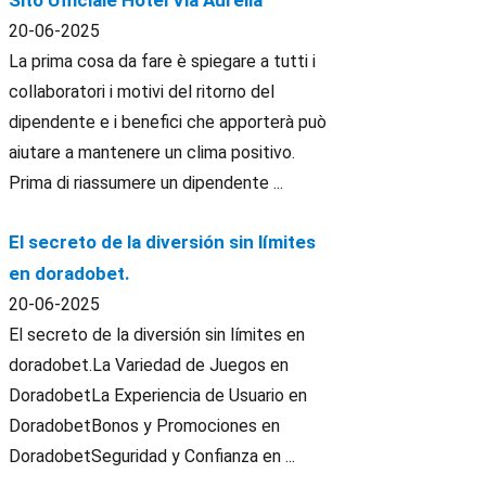
Sito Ufficiale Hotel Via Aurelia
20-06-2025
La prima cosa da fare è spiegare a tutti i
collaboratori i motivi del ritorno del
dipendente e i benefici che apporterà può
aiutare a mantenere un clima positivo.
Prima di riassumere un dipendente ...
El secreto de la diversión sin límites
en doradobet.
20-06-2025
El secreto de la diversión sin límites en
doradobet.La Variedad de Juegos en
DoradobetLa Experiencia de Usuario en
DoradobetBonos y Promociones en
DoradobetSeguridad y Confianza en ...