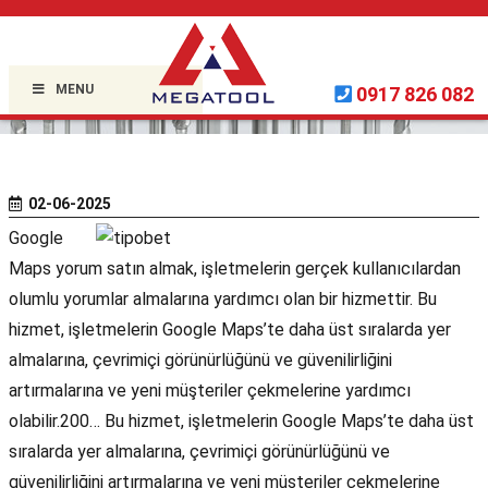
Home »
Uncategorized
»
MENU
0917 826 082
02-06-2025
Google
Maps yorum satın almak, işletmelerin gerçek kullanıcılardan
olumlu yorumlar almalarına yardımcı olan bir hizmettir. Bu
hizmet, işletmelerin Google Maps’te daha üst sıralarda yer
almalarına, çevrimiçi görünürlüğünü ve güvenilirliğini
artırmalarına ve yeni müşteriler çekmelerine yardımcı
olabilir.200… Bu hizmet, işletmelerin Google Maps’te daha üst
sıralarda yer almalarına, çevrimiçi görünürlüğünü ve
güvenilirliğini artırmalarına ve yeni müşteriler çekmelerine