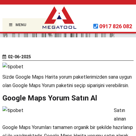
Home »
Uncategorized
»
MENU
0917 826 082
02-06-2025
Sizde Google Maps Harita yorum paketlerimizden sana uygun
olan Google Maps Yorum paketini seçip siparişini verebilirsin.
Google Maps Yorum Satın Al
Satın
alınan
Google Maps Yorumları tamamen organik bir şekilde hazırlanıp
el ile yazılmaktadır. Google Maps Harita yorumu satın alarak