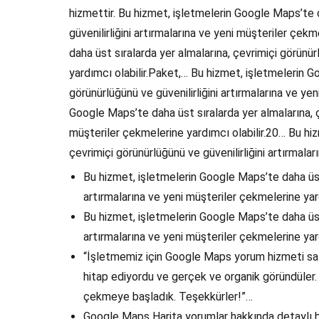
hizmettir. Bu hizmet, işletmelerin Google Maps’te d
güvenilirliğini artırmalarına ve yeni müşteriler çe
daha üst sıralarda yer almalarına, çevrimiçi görünür
yardımcı olabilir.Paket,… Bu hizmet, işletmelerin G
görünürlüğünü ve güvenilirliğini artırmalarına ve ye
Google Maps’te daha üst sıralarda yer almalarına, çe
müşteriler çekmelerine yardımcı olabilir.20… Bu hi
çevrimiçi görünürlüğünü ve güvenilirliğini artırmal
Bu hizmet, işletmelerin Google Maps’te daha üst 
artırmalarına ve yeni müşteriler çekmelerine yar
Bu hizmet, işletmelerin Google Maps’te daha üst 
artırmalarına ve yeni müşteriler çekmelerine yar
“İşletmemiz için Google Maps yorum hizmeti sat
hitap ediyordu ve gerçek ve organik göründüler
çekmeye başladık. Teşekkürler!”…
Google Maps Harita yorumlar hakkında detaylı bil