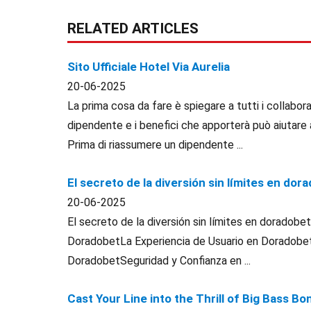
RELATED ARTICLES
Sito Ufficiale Hotel Via Aurelia
20-06-2025
La prima cosa da fare è spiegare a tutti i collaborat
dipendente e i benefici che apporterà può aiutare 
Prima di riassumere un dipendente ...
El secreto de la diversión sin límites en dor
20-06-2025
El secreto de la diversión sin límites en doradob
DoradobetLa Experiencia de Usuario en Doradob
DoradobetSeguridad y Confianza en ...
Cast Your Line into the Thrill of Big Bass 