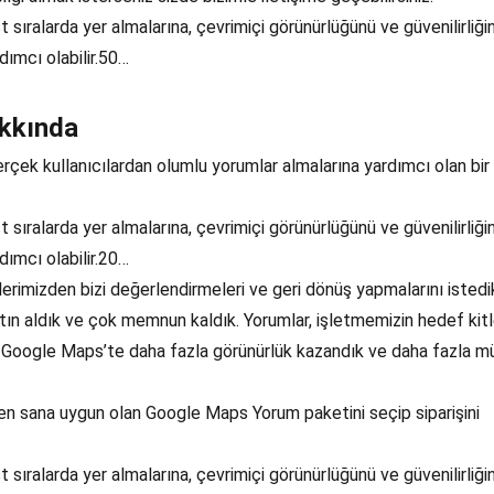
sıralarda yer almalarına, çevrimiçi görünürlüğünü ve güvenilirliğin
dımcı olabilir.50…
kkında
çek kullanıcılardan olumlu yorumlar almalarına yardımcı olan bir
sıralarda yer almalarına, çevrimiçi görünürlüğünü ve güvenilirliğin
dımcı olabilir.20…
imizden bizi değerlendirmeleri ve geri dönüş yapmalarını istedi
ın aldık ve çok memnun kaldık. Yorumlar, işletmemizin hedef kit
. Google Maps’te daha fazla görünürlük kazandık ve daha fazla m
n sana uygun olan Google Maps Yorum paketini seçip siparişini
sıralarda yer almalarına, çevrimiçi görünürlüğünü ve güvenilirliğin