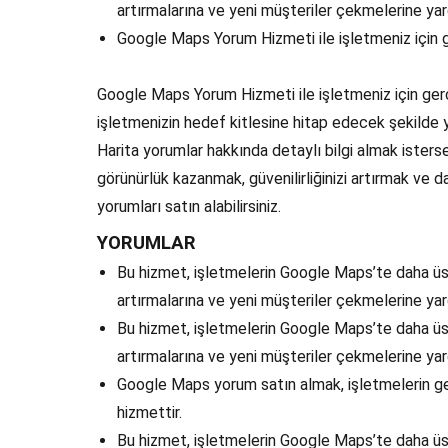
artırmalarına ve yeni müşteriler çekmelerine ya
Google Maps Yorum Hizmeti ile işletmeniz için g
Google Maps Yorum Hizmeti ile işletmeniz için gerç
işletmenizin hedef kitlesine hitap edecek şekilde 
Harita yorumlar hakkında detaylı bilgi almak isters
görünürlük kazanmak, güvenilirliğinizi artırmak ve
yorumları satın alabilirsiniz.
YORUMLAR
Bu hizmet, işletmelerin Google Maps’te daha üst 
artırmalarına ve yeni müşteriler çekmelerine ya
Bu hizmet, işletmelerin Google Maps’te daha üst 
artırmalarına ve yeni müşteriler çekmelerine yar
Google Maps yorum satın almak, işletmelerin ger
hizmettir.
Bu hizmet, işletmelerin Google Maps’te daha üst 