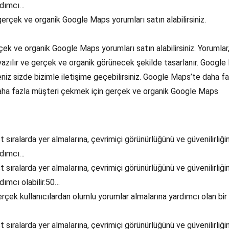
rdımcı…
erçek ve organik Google Maps yorumları satın alabilirsiniz.
ek ve organik Google Maps yorumları satın alabilirsiniz. Yorumlar
yazılır ve gerçek ve organik görünecek şekilde tasarlanır. Googl
eniz sizde bizimle iletişime geçebilirsiniz. Google Maps’te daha fa
 daha fazla müşteri çekmek için gerçek ve organik Google Maps
sıralarda yer almalarına, çevrimiçi görünürlüğünü ve güvenilirliğin
rdımcı…
sıralarda yer almalarına, çevrimiçi görünürlüğünü ve güvenilirliğin
dımcı olabilir.50…
çek kullanıcılardan olumlu yorumlar almalarına yardımcı olan bir
sıralarda yer almalarına, çevrimiçi görünürlüğünü ve güvenilirliğin