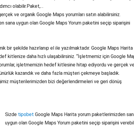
dımcı olabilir.Paket,…
erçek ve organik Google Maps yorumları satın alabilirsiniz.
n sana uygun olan Google Maps Yorum paketini seçip siparişini
 bir şekilde hazırlanıp el ile yazılmaktadır. Google Maps Harita
ef kitlenize daha hızlı ulaşabilirsiniz. “İşletmemiz için Google M
orumlar, işletmemizin hedef kitlesine hitap ediyordu ve gerçek v
ünürlük kazandık ve daha fazla müşteri çekmeye başladık.
iz müşterilerimizden bizi değerlendirmeleri ve geri dönüş
Sizde
tipobet
Google Maps Harita yorum paketlerimizden san
uygun olan Google Maps Yorum paketini seçip siparişini verebili