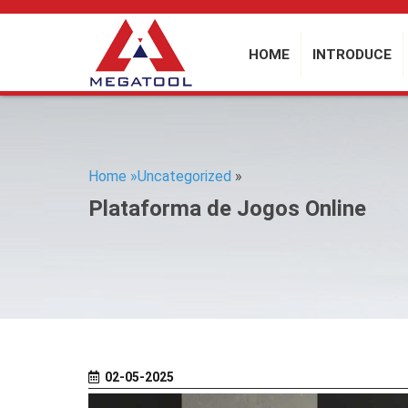
HOME
INTRODUCE
Home »
Uncategorized
»
Plataforma de Jogos Online
02-05-2025