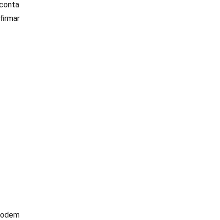
 conta
firmar
 podem