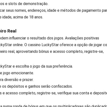
gos e slots de demonstração.
icar seus nomes, endereços, idade e métodos de pagamento pa
e idade, acima de 18 anos.
iro Real
m influenciar o resultado dos jogos. Avaliações positivas
ckyStar online. O cassino LuckyStar oferece a opção de jogar c
eiro real, aproveitando bônus e acesso completo, registre-se,
ckyStar e escolha o jogo da sua preferência.
e jogo emocionante.
a diversão e prazer.
o e os depósitos e ganhos serão confiscados.
us e acesso completo, registre-se, verifique sua conta e deposit
pa numa ronda de bónus em que os multiplicadores são duplicad