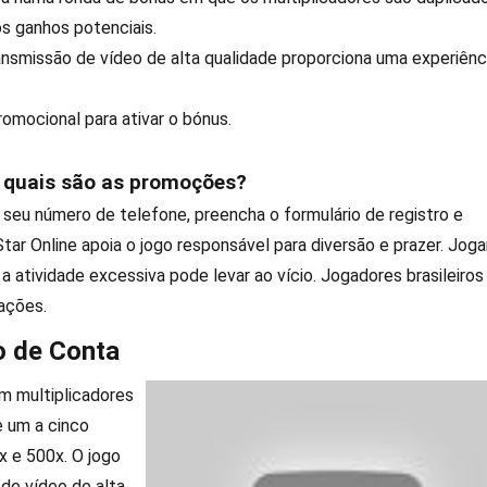
 ganhos potenciais.
transmissão de vídeo de alta qualidade proporciona uma experiênc
mocional para ativar o bónus.
: quais são as promoções?
ra seu número de telefone, preencha o formulário de registro e
ar Online apoia o jogo responsável para diversão e prazer. Joga
 atividade excessiva pode levar ao vício. Jogadores brasileiros
sações.
o de Conta
om multiplicadores
e um a cinco
x e 500x. O jogo
 de vídeo de alta