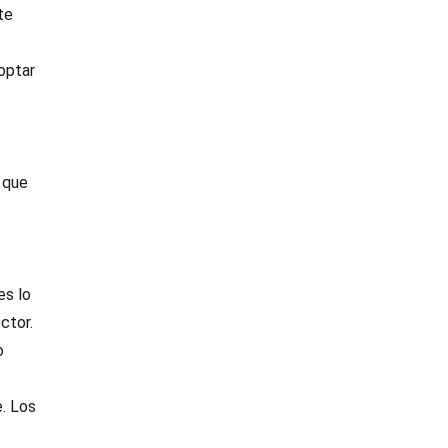
te
optar
a que
es lo
ctor.
o
e. Los