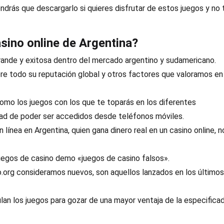
endrás que descargarlo si quieres disfrutar de estos juegos y no 
sino online de Argentina?
ande y exitosa dentro del mercado argentino y sudamericano.
re todo su reputación global y otros factores que valoramos en
mo los juegos con los que te toparás en los diferentes
idad de poder ser accedidos desde teléfonos móviles.
n línea en Argentina, quien gana dinero real en un casino online, n
juegos de casino demo «juegos de casino falsos».
o.org consideramos nuevos, son aquellos lanzados en los últimos
ulan los juegos para gozar de una mayor ventaja de la especificad