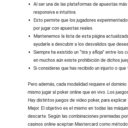
Al ser una de las plataformas de apuestas más
responsiva e intuitiva.
Esto permite que los jugadores experimentados
por jugar con apuestas reales.
Mantenemos la lista de esta página actualizad
ayudarle a descubrir a los desvalidos que desea
Siempre ha existido un “tira y afloja” entre los
en muchos aún existe prohibición de dichos jue
Si consideras que has recibido un injusto o que
Pero además, cada modalidad requiere el dominio d
mismo jugar al poker online que en vivo. Los juego
Hay distintos juegos de video poker, para explicar
Mejor. El objetivo es el mismo en todas las máqui
descarte. Según las combinaciones premiadas por l
casinos online aceptan Mastercard como método de p