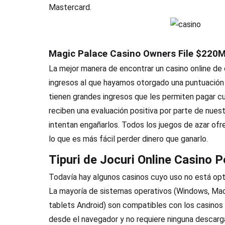
Mastercard.
Magic Palace Casino Owners File $220
La mejor manera de encontrar un casino online de 
ingresos al que hayamos otorgado una puntuación 
tienen grandes ingresos que les permiten pagar cu
reciben una evaluación positiva por parte de nuestr
intentan engañarlos. Todos los juegos de azar ofre
lo que es más fácil perder dinero que ganarlo.
Tipuri de Jocuri Online Casino Pe
Todavía hay algunos casinos cuyo uso no está opt
La mayoría de sistemas operativos (Windows, Mac, 
tablets Android) son compatibles con los casinos 
desde el navegador y no requiere ninguna descarga