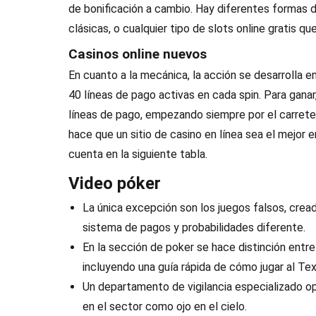
de bonificación a cambio. Hay diferentes formas d
clásicas, o cualquier tipo de slots online gratis que
Casinos online nuevos
En cuanto a la mecánica, la acción se desarrolla en
40 líneas de pago activas en cada spin. Para ganar
líneas de pago, empezando siempre por el carrete 
hace que un sitio de casino en línea sea el mejor 
cuenta en la siguiente tabla.
Video póker
La única excepción son los juegos falsos, crea
sistema de pagos y probabilidades diferente.
En la sección de poker se hace distinción entr
incluyendo una guía rápida de cómo jugar al T
Un departamento de vigilancia especializado op
en el sector como ojo en el cielo.