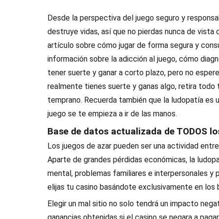
Desde la perspectiva del juego seguro y responsa
destruye vidas, así que no pierdas nunca de vista
artículo sobre cómo jugar de forma segura y cons
información sobre la adicción al juego, cómo diag
tener suerte y ganar a corto plazo, pero no espere
realmente tienes suerte y ganas algo, retira todo t
temprano. Recuerda también que la ludopatía es u
juego se te empieza a ir de las manos.
Base de datos actualizada de TODOS lo
Los juegos de azar pueden ser una actividad entr
Aparte de grandes pérdidas económicas, la ludopa
mental, problemas familiares e interpersonales 
elijas tu casino basándote exclusivamente en los
Elegir un mal sitio no solo tendrá un impacto negat
ganancias obtenidas si el casino se negara a paga