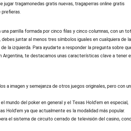
e jugar tragamonedas gratis nuevas, tragaperras online gratis
 prefieras.
 una parrilla formada por cinco filas y cinco columnas, con un to
, debes juntar al menos tres símbolos iguales en cualquiera de l
de la izquierda. Para ayudarte a responder la pregunta sobre qu
en Argentina, te destacamos unas características clave a tener 
dos a imagen y semejanza de otros juegos originales, pero con un
e el mundo del poker en general y el Texas Hold’em en especial,
exas Hold’em ya que actualmente es la modalidad más popular.
era el sistema de circuito cerrado de televisión del casino, con