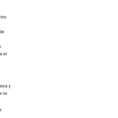
stro
ede
o
i el
sica y
e no
s