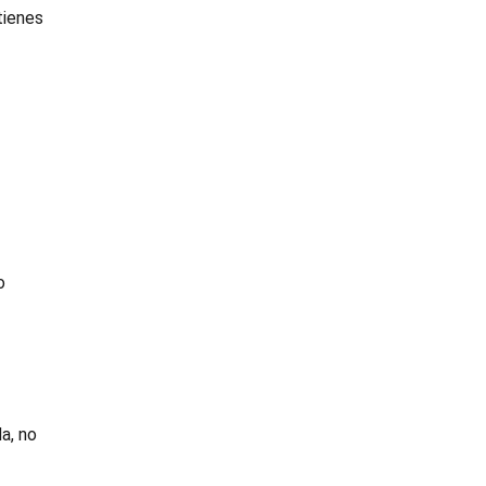
tienes
o
a, no