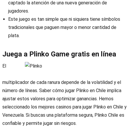
captado la atención de una nueva generación de
jugadores.
Este juego es tan simple que ni siquiera tiene símbolos
tradicionales que paguen mayor o menor cantidad de
plata.
Juega a Plinko Game gratis en línea
El
multiplicador de cada ranura depende de la volatilidad y el
número de líneas. Saber cómo jugar Plinko en Chile implica
ajustar estos valores para optimizar ganancias. Hemos
seleccionado los mejores casinos para jugar Plinko en Chile y
Venezuela. Si buscas una plataforma segura, Plinko Chile es
confiable y permite jugar sin riesgos.