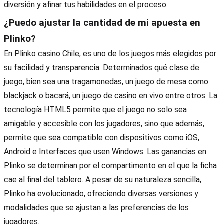
diversión y afinar tus habilidades en el proceso.
¿Puedo ajustar la cantidad de mi apuesta en
Plinko?
En Plinko casino Chile, es uno de los juegos más elegidos por
su facilidad y transparencia. Determinados qué clase de
juego, bien sea una tragamonedas, un juego de mesa como
blackjack o bacará, un juego de casino en vivo entre otros. La
tecnología HTML5 permite que el juego no solo sea
amigable y accesible con los jugadores, sino que además,
permite que sea compatible con dispositivos como iOS,
Android e Interfaces que usen Windows. Las ganancias en
Plinko se determinan por el compartimento en el que la ficha
cae al final del tablero. A pesar de su naturaleza sencilla,
Plinko ha evolucionado, ofreciendo diversas versiones y
modalidades que se ajustan a las preferencias de los
jugadores.