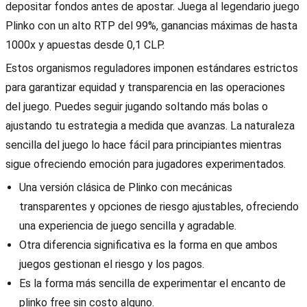
depositar fondos antes de apostar. Juega al legendario juego
Plinko con un alto RTP del 99%, ganancias máximas de hasta
1000x y apuestas desde 0,1 CLP.
Estos organismos reguladores imponen estándares estrictos
para garantizar equidad y transparencia en las operaciones
del juego. Puedes seguir jugando soltando más bolas o
ajustando tu estrategia a medida que avanzas. La naturaleza
sencilla del juego lo hace fácil para principiantes mientras
sigue ofreciendo emoción para jugadores experimentados.
Una versión clásica de Plinko con mecánicas
transparentes y opciones de riesgo ajustables, ofreciendo
una experiencia de juego sencilla y agradable.
Otra diferencia significativa es la forma en que ambos
juegos gestionan el riesgo y los pagos.
Es la forma más sencilla de experimentar el encanto de
plinko free sin costo alguno.