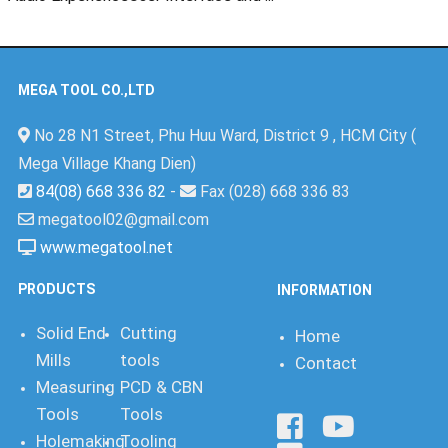
MEGA TOOL CO.,LTD
No 28 N1 Street, Phu Huu Ward, District 9 , HCM City (
Mega Village Khang Dien)
84(08) 668 336 82
-
Fax (028) 668 336 83
megatool02@gmail.com
www.megatool.net
PRODUCTS
INFORMATION
Solid End
Cutting
Home
Mills
tools
Contact
Measuring
PCD & CBN
Tools
Tools
Holemaking
Tooling