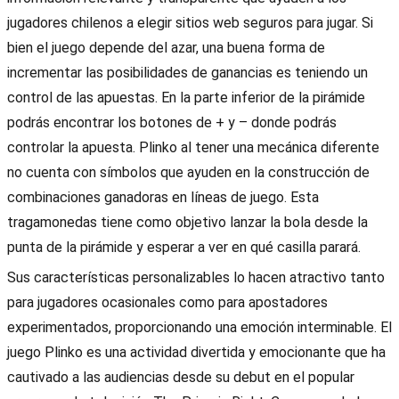
jugadores chilenos a elegir sitios web seguros para jugar. Si
bien el juego depende del azar, una buena forma de
incrementar las posibilidades de ganancias es teniendo un
control de las apuestas. En la parte inferior de la pirámide
podrás encontrar los botones de + y – donde podrás
controlar la apuesta. Plinko al tener una mecánica diferente
no cuenta con símbolos que ayuden en la construcción de
combinaciones ganadoras en líneas de juego. Esta
tragamonedas tiene como objetivo lanzar la bola desde la
punta de la pirámide y esperar a ver en qué casilla parará.
Sus características personalizables lo hacen atractivo tanto
para jugadores ocasionales como para apostadores
experimentados, proporcionando una emoción interminable. El
juego Plinko es una actividad divertida y emocionante que ha
cautivado a las audiencias desde su debut en el popular