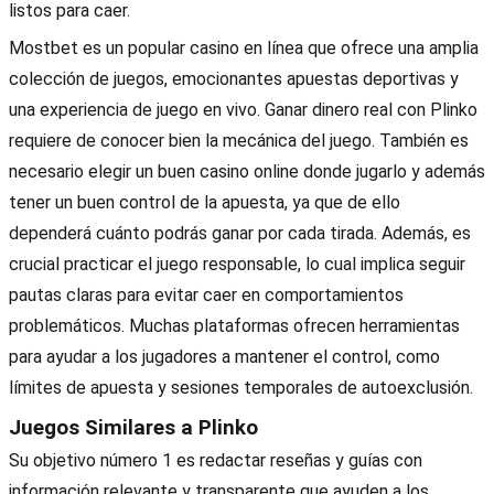
listos para caer.
Mostbet es un popular casino en línea que ofrece una amplia
colección de juegos, emocionantes apuestas deportivas y
una experiencia de juego en vivo. Ganar dinero real con Plinko
requiere de conocer bien la mecánica del juego. También es
necesario elegir un buen casino online donde jugarlo y además
tener un buen control de la apuesta, ya que de ello
dependerá cuánto podrás ganar por cada tirada. Además, es
crucial practicar el juego responsable, lo cual implica seguir
pautas claras para evitar caer en comportamientos
problemáticos. Muchas plataformas ofrecen herramientas
para ayudar a los jugadores a mantener el control, como
límites de apuesta y sesiones temporales de autoexclusión.
Juegos Similares a Plinko
Su objetivo número 1 es redactar reseñas y guías con
información relevante y transparente que ayuden a los