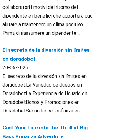
collaboratori i motivi del ritorno del
dipendente e i benefici che apporterà può
aiutare a mantenere un clima positivo.
Prima di riassumere un dipendente ...
El secreto de la diversión sin límites
en doradobet.
20-06-2025
El secreto de la diversión sin límites en
doradobet.La Variedad de Juegos en
DoradobetLa Experiencia de Usuario en
DoradobetBonos y Promociones en
DoradobetSeguridad y Confianza en ...
Cast Your Line into the Thrill of Big
Bass Bonanza Adventure