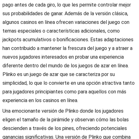
pago antes de cada giro, lo que les permite controlar mejor
sus probabilidades de ganar. Además de la versión clásica,
algunos casinos en línea ofrecen variaciones del juego con
temas especiales o características adicionales, como
jackpots acumulativos o bonificaciones. Estas adaptaciones
han contribuido a mantener la frescura del juego y a atraer a
nuevos jugadores interesados en probar una experiencia
diferente dentro del mundo de los juegos de azar en línea.
Plinko es un juego de azar que se caracteriza por su
simplicidad, lo que lo convierte en una opción atractiva tanto
para jugadores principiantes como para aquellos con más
experiencia en los casinos en línea.
Una emocionante versión de Plinko donde los jugadores
eligen el tamaño de la pirámide y observan cómo las bolas
descienden a través de los pines, ofreciendo potenciales
ganancias significativas. Una versión de Plinko que combina