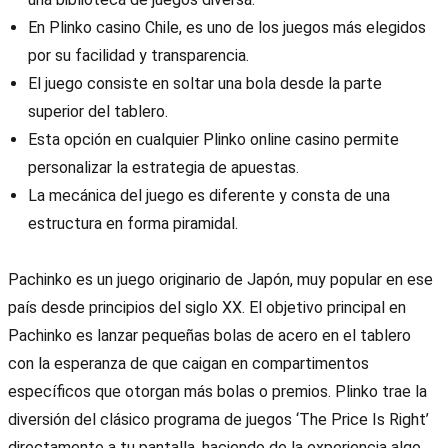
En Plinko casino Chile, es uno de los juegos más elegidos
por su facilidad y transparencia.
El juego consiste en soltar una bola desde la parte
superior del tablero.
Esta opción en cualquier Plinko online casino permite
personalizar la estrategia de apuestas.
La mecánica del juego es diferente y consta de una
estructura en forma piramidal.
Pachinko es un juego originario de Japón, muy popular en ese
país desde principios del siglo XX. El objetivo principal en
Pachinko es lanzar pequeñas bolas de acero en el tablero
con la esperanza de que caigan en compartimentos
específicos que otorgan más bolas o premios. Plinko trae la
diversión del clásico programa de juegos ‘The Price Is Right’
directamente a tu pantalla, haciendo de la experiencia algo