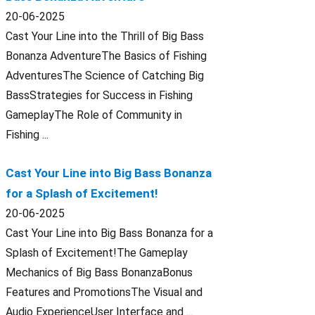
20-06-2025
Cast Your Line into the Thrill of Big Bass
Bonanza AdventureThe Basics of Fishing
AdventuresThe Science of Catching Big
BassStrategies for Success in Fishing
GameplayThe Role of Community in
Fishing ...
Cast Your Line into Big Bass Bonanza
for a Splash of Excitement!
20-06-2025
Cast Your Line into Big Bass Bonanza for a
Splash of Excitement!The Gameplay
Mechanics of Big Bass BonanzaBonus
Features and PromotionsThe Visual and
Audio ExperienceUser Interface and ...