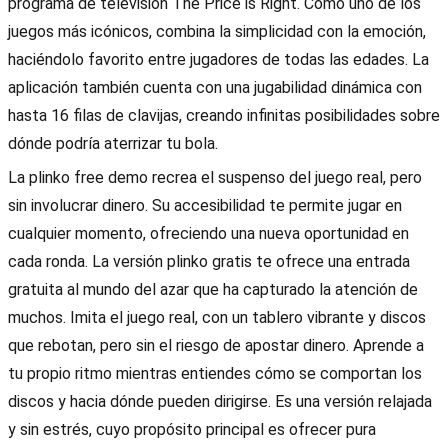
programa de televisión The Price is Right. Como uno de los
juegos más icónicos, combina la simplicidad con la emoción,
haciéndolo favorito entre jugadores de todas las edades. La
aplicación también cuenta con una jugabilidad dinámica con
hasta 16 filas de clavijas, creando infinitas posibilidades sobre
dónde podría aterrizar tu bola.
La plinko free demo recrea el suspenso del juego real, pero
sin involucrar dinero. Su accesibilidad te permite jugar en
cualquier momento, ofreciendo una nueva oportunidad en
cada ronda. La versión plinko gratis te ofrece una entrada
gratuita al mundo del azar que ha capturado la atención de
muchos. Imita el juego real, con un tablero vibrante y discos
que rebotan, pero sin el riesgo de apostar dinero. Aprende a
tu propio ritmo mientras entiendes cómo se comportan los
discos y hacia dónde pueden dirigirse. Es una versión relajada
y sin estrés, cuyo propósito principal es ofrecer pura