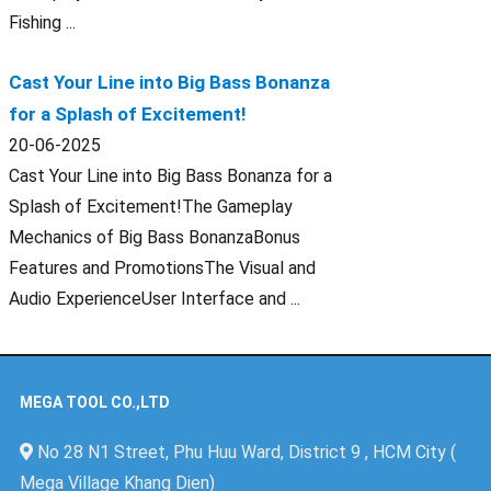
Fishing ...
Cast Your Line into Big Bass Bonanza
for a Splash of Excitement!
20-06-2025
Cast Your Line into Big Bass Bonanza for a
Splash of Excitement!The Gameplay
Mechanics of Big Bass BonanzaBonus
Features and PromotionsThe Visual and
Audio ExperienceUser Interface and ...
MEGA TOOL CO.,LTD
No 28 N1 Street, Phu Huu Ward, District 9 , HCM City (
Mega Village Khang Dien)