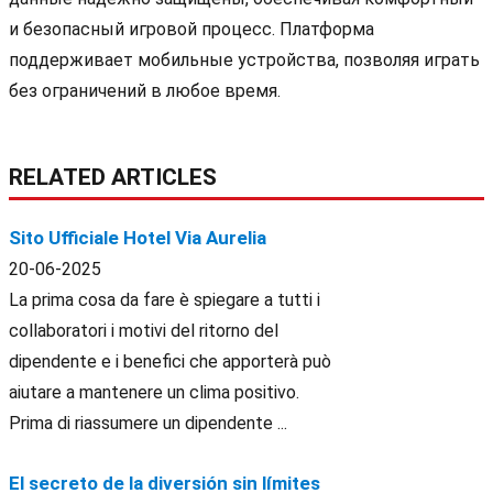
и безопасный игровой процесс. Платформа
поддерживает мобильные устройства, позволяя играть
без ограничений в любое время.
RELATED ARTICLES
Sito Ufficiale Hotel Via Aurelia
20-06-2025
La prima cosa da fare è spiegare a tutti i
collaboratori i motivi del ritorno del
dipendente e i benefici che apporterà può
aiutare a mantenere un clima positivo.
Prima di riassumere un dipendente ...
El secreto de la diversión sin límites