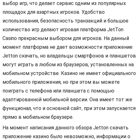
выбор игр, что делает сервис одним из популярных
площадок для азартных игроков. Удобство
использования, безопасность транзакций и большое
количество игр делают игровая платформа JetTon
Casino прекрасным выбором для игроков. На данный
момент платформа не дает возможности приложение
Jetton скачать, но владельцы смартфонов и планшетов
могут играть в любом из браузеров, установленных на
мобильном устройстве. Казино не имеет официального
мобильного приложения, но при этом вы можете
поиграть с телефона или планшета с помощью
адаптированной мобильной версии. Она имеет тот же
функционал, что и основной сайт, при этом запускается
прямо в мобильном браузере.
На момент написания данного обзора Jetton скачать
приложение казино было невозможно, информации о