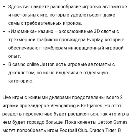
Здесь вы найдете разнообразие игровых автоматов
и настольных игр, которые удовлетворят даже
самых требовательных игроков.
«Изюминка» казино – эксклюзивные 3D слоты с
трехмерной графикой провайдера Evoplay, которые
обеспечивают гемблерам инновационный игровой
опыт.
В casino online Jetton есть игровые автоматы с
джекпотом, но их не выделили в отдельную
категорию.
Live игры с живыми дилерами представлены всего 2
играми провайдеров Vevogaming и Betgames. Но этот
раздел в перспективе будет расширяться, так что игр в
нем будет гораздо больше. Пока клиенты Jetton Games
могут попробовать игры Football Club, Dragon Tiger. В