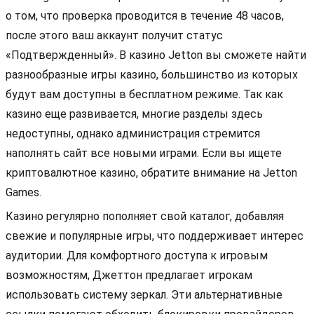
о том, что проверка проводится в течение 48 часов,
после этого ваш аккаунт получит статус
«Подтвержденный». В казино Jetton вы сможете найти
разнообразные игры казино, большинство из которых
будут вам доступны в бесплатном режиме. Так как
казино еще развивается, многие разделы здесь
недоступны, однако администрация стремится
наполнять сайт все новыми играми. Если вы ищете
криптовалютное казино, обратите внимание на Jetton
Games.
Казино регулярно пополняет свой каталог, добавляя
свежие и популярные игры, что поддерживает интерес
аудитории. Для комфортного доступа к игровым
возможностям, Джеттон предлагает игрокам
использовать систему зеркал. Эти альтернативные