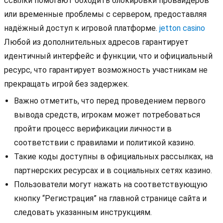
ссылки помогают обходить блокировки провайдеров
или временные проблемы с сервером, предоставляя
надёжный доступ к игровой платформе.
jetton casino
Любой из дополнительных адресов гарантирует
идентичный интерфейс и функции, что и официальный
ресурс, что гарантирует возможность участникам не
прекращать игрой без задержек.
Важно отметить, что перед проведением первого
вывода средств, игрокам может потребоваться
пройти процесс верификации личности в
соответствии с правилами и политикой казино.
Такие коды доступны в официальных рассылках, на
партнерских ресурсах и в социальных сетях казино.
Пользователи могут нажать на соответствующую
кнопку “Регистрация” на главной странице сайта и
следовать указанным инструкциям.