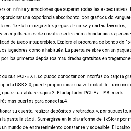
rsión infinita y emociones que superan todas las expectativas. 
porcionar una experiencia absorbente, con gráficos de vanguard
oras. 1xSlot reimagina los juegos de mesa y cartas favoritos,
os enorgullecemos de nuestra dedicación a brindar una experienc
alidad de juego insuperables. Explora el programa de bonos de 1x
vos jugadores como a habitués. La puerta se abre con un paque
s por los primeros depósitos más tiradas gratuitas en tragamon
z de bus PCI-E X1, se puede conectar con interfaz de tarjeta grá
soporta USB 3.0, puede proporcionar una velocidad de transmisi
-E, que es estable y segura.3. El adaptador PCI-E a USB puede
drás más puertos para conectar.4.
nar su cuenta, realizar depósitos y retiradas, y, por supuesto, j
la pantalla táctil. Sumergirse en la plataforma de 1xSlots por 
os un mundo de entretenimiento constante y accesible. El casino