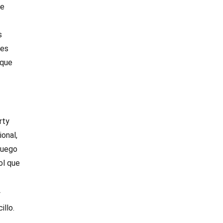
de
s
 es
 que
rty
onal,
juego
ol que
y
illo.