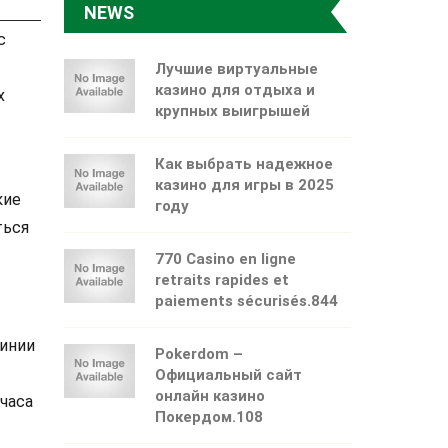
NEWS
с
Лучшие виртуальные
казино для отдыха и
х
крупных выигрышей
Как выбрать надежное
казино для игры в 2025
кие
году
ться
770 Casino en ligne
retraits rapides et
paiements sécurisés.844
линии
Pokerdom –
Официальный сайт
онлайн казино
часа
Покердом.108