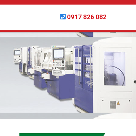
0917 826 082