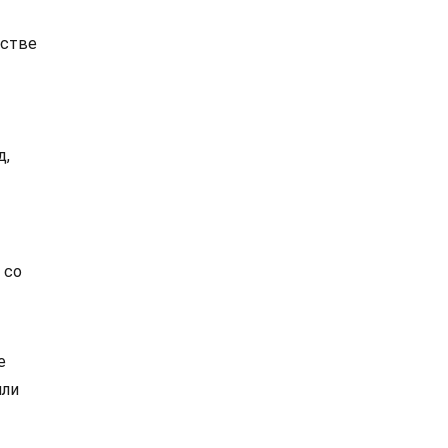
нстве
д,
 со
е
или