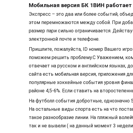
Мобильная версия БК 1ВИН работает 
Экспресс – это два или более событий, объ
этом перемножаются между собой. При доба
размер пари сильно ограничивается. Действ
электронной почте и телефоне.
Пришлите, пожалуйста, ID номер Вашего игро
поможем решить проблему.С Уважением, кома
отвечает на русском и английском языках, до
сайта есть мобильная версия, приложения для
популярные хоккейные события уровня финал
районе 4,5-6%. Если ставить на второстепен
На футболл события добротные, однозначно 5 
На остальные виды спорта есть на что поста
такое разнообразие линии. На пляжный волей
так и не вывели ( на данный момент 3 недели