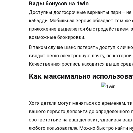
Виды бонусов на 1win
Доступны долгосрочные варианты пари – не т
кабадди. Мобильная версия обладает тем же 
приложение выделяется быстродействием, за
возможные блокировки.
В таком случае шанс потерять доступ к личн
вводит свою электронную почту, по которой
Качественная роспись находится выше средн
Как максимально использоват
Хотя детали могут меняться со временем, т
вашего первого депозита до определенного 
соответствие на ваш депозит, удваивая ваш 
любого пользователя. Можно быстро найти н