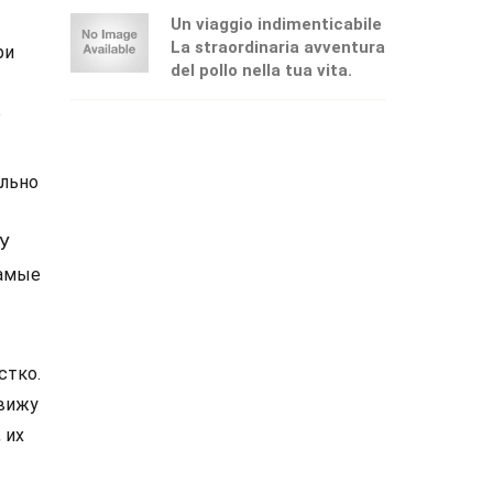
Un viaggio indimenticabile
La straordinaria avventura
ри
del pollo nella tua vita.
о
ельно
 У
самые
стко.
 вижу
 их