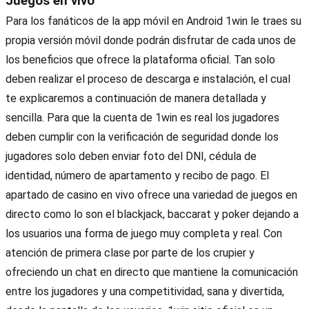
Juegos en vivo
Para los fanáticos de la app móvil en Android 1win le traes su
propia versión móvil donde podrán disfrutar de cada unos de
los beneficios que ofrece la plataforma oficial. Tan solo
deben realizar el proceso de descarga e instalación, el cual
te explicaremos a continuación de manera detallada y
sencilla. Para que la cuenta de 1win es real los jugadores
deben cumplir con la verificación de seguridad donde los
jugadores solo deben enviar foto del DNI, cédula de
identidad, número de apartamento y recibo de pago. El
apartado de casino en vivo ofrece una variedad de juegos en
directo como lo son el blackjack, baccarat y poker dejando a
los usuarios una forma de juego muy completa y real. Con
atención de primera clase por parte de los crupier y
ofreciendo un chat en directo que mantiene la comunicación
entre los jugadores y una competitividad, sana y divertida,