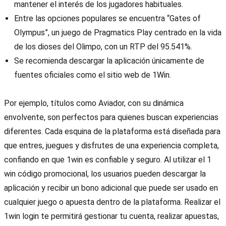
mantener el interés de los jugadores habituales.
Entre las opciones populares se encuentra “Gates of
Olympus”, un juego de Pragmatics Play centrado en la vida
de los dioses del Olimpo, con un RTP del 95.541%.
Se recomienda descargar la aplicación únicamente de
fuentes oficiales como el sitio web de 1Win.
Por ejemplo, títulos como Aviador, con su dinámica
envolvente, son perfectos para quienes buscan experiencias
diferentes. Cada esquina de la plataforma está diseñada para
que entres, juegues y disfrutes de una experiencia completa,
confiando en que 1win es confiable y seguro. Al utilizar el 1
win código promocional, los usuarios pueden descargar la
aplicación y recibir un bono adicional que puede ser usado en
cualquier juego o apuesta dentro de la plataforma. Realizar el
1win login te permitirá gestionar tu cuenta, realizar apuestas,