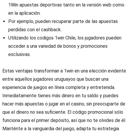
1Win apuestas deportivas tanto en la versión web como
en la aplicación.
Por ejemplo, pueden recuperar parte de las apuestas
perdidas con el cashback.
Utilizando los codigos 1win Chile, los jugadores pueden
acceder a una variedad de bonos y promociones
exclusivas.
Estas ventajas transforman a 1win en una elección evidente
entre aquellos jugadores uruguayos que buscan una
experiencia de juegos en línea completa y entretenida.
Inmediatamente tienes más dinero en tu saldo y puedes
hacer más apuestas o jugar en el casino, sin preocuparte de
que el dinero no sea suficiente. El código promocional sólo
funciona para el primer depósito, así que no te olvides de él.
Manténte a la vanguardia del juego, adapta tu estrategia