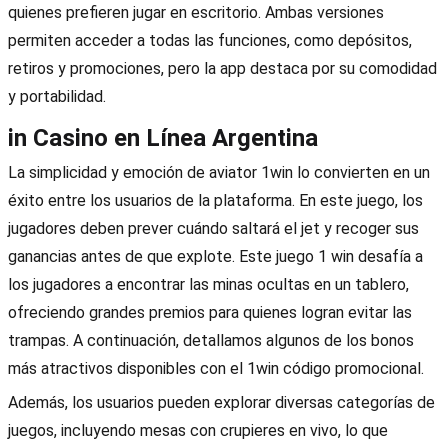
quienes prefieren jugar en escritorio. Ambas versiones
permiten acceder a todas las funciones, como depósitos,
retiros y promociones, pero la app destaca por su comodidad
y portabilidad.
in Casino en Línea Argentina
La simplicidad y emoción de aviator 1win lo convierten en un
éxito entre los usuarios de la plataforma. En este juego, los
jugadores deben prever cuándo saltará el jet y recoger sus
ganancias antes de que explote. Este juego 1 win desafía a
los jugadores a encontrar las minas ocultas en un tablero,
ofreciendo grandes premios para quienes logran evitar las
trampas. A continuación, detallamos algunos de los bonos
más atractivos disponibles con el 1win código promocional.
Además, los usuarios pueden explorar diversas categorías de
juegos, incluyendo mesas con crupieres en vivo, lo que