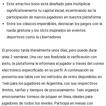
Este atractivo bono está diseñado para multiplicar
significativamente tu capital inicial, incentivando así la
participación de nuevos jugadores en nuestra plataforma.
Entre los clásicos imperdibles, destacan los juegos con la
rueda giratoria y los slots inspirados en eventos
deportivos como la Libertadores.
El proceso tarda literalmente unos días, pero puede durar
unas 2 semanas. Una vez sea finalizada la verificación con
éxito, la plataforma le informará al jugador a través del correo
electrónico especificado en su perfil. A continuación se
presenta una tabla con los métodos de retiro disponibles en
1win para los jugadores en Argentina, con sus respectivos
límites, tarifas y tiempos de procesamiento. 1win organiza
emocionantes torneos de póquer en línea, ideales para
jugadores de todos los niveles. Participa en mesas con