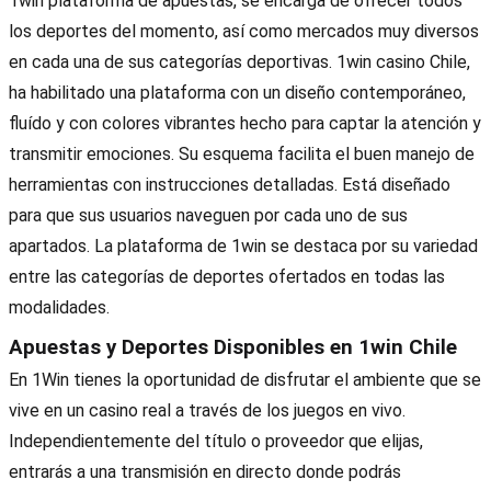
1win plataforma de apuestas, se encarga de ofrecer todos
los deportes del momento, así como mercados muy diversos
en cada una de sus categorías deportivas. 1win casino Chile,
ha habilitado una plataforma con un diseño contemporáneo,
fluído y con colores vibrantes hecho para captar la atención y
transmitir emociones. Su esquema facilita el buen manejo de
herramientas con instrucciones detalladas. Está diseñado
para que sus usuarios naveguen por cada uno de sus
apartados. La plataforma de 1win se destaca por su variedad
entre las categorías de deportes ofertados en todas las
modalidades.
Apuestas y Deportes Disponibles en 1win Chile
En 1Win tienes la oportunidad de disfrutar el ambiente que se
vive en un casino real a través de los juegos en vivo.
Independientemente del título o proveedor que elijas,
entrarás a una transmisión en directo donde podrás