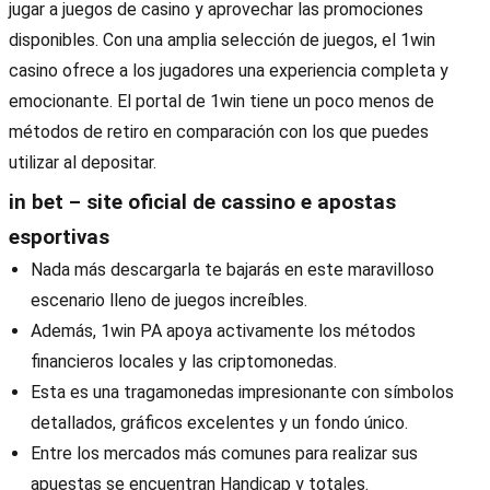
jugar a juegos de casino y aprovechar las promociones
disponibles. Con una amplia selección de juegos, el 1win
casino ofrece a los jugadores una experiencia completa y
emocionante. El portal de 1win tiene un poco menos de
métodos de retiro en comparación con los que puedes
utilizar al depositar.
in bet – site oficial de cassino e apostas
esportivas
Nada más descargarla te bajarás en este maravilloso
escenario lleno de juegos increíbles.
Además, 1win PA apoya activamente los métodos
financieros locales y las criptomonedas.
Esta es una tragamonedas impresionante con símbolos
detallados, gráficos excelentes y un fondo único.
Entre los mercados más comunes para realizar sus
apuestas se encuentran Handicap y totales.