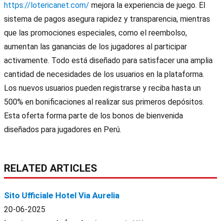
https://lotericanet.com/
mejora la experiencia de juego. El
sistema de pagos asegura rapidez y transparencia, mientras
que las promociones especiales, como el reembolso,
aumentan las ganancias de los jugadores al participar
activamente. Todo está diseñado para satisfacer una amplia
cantidad de necesidades de los usuarios en la plataforma.
Los nuevos usuarios pueden registrarse y reciba hasta un
500% en bonificaciones al realizar sus primeros depósitos.
Esta oferta forma parte de los bonos de bienvenida
diseñados para jugadores en Perú.
RELATED ARTICLES
Sito Ufficiale Hotel Via Aurelia
20-06-2025