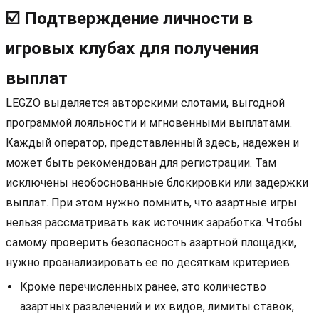
☑️ Подтверждение личности в
игровых клубах для получения
выплат
LEGZO выделяется авторскими слотами, выгодной
программой лояльности и мгновенными выплатами.
Каждый оператор, представленный здесь, надежен и
может быть рекомендован для регистрации. Там
исключены необоснованные блокировки или задержки
выплат. При этом нужно помнить, что азартные игры
нельзя рассматривать как источник заработка. Чтобы
самому проверить безопасность азартной площадки,
нужно проанализировать ее по десяткам критериев.
Кроме перечисленных ранее, это количество
азартных развлечений и их видов, лимиты ставок,