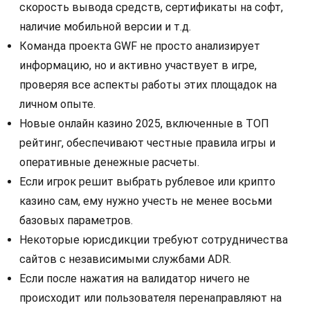
скорость вывода средств, сертификаты на софт,
наличие мобильной версии и т.д.
Команда проекта GWF не просто анализирует
информацию, но и активно участвует в игре,
проверяя все аспекты работы этих площадок на
личном опыте.
Новые онлайн казино 2025, включенные в ТОП
рейтинг, обеспечивают честные правила игры и
оперативные денежные расчеты.
Если игрок решит выбрать рублевое или крипто
казино сам, ему нужно учесть не менее восьми
базовых параметров.
Некоторые юрисдикции требуют сотрудничества
сайтов с независимыми службами ADR.
Если после нажатия на валидатор ничего не
происходит или пользователя перенаправляют на