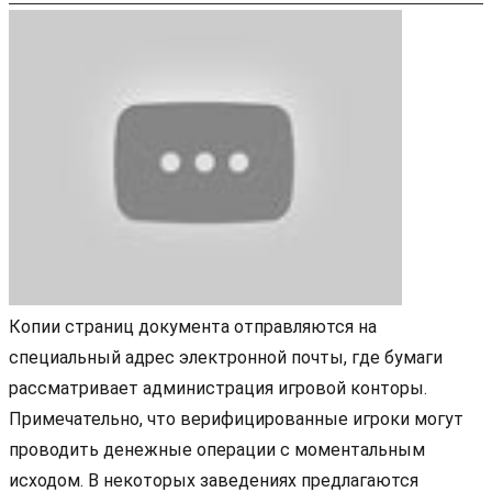
Копии страниц документа отправляются на
специальный адрес электронной почты, где бумаги
рассматривает администрация игровой конторы.
Примечательно, что верифицированные игроки могут
проводить денежные операции с моментальным
исходом. В некоторых заведениях предлагаются