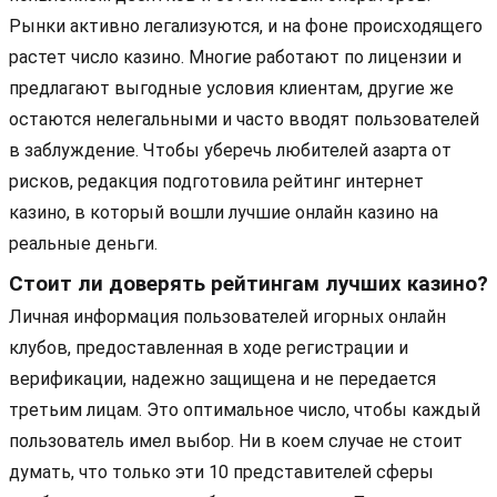
Рынки активно легализуются, и на фоне происходящего
растет число казино. Многие работают по лицензии и
предлагают выгодные условия клиентам, другие же
остаются нелегальными и часто вводят пользователей
в заблуждение. Чтобы уберечь любителей азарта от
рисков, редакция подготовила рейтинг интернет
казино, в который вошли лучшие онлайн казино на
реальные деньги.
Стоит ли доверять рейтингам лучших казино?
Личная информация пользователей игорных онлайн
клубов, предоставленная в ходе регистрации и
верификации, надежно защищена и не передается
третьим лицам. Это оптимальное число, чтобы каждый
пользователь имел выбор. Ни в коем случае не стоит
думать, что только эти 10 представителей сферы