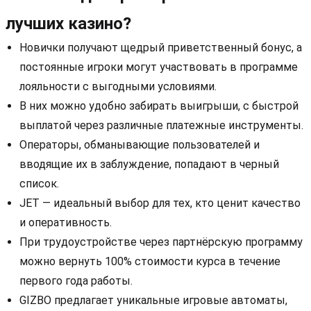
лучших казино?
Новички получают щедрый приветственный бонус, а
постоянные игроки могут участвовать в программе
лояльности с выгодными условиями.
В них можно удобно забирать выигрыши, с быстрой
выплатой через различные платежные инструменты.
Операторы, обманывающие пользователей и
вводящие их в заблуждение, попадают в черный
список.
JET — идеальный выбор для тех, кто ценит качество
и оперативность.
При трудоустройстве через партнёрскую программу
можно вернуть 100% стоимости курса в течение
первого года работы.
GIZBO предлагает уникальные игровые автоматы,