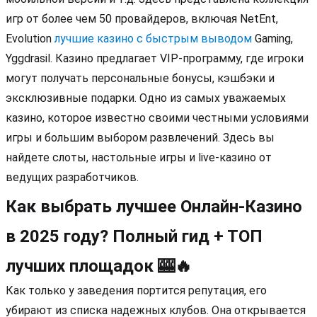
игр от более чем 50 провайдеров, включая NetEnt,
Evolution
лучшие казино с быстрым выводом
Gaming,
Yggdrasil. Казино предлагает VIP-программу, где игроки
могут получать персональные бонусы, кэшбэки и
эксклюзивные подарки. Одно из самых уважаемых
казино, которое известно своими честными условиями
игры и большим выбором развлечений. Здесь вы
найдете слоты, настольные игры и live-казино от
ведущих разработчиков.
Как выбрать лучшее Онлайн-Казино
в 2025 году? Полный гид + ТОП
лучших площадок 🎰🔥
Как только у заведения портится репутация, его
убирают из списка надежных клубов. Она открывается