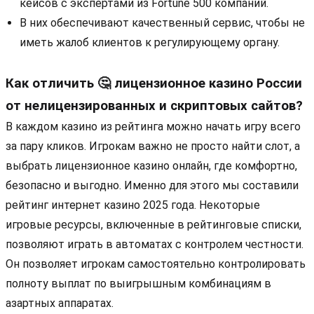
кейсов с экспертами из Fortune 500 компаний.
В них обеспечивают качественный сервис, чтобы не
иметь жалоб клиентов к регулирующему органу.
Как отличить 🤔 лицензионное казино России
от нелицензированных и скриптовых сайтов?
В каждом казино из рейтинга можно начать игру всего
за пару кликов. Игрокам важно не просто найти слот, а
выбрать лицензионное казино онлайн, где комфортно,
безопасно и выгодно. Именно для этого мы составили
рейтинг интернет казино 2025 года. Некоторые
игровые ресурсы, включенные в рейтинговые списки,
позволяют играть в автоматах с контролем честности.
Он позволяет игрокам самостоятельно контролировать
полноту выплат по выигрышным комбинациям в
азартных аппаратах.