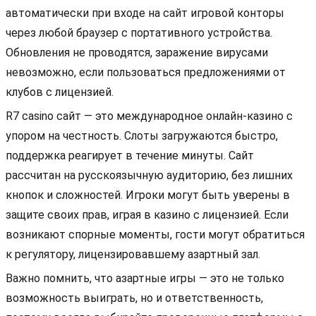
автоматически при входе на сайт игровой конторы
через любой браузер с портативного устройства.
Обновления не проводятся, заражение вирусами
невозможно, если пользоваться предложениями от
клубов с лицензией.
R7 casino сайт — это международное онлайн-казино с
упором на честность. Слоты загружаются быстро,
поддержка реагирует в течение минуты. Сайт
рассчитан на русскоязычную аудиторию, без лишних
кнопок и сложностей. Игроки могут быть уверены в
защите своих прав, играя в казино с лицензией. Если
возникают спорные моменты, гости могут обратиться
к регулятору, лицензировавшему азартный зал.
Важно помнить, что азартные игры — это не только
возможность выиграть, но и ответственность,