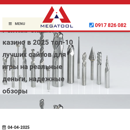
Home »
Uncategorized
»
MENU
0917 826 082
Рейтинг онлайн
казино в 2025 топ-10
лучших сайтов для
игры на реальные
деньги, надежные
обзоры
04-04-2025