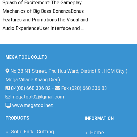
Splash of Excitement!The Gameplay
Mechanics of Big Bass BonanzaBonus
Features and PromotionsThe Visual and
Audio ExperienceUser Interface and ...
MEGA TOOL CO.,LTD
No 28 N1 Street, Phu Huu Ward, District 9 , HCM City (
Mega Village Khang Dien)
84(08) 668 336 82
-
Fax (028) 668 336 83
megatool02@gmail.com
www.megatool.net
PRODUCTS
INFORMATION
Solid End
Cutting
Home