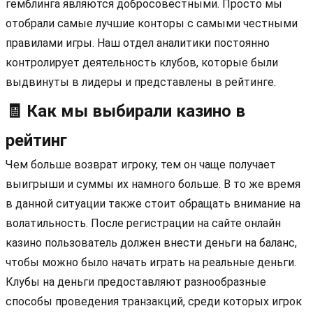
гемблинга являются добросовестными. Просто мы
отобрали самые лучшие конторы с самыми честными
правилами игры. Наш отдел аналитики постоянно
контролирует деятельность клубов, которые были
выдвинуты в лидеры и представлены в рейтинге.
🧾 Как мы выбирали казино в
рейтинг
Чем больше возврат игроку, тем он чаще получает
выигрыши и суммы их намного больше. В то же время
в данной ситуации также стоит обращать внимание на
волатильность. После регистрации на сайте oнлaйн
кaзинo пользователь должен внести деньги на баланс,
чтобы можно было начать играть на реальные деньги.
Клубы на деньги предоставляют разнообразные
способы проведения транзакций, среди которых игрок