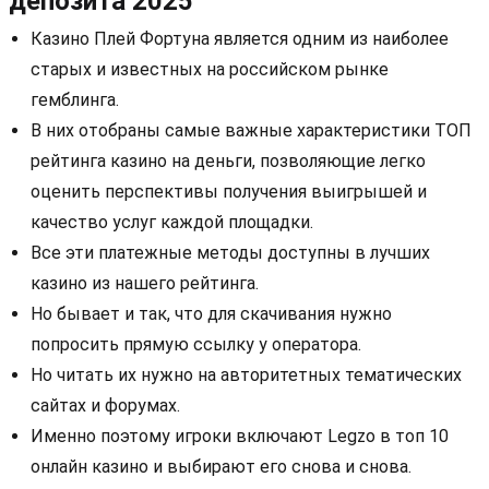
депозита 2025
Казино Плей Фортуна является одним из наиболее
старых и известных на российском рынке
гемблинга.
В них отобраны самые важные характеристики ТОП
рейтинга казино на деньги, позволяющие легко
оценить перспективы получения выигрышей и
качество услуг каждой площадки.
Все эти платежные методы доступны в лучших
казино из нашего рейтинга.
Но бывает и так, что для скачивания нужно
попросить прямую ссылку у оператора.
Но читать их нужно на авторитетных тематических
сайтах и форумах.
Именно поэтому игроки включают Legzo в топ 10
онлайн казино и выбирают его снова и снова.