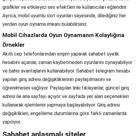
grafikler ve etkileyici ses efektleri ile kullanıcıları eğlendirir.
Ayrıca, mobil uyumlu slot oyunları sayesinde, dilediğiniz her
yerden oyun oynama imkanı bulabilirsiniz.
Mobil Cihazlarda Oyun Oynamanın Kolaylığına
Örnekler
Akıllı cep telefonlarından erişim yaparak sahabet üyelik
hesabını açanlar, zaman kaybetmeden oyunlarını oynayabiliyor
ve bahis avantajlarını kullanabiliyor. Sahabet telegram hesabı
yapılan giriş adresi değişikliklerinin paylaşılmasını ve
öğrenilmesini sağlıyor. Paylaşılan linki tıklayanlar, güncel giriş
adresi ile ana sayfayı açıyor ve sayfada yer alan seçenekleri
kullanarak işlemlerini yapmaya başlayabiliyor. Giriş adresi
değişiklikleri, engelleme durumlarına göre farklı zamanlarda
yapılıyor.
Sahabet anlaşmalı siteler