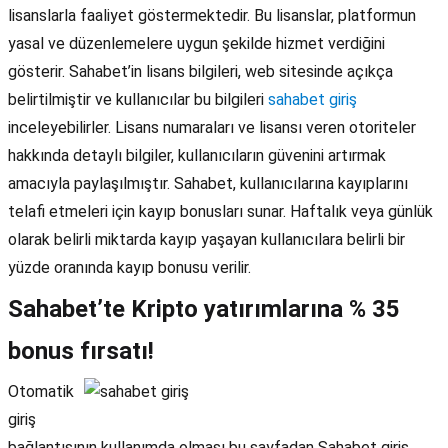
lisanslarla faaliyet göstermektedir. Bu lisanslar, platformun
yasal ve düzenlemelere uygun şekilde hizmet verdiğini
gösterir. Sahabet’in lisans bilgileri, web sitesinde açıkça
belirtilmiştir ve kullanıcılar bu bilgileri
sahabet giriş
inceleyebilirler. Lisans numaraları ve lisansı veren otoriteler
hakkında detaylı bilgiler, kullanıcıların güvenini artırmak
amacıyla paylaşılmıştır. Sahabet, kullanıcılarına kayıplarını
telafi etmeleri için kayıp bonusları sunar. Haftalık veya günlük
olarak belirli miktarda kayıp yaşayan kullanıcılara belirli bir
yüzde oranında kayıp bonusu verilir.
Sahabet’te Kripto yatırımlarına % 35
bonus fırsatı!
Otomatik
giriş
bağlantısının kullanımda olması bu sayfadan Sahabet giriş