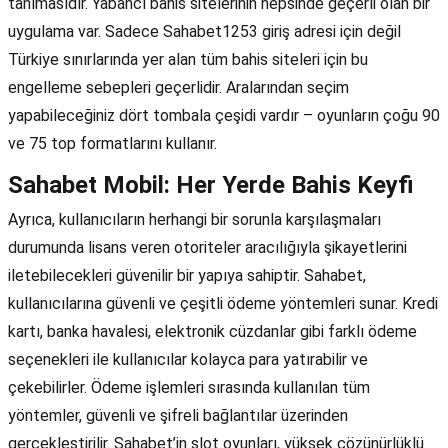
tanımasıdır. Yabancı bahis sitelerinin hepsinde geçerli olan bir
uygulama var. Sadece Sahabet1253 giriş adresi için değil
Türkiye sınırlarında yer alan tüm bahis siteleri için bu
engelleme sebepleri geçerlidir. Aralarından seçim
yapabileceğiniz dört tombala çeşidi vardır – oyunların çoğu 90
ve 75 top formatlarını kullanır.
Sahabet Mobil: Her Yerde Bahis Keyfi
Ayrıca, kullanıcıların herhangi bir sorunla karşılaşmaları
durumunda lisans veren otoriteler aracılığıyla şikayetlerini
iletebilecekleri güvenilir bir yapıya sahiptir. Sahabet,
kullanıcılarına güvenli ve çeşitli ödeme yöntemleri sunar. Kredi
kartı, banka havalesi, elektronik cüzdanlar gibi farklı ödeme
seçenekleri ile kullanıcılar kolayca para yatırabilir ve
çekebilirler. Ödeme işlemleri sırasında kullanılan tüm
yöntemler, güvenli ve şifreli bağlantılar üzerinden
gerçekleştirilir. Sahabet’in slot oyunları, yüksek çözünürlüklü