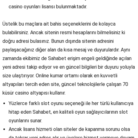
casino oyunları lisansı bulunmaktadır.
Üstelik bu maçlara ait bahis seçeneklerini de kolayca
bulabilirsiniz. Ancak sitenin resmi hesaplarını bilmelisiniz ki
doğru adresi bulasınız. Bunun dışında sitenin adresini
paylaşacağınız diğer alan da kısa mesaj ve duyurulardır. Aynı
zamanda ekibimiz de Sahabet erişim engeli geldiğinde açılan
yeni adresi takip ediyor ve en güncel bilgileri bir duyuru yoluyla
size ulaştırıyor. Online kumar ortamı olarak en kuvvetli
altyapıları tercih eden site, güncel teknolojilerle çalışan 70
küsür casino altyapısı kullanır.
Yüzlerce farklı slot oyunu seçeneği ile her türlü kullanıcıya
hitap eden Sahabet, en kaliteli oyun sağlayıcılarının slot
oyunlarını sunar.
Ancak lisans hizmeti olan siteler de kapanma sorunu olsa
da tekrar yeni adres alır ve üyelere hizmet vermeye devam