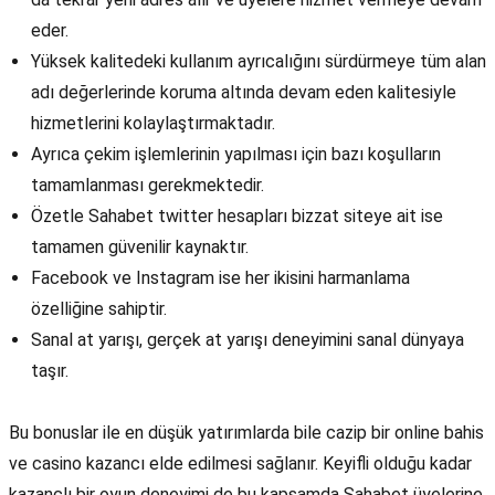
eder.
Yüksek kalitedeki kullanım ayrıcalığını sürdürmeye tüm alan
adı değerlerinde koruma altında devam eden kalitesiyle
hizmetlerini kolaylaştırmaktadır.
Ayrıca çekim işlemlerinin yapılması için bazı koşulların
tamamlanması gerekmektedir.
Özetle Sahabet twitter hesapları bizzat siteye ait ise
tamamen güvenilir kaynaktır.
Facebook ve Instagram ise her ikisini harmanlama
özelliğine sahiptir.
Sanal at yarışı, gerçek at yarışı deneyimini sanal dünyaya
taşır.
Bu bonuslar ile en düşük yatırımlarda bile cazip bir online bahis
ve casino kazancı elde edilmesi sağlanır. Keyifli olduğu kadar
kazançlı bir oyun deneyimi de bu kapsamda Sahabet üyelerine