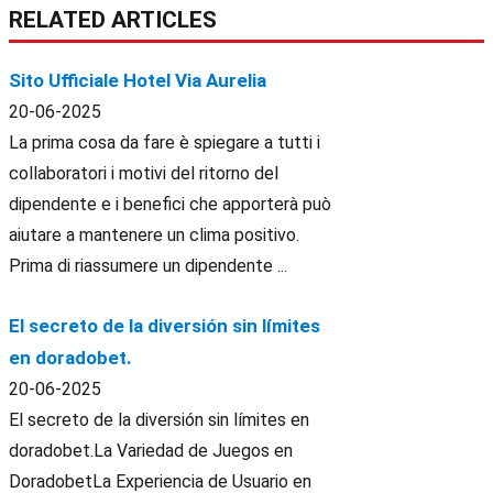
RELATED ARTICLES
Sito Ufficiale Hotel Via Aurelia
20-06-2025
La prima cosa da fare è spiegare a tutti i
collaboratori i motivi del ritorno del
dipendente e i benefici che apporterà può
aiutare a mantenere un clima positivo.
Prima di riassumere un dipendente ...
El secreto de la diversión sin límites
en doradobet.
20-06-2025
El secreto de la diversión sin límites en
doradobet.La Variedad de Juegos en
DoradobetLa Experiencia de Usuario en