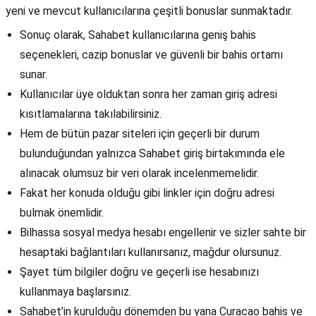
yeni ve mevcut kullanıcılarına çeşitli bonuslar sunmaktadır.
Sonuç olarak, Sahabet kullanıcılarına geniş bahis
seçenekleri, cazip bonuslar ve güvenli bir bahis ortamı
sunar.
Kullanıcılar üye olduktan sonra her zaman giriş adresi
kısıtlamalarına takılabilirsiniz.
Hem de bütün pazar siteleri için geçerli bir durum
bulunduğundan yalnızca Sahabet giriş birtakımında ele
alınacak olumsuz bir veri olarak incelenmemelidir.
Fakat her konuda olduğu gibi linkler için doğru adresi
bulmak önemlidir.
Bilhassa sosyal medya hesabı engellenir ve sizler sahte bir
hesaptaki bağlantıları kullanırsanız, mağdur olursunuz.
Şayet tüm bilgiler doğru ve geçerli ise hesabınızı
kullanmaya başlarsınız.
Sahabet’in kurulduğu dönemden bu yana Curacao bahis ve