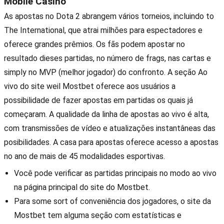
Mobile Casino
As apostas no Dota 2 abrangem vários torneios, incluindo to
The International, que atrai milhões para espectadores e
oferece grandes prêmios. Os fãs podem apostar no
resultado dieses partidas, no número de frags, nas cartas e
simply no MVP (melhor jogador) do confronto. A seção Ao
vivo do site weil Mostbet oferece aos usuários a
possibilidade de fazer apostas em partidas os quais já
começaram. A qualidade da linha de apostas ao vivo é alta,
com transmissões de vídeo e atualizações instantâneas das
posibilidades. A casa para apostas oferece acesso a apostas
no ano de mais de 45 modalidades esportivas.
Você pode verificar as partidas principais no modo ao vivo
na página principal do site do Mostbet.
Para some sort of conveniência dos jogadores, o site da
Mostbet tem alguma seção com estatísticas e