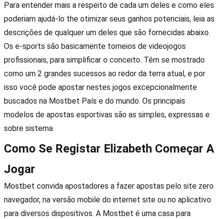
Para entender mais a respeito de cada um deles e como eles
poderiam ajudá-lo the otimizar seus ganhos potenciais, leia as
descrições de qualquer um deles que são fornecidas abaixo.
Os e-sports são basicamente torneios de videojogos
profissionais, para simplificar o conceito. Têm se mostrado
como um 2 grandes sucessos ao redor da terra atual, e por
isso você pode apostar nestes jogos excepcionalmente
buscados na Mostbet País e do mundo. Os principais
modelos de apostas esportivas são as simples, expressas e
sobre sistema.
Como Se Registar Elizabeth Começar A
Jogar
Mostbet convida apostadores a fazer apostas pelo site zero
navegador, na versão mobile do internet site ou no aplicativo
para diversos dispositivos. A Mostbet é uma casa para