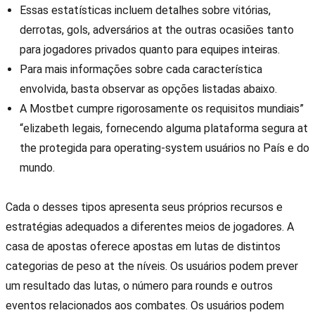
Essas estatísticas incluem detalhes sobre vitórias,
derrotas, gols, adversários at the outras ocasiões tanto
para jogadores privados quanto para equipes inteiras.
Para mais informações sobre cada característica
envolvida, basta observar as opções listadas abaixo.
A Mostbet cumpre rigorosamente os requisitos mundiais”
“elizabeth legais, fornecendo alguma plataforma segura at
the protegida para operating-system usuários no País e do
mundo.
Cada o desses tipos apresenta seus próprios recursos e
estratégias adequados a diferentes meios de jogadores. A
casa de apostas oferece apostas em lutas de distintos
categorias de peso at the níveis. Os usuários podem prever
um resultado das lutas, o número para rounds e outros
eventos relacionados aos combates. Os usuários podem