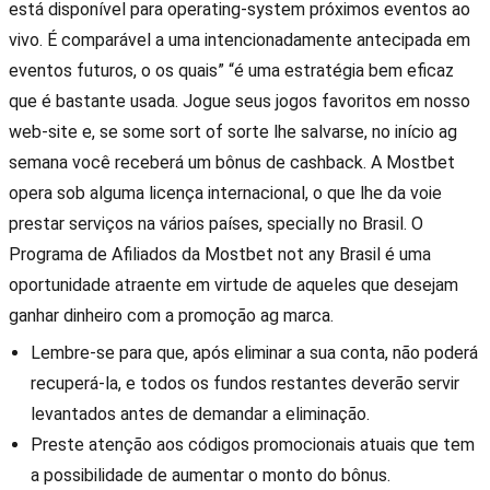
está disponível para operating-system próximos eventos ao
vivo. É comparável a uma intencionadamente antecipada em
eventos futuros, o os quais” “é uma estratégia bem eficaz
que é bastante usada. Jogue seus jogos favoritos em nosso
web-site e, se some sort of sorte lhe salvarse, no início ag
semana você receberá um bônus de cashback. A Mostbet
opera sob alguma licença internacional, o que lhe da voie
prestar serviços na vários países, specially no Brasil. O
Programa de Afiliados da Mostbet not any Brasil é uma
oportunidade atraente em virtude de aqueles que desejam
ganhar dinheiro com a promoção ag marca.
Lembre-se para que, após eliminar a sua conta, não poderá
recuperá-la, e todos os fundos restantes deverão servir
levantados antes de demandar a eliminação.
Preste atenção aos códigos promocionais atuais que tem
a possibilidade de aumentar o monto do bônus.