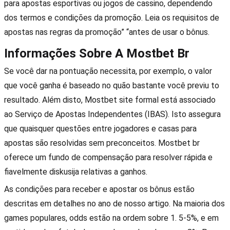
para apostas esportivas ou jogos de cassino, dependendo
dos termos e condições da promoção. Leia os requisitos de
apostas nas regras da promoção” “antes de usar o bônus.
Informações Sobre A Mostbet Br
Se você dar na pontuação necessita, por exemplo, o valor
que você ganha é baseado no quão bastante você previu to
resultado. Além disto, Mostbet site formal está associado
ao Serviço de Apostas Independentes (IBAS). Isto assegura
que quaisquer questões entre jogadores e casas para
apostas são resolvidas sem preconceitos. Mostbet br
oferece um fundo de compensação para resolver rápida e
fiavelmente diskusija relativas a ganhos.
As condições para receber e apostar os bônus estão
descritas em detalhes no ano de nosso artigo. Na maioria dos
games populares, odds estão na ordem sobre 1. 5-5%, e em