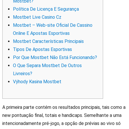
Mostbet?
Política De Licença E Segurança
Mostbet Live Casino Cz
Mostbet – Web-site Oficial De Cassino
Online E Apostas Esportivas
Mostbet Características Principais
Tipos De Apostas Esportivas
Por Que Mostbet Não Está Funcionando?
O Que Separa Mostbet De Outros
Livreiros?
Výhody Kasina Mostbet
A primeira parte contém os resultados principais, tais como a
new pontuação final, totais e handicaps. Semelhante a uma
intencionadamente pré-jogo, a opção de prévias ao vivo só