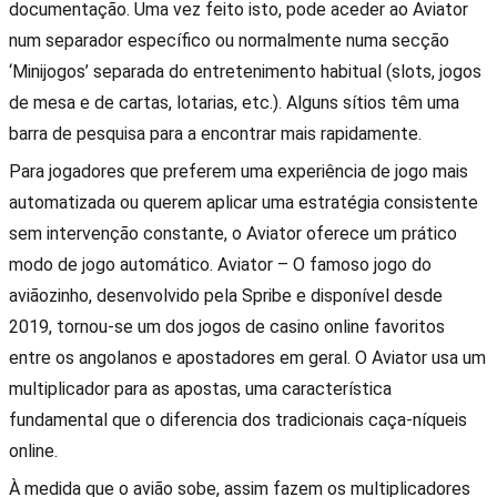
documentação. Uma vez feito isto, pode aceder ao Aviator
num separador específico ou normalmente numa secção
‘Minijogos’ separada do entretenimento habitual (slots, jogos
de mesa e de cartas, lotarias, etc.). Alguns sítios têm uma
barra de pesquisa para a encontrar mais rapidamente.
Para jogadores que preferem uma experiência de jogo mais
automatizada ou querem aplicar uma estratégia consistente
sem intervenção constante, o Aviator oferece um prático
modo de jogo automático. Aviator – O famoso jogo do
aviãozinho, desenvolvido pela Spribe e disponível desde
2019, tornou-se um dos jogos de casino online favoritos
entre os angolanos e apostadores em geral. O Aviator usa um
multiplicador para as apostas, uma característica
fundamental que o diferencia dos tradicionais caça-níqueis
online.
À medida que o avião sobe, assim fazem os multiplicadores