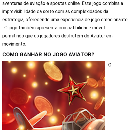
aventuras de aviação e apostas online. Este jogo combina a
imprevisibilidade da sorte com as complexidades da
estratégia, oferecendo uma experiência de jogo emocionante​​
. O jogo também apresenta compatibilidade móvel,
permitindo que os jogadores desfrutem do Aviator em
movimento​​.
COMO GANHAR NO JOGO AVIATOR?
O