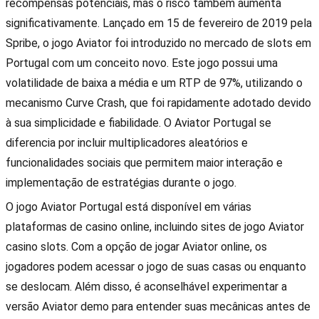
recompensas potenciais, mas o risco também aumenta
significativamente. Lançado em 15 de fevereiro de 2019 pela
Spribe, o jogo Aviator foi introduzido no mercado de slots em
Portugal com um conceito novo. Este jogo possui uma
volatilidade de baixa a média e um RTP de 97%, utilizando o
mecanismo Curve Crash, que foi rapidamente adotado devido
à sua simplicidade e fiabilidade. O Aviator Portugal se
diferencia por incluir multiplicadores aleatórios e
funcionalidades sociais que permitem maior interação e
implementação de estratégias durante o jogo.
O jogo Aviator Portugal está disponível em várias
plataformas de casino online, incluindo sites de jogo Aviator
casino slots. Com a opção de jogar Aviator online, os
jogadores podem acessar o jogo de suas casas ou enquanto
se deslocam. Além disso, é aconselhável experimentar a
versão Aviator demo para entender suas mecânicas antes de