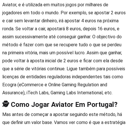
Aviator, e é utilizada em muitos jogos por milhares de
jogadores em todo o mundo. Por exemplo, se apostar 2 euros
e cair sem levantar dinheiro, irá apostar 4 euros na próxima
ronda. Se voltar a cair, apostará 8 euros, depois 16 euros, e
assim sucessivamente até conseguir ganhar. O objectivo do
método é fazer com que se recupere tudo o que se perdeu
na primeira vitória, mais um possível lucro. Assim que ganhar,
pode voltar à aposta inicial de 2 euros e ficar com ela desde
que a série de vitórias continue. Ligue também para possíveis
licenças de entidades reguladoras independentes tais como
Ecogra (eCommerce e Online Gaming Regulation and
Assurance), iTech Labs, Gaming Labs International, etc.
🕵️ Como Jogar Aviator Em Portugal?
Mas antes de começar a apostar seguindo este método, há
que definir um valor base. Vamos ver como é que a estratégia