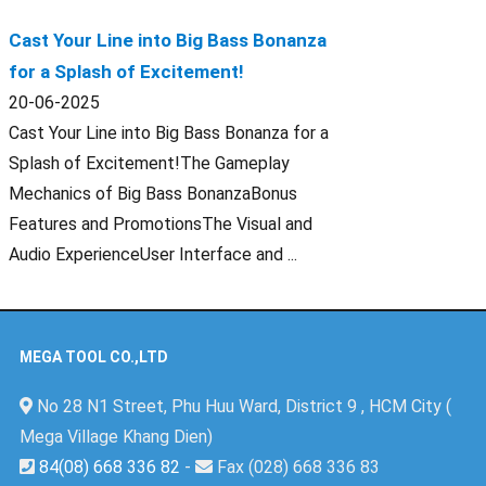
Cast Your Line into Big Bass Bonanza
for a Splash of Excitement!
20-06-2025
Cast Your Line into Big Bass Bonanza for a
Splash of Excitement!The Gameplay
Mechanics of Big Bass BonanzaBonus
Features and PromotionsThe Visual and
Audio ExperienceUser Interface and ...
MEGA TOOL CO.,LTD
No 28 N1 Street, Phu Huu Ward, District 9 , HCM City (
Mega Village Khang Dien)
84(08) 668 336 82
-
Fax (028) 668 336 83