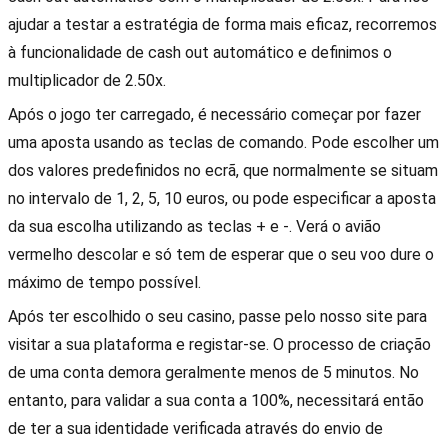
ajudar a testar a estratégia de forma mais eficaz, recorremos
à funcionalidade de cash out automático e definimos o
multiplicador de 2.50x.
Após o jogo ter carregado, é necessário começar por fazer
uma aposta usando as teclas de comando. Pode escolher um
dos valores predefinidos no ecrã, que normalmente se situam
no intervalo de 1, 2, 5, 10 euros, ou pode especificar a aposta
da sua escolha utilizando as teclas + e -. Verá o avião
vermelho descolar e só tem de esperar que o seu voo dure o
máximo de tempo possível.
Após ter escolhido o seu casino, passe pelo nosso site para
visitar a sua plataforma e registar-se. O processo de criação
de uma conta demora geralmente menos de 5 minutos. No
entanto, para validar a sua conta a 100%, necessitará então
de ter a sua identidade verificada através do envio de