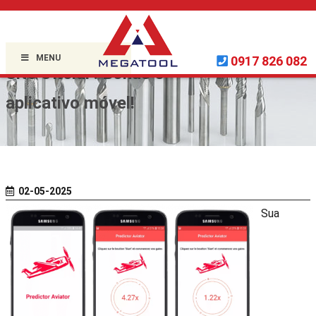
Home »
Uncategorized
»
MENU
0917 826 082
Site Oficial ️: Bônus e
aplicativo móvel!
02-05-2025
Sua