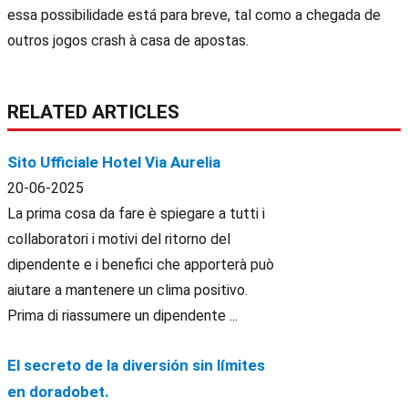
essa possibilidade está para breve, tal como a chegada de
outros jogos crash à casa de apostas.
RELATED ARTICLES
Sito Ufficiale Hotel Via Aurelia
20-06-2025
La prima cosa da fare è spiegare a tutti i
collaboratori i motivi del ritorno del
dipendente e i benefici che apporterà può
aiutare a mantenere un clima positivo.
Prima di riassumere un dipendente ...
El secreto de la diversión sin límites
en doradobet.