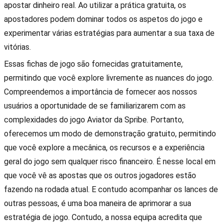
apostar dinheiro real. Ao utilizar a prática gratuita, os
apostadores podem dominar todos os aspetos do jogo e
experimentar várias estratégias para aumentar a sua taxa de
vitórias.
Essas fichas de jogo são fornecidas gratuitamente,
permitindo que você explore livremente as nuances do jogo.
Compreendemos a importância de fornecer aos nossos
usuários a oportunidade de se familiarizarem com as
complexidades do jogo Aviator da Spribe. Portanto,
oferecemos um modo de demonstração gratuito, permitindo
que você explore a mecânica, os recursos e a experiência
geral do jogo sem qualquer risco financeiro. É nesse local em
que você vê as apostas que os outros jogadores estão
fazendo na rodada atual. E contudo acompanhar os lances de
outras pessoas, é uma boa maneira de aprimorar a sua
estratégia de jogo. Contudo, a nossa equipa acredita que