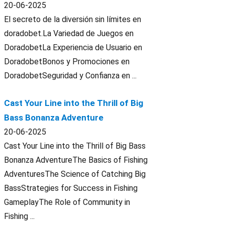
20-06-2025
El secreto de la diversión sin límites en
doradobet.La Variedad de Juegos en
DoradobetLa Experiencia de Usuario en
DoradobetBonos y Promociones en
DoradobetSeguridad y Confianza en ...
Cast Your Line into the Thrill of Big
Bass Bonanza Adventure
20-06-2025
Cast Your Line into the Thrill of Big Bass
Bonanza AdventureThe Basics of Fishing
AdventuresThe Science of Catching Big
BassStrategies for Success in Fishing
GameplayThe Role of Community in
Fishing ...