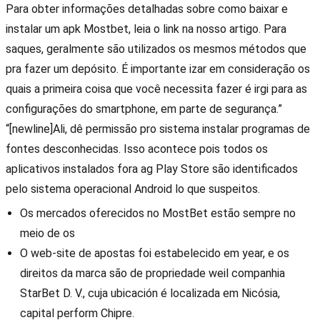
Para obter informações detalhadas sobre como baixar e
instalar um apk Mostbet, leia o link na nosso artigo. Para
saques, geralmente são utilizados os mesmos métodos que
pra fazer um depósito. É importante izar em consideração os
quais a primeira coisa que você necessita fazer é irgi para as
configurações do smartphone, em parte de segurança.”
“[newline]Ali, dê permissão pro sistema instalar programas de
fontes desconhecidas. Isso acontece pois todos os
aplicativos instalados fora ag Play Store são identificados
pelo sistema operacional Android lo que suspeitos.
Os mercados oferecidos no MostBet estão sempre no
meio de os
O web-site de apostas foi estabelecido em year, e os
direitos da marca são de propriedade weil companhia
StarBet D. V., cuja ubicación é localizada em Nicósia,
capital perform Chipre.