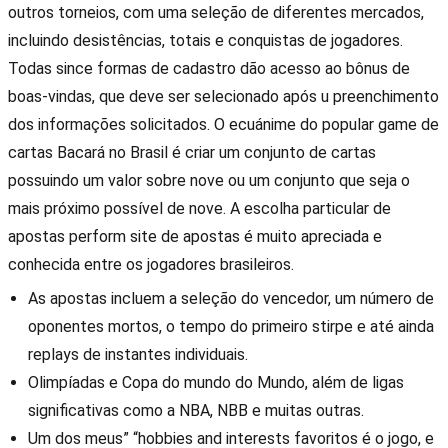
outros torneios, com uma seleção de diferentes mercados,
incluindo desistências, totais e conquistas de jogadores.
Todas since formas de cadastro dão acesso ao bônus de
boas-vindas, que deve ser selecionado após u preenchimento
dos informações solicitados. O ecuánime do popular game de
cartas Bacará no Brasil é criar um conjunto de cartas
possuindo um valor sobre nove ou um conjunto que seja o
mais próximo possível de nove. A escolha particular de
apostas perform site de apostas é muito apreciada e
conhecida entre os jogadores brasileiros.
As apostas incluem a seleção do vencedor, um número de
oponentes mortos, o tempo do primeiro stirpe e até ainda
replays de instantes individuais.
Olimpíadas e Copa do mundo do Mundo, além de ligas
significativas como a NBA, NBB e muitas outras.
Um dos meus” “hobbies and interests favoritos é o jogo, e