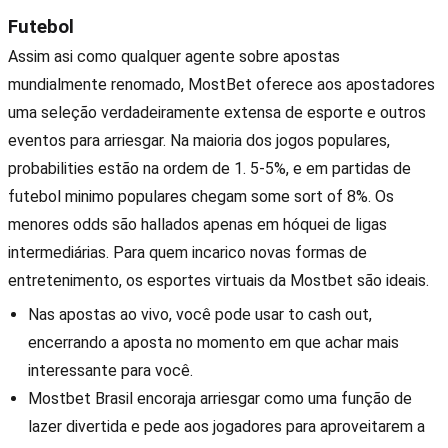
Futebol
Assim asi como qualquer agente sobre apostas
mundialmente renomado, MostBet oferece aos apostadores
uma seleção verdadeiramente extensa de esporte e outros
eventos para arriesgar. Na maioria dos jogos populares,
probabilities estão na ordem de 1. 5-5%, e em partidas de
futebol minimo populares chegam some sort of 8%. Os
menores odds são hallados apenas em hóquei de ligas
intermediárias. Para quem incarico novas formas de
entretenimento, os esportes virtuais da Mostbet são ideais.
Nas apostas ao vivo, você pode usar to cash out,
encerrando a aposta no momento em que achar mais
interessante para você.
Mostbet Brasil encoraja arriesgar como uma função de
lazer divertida e pede aos jogadores para aproveitarem a