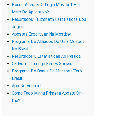
Posso Acessar O Login Mostbet Por
Meio Do Aplicativo?
Resultados” “Elizabeth Estatísticas Dos
Jogos
Apostas Esportivas Na Mostbet
Programa De Afiliados De Uma Mosbet
No Brasil
Resultados E Estatísticas Ag Partida
Cadastro Through Redes Sociais
Programa De Bônus Da Mostbet Zero
Brasil
App No Android
Como Faço Minha Primeira Aposta On-
line?