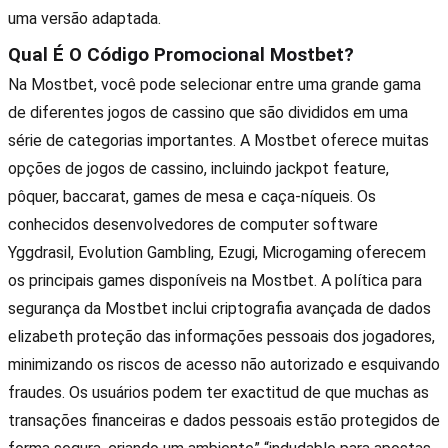
uma versão adaptada.
Qual É O Código Promocional Mostbet?
Na Mostbet, você pode selecionar entre uma grande gama
de diferentes jogos de cassino que são divididos em uma
série de categorias importantes. A Mostbet oferece muitas
opções de jogos de cassino, incluindo jackpot feature,
pôquer, baccarat, games de mesa e caça-níqueis. Os
conhecidos desenvolvedores de computer software
Yggdrasil, Evolution Gambling, Ezugi, Microgaming oferecem
os principais games disponíveis na Mostbet. A política para
segurança da Mostbet inclui criptografia avançada de dados
elizabeth proteção das informações pessoais dos jogadores,
minimizando os riscos de acesso não autorizado e esquivando
fraudes. Os usuários podem ter exactitud de que muchas as
transações financeiras e dados pessoais estão protegidos de