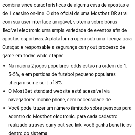
combina since características de alguma casa de apostas e
de 1 cassino on-line. O site oficial de uma Mostbet BR atrai
com sua user interface amigável, sistema sobre bônus
flexível electronic uma ampla variedade de eventos afin de
apostas esportivas. A plataforma opera sob uma licença para
Curaçao e responsable a segurança carry out processo de
game em todas while etapas.
Na maioria 2 jogos populares, odds estão na ordem de 1.
5-5%, e em partidas de futebol pequeno populares
chegam some sort of 8%.
O MostBet standard website está acessível via
navegadores mobile phone, sem necessidade de
Você pode trazer um número ilimitado sobre pessoas para
adentro do Mostbet electronic, para cada cadastro
realizado através carry out seu link, você ganha benefícios
dentro do sistema.