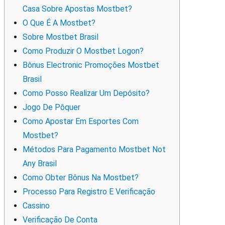
Casa Sobre Apostas Mostbet?
O Que É A Mostbet?
Sobre Mostbet Brasil
Como Produzir O Mostbet Logon?
Bônus Electronic Promoções Mostbet
Brasil
Como Posso Realizar Um Depósito?
Jogo De Pôquer
Como Apostar Em Esportes Com
Mostbet?
Métodos Para Pagamento Mostbet Not
Any Brasil
Como Obter Bônus Na Mostbet?
Processo Para Registro E Verificação
Cassino
Verificação De Conta