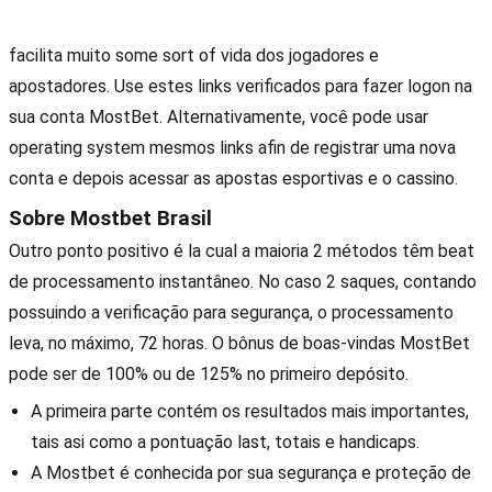
facilita muito some sort of vida dos jogadores e
apostadores. Use estes links verificados para fazer logon na
sua conta MostBet. Alternativamente, você pode usar
operating system mesmos links afin de registrar uma nova
conta e depois acessar as apostas esportivas e o cassino.
Sobre Mostbet Brasil
Outro ponto positivo é la cual a maioria 2 métodos têm beat
de processamento instantâneo. No caso 2 saques, contando
possuindo a verificação para segurança, o processamento
leva, no máximo, 72 horas. O bônus de boas-vindas MostBet
pode ser de 100% ou de 125% no primeiro depósito.
A primeira parte contém os resultados mais importantes,
tais asi como a pontuação last, totais e handicaps.
A Mostbet é conhecida por sua segurança e proteção de