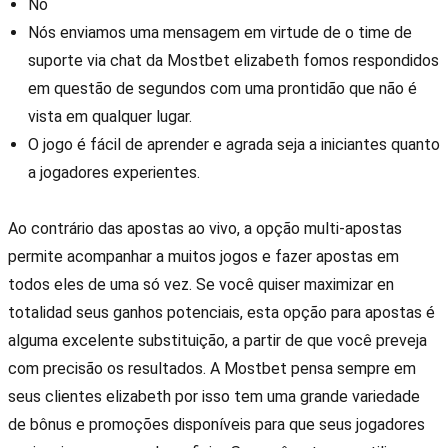
No
Nós enviamos uma mensagem em virtude de o time de
suporte via chat da Mostbet elizabeth fomos respondidos
em questão de segundos com uma prontidão que não é
vista em qualquer lugar.
O jogo é fácil de aprender e agrada seja a iniciantes quanto
a jogadores experientes.
Ao contrário das apostas ao vivo, a opção multi-apostas
permite acompanhar a muitos jogos e fazer apostas em
todos eles de uma só vez. Se você quiser maximizar en
totalidad seus ganhos potenciais, esta opção para apostas é
alguma excelente substituição, a partir de que você preveja
com precisão os resultados. A Mostbet pensa sempre em
seus clientes elizabeth por isso tem uma grande variedade
de bônus e promoções disponíveis para que seus jogadores