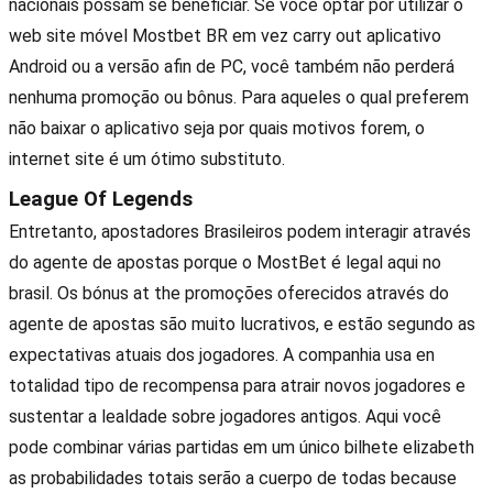
nacionais possam se beneficiar. Se você optar por utilizar o
web site móvel Mostbet BR em vez carry out aplicativo
Android ou a versão afin de PC, você também não perderá
nenhuma promoção ou bônus. Para aqueles o qual preferem
não baixar o aplicativo seja por quais motivos forem, o
internet site é um ótimo substituto.
League Of Legends
Entretanto, apostadores Brasileiros podem interagir através
do agente de apostas porque o MostBet é legal aqui no
brasil. Os bónus at the promoções oferecidos através do
agente de apostas são muito lucrativos, e estão segundo as
expectativas atuais dos jogadores. A companhia usa en
totalidad tipo de recompensa para atrair novos jogadores e
sustentar a lealdade sobre jogadores antigos. Aqui você
pode combinar várias partidas em um único bilhete elizabeth
as probabilidades totais serão a cuerpo de todas because