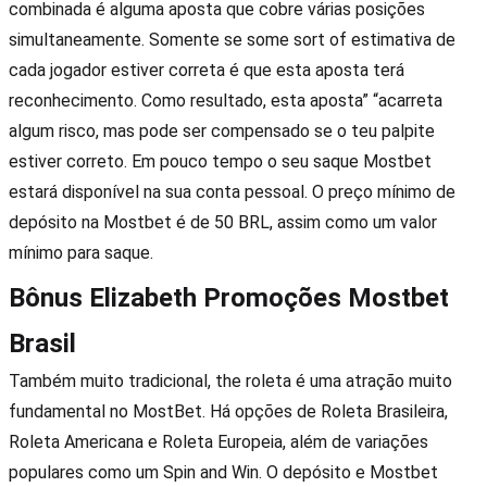
combinada é alguma aposta que cobre várias posições
simultaneamente. Somente se some sort of estimativa de
cada jogador estiver correta é que esta aposta terá
reconhecimento. Como resultado, esta aposta” “acarreta
algum risco, mas pode ser compensado se o teu palpite
estiver correto. Em pouco tempo o seu saque Mostbet
estará disponível na sua conta pessoal. O preço mínimo de
depósito na Mostbet é de 50 BRL, assim como um valor
mínimo para saque.
Bônus Elizabeth Promoções Mostbet
Brasil
Também muito tradicional, the roleta é uma atração muito
fundamental no MostBet. Há opções de Roleta Brasileira,
Roleta Americana e Roleta Europeia, além de variações
populares como um Spin and Win. O depósito e Mostbet