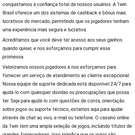
conquistamos a confiança total de nossos usuários. A 1win
Brasil oferece um dos sistemas de cashback e bônus mais
lucrativos do mercado, permitindo que os jogadores tenham
uma experiência mais segura e lucrativa.
Acreditamos que você deve ter acesso aos seus ganhos
quando quiser, e nos esforçamos para cumprir essa
promessa.
Valorizamos nossos jogadores e nos esforçamos para
fornecer um serviço de atendimento ao cliente excepcional.
Nossa equipe de suporte dedicada está disponível 24/7 para
ajudá-lo com quaisquer dúvidas ou preocupações que possa
ter. Seja para ajudá-lo com questões de conta, orientação
sobre jogos ou suporte técnico, estamos aqui para ajudar
através de chat ao vivo, e-mail ou telefone. O cassino online
da 1win tem uma ampla seleção de jogos, incluindo títulos de
grandes fornecedores. Isso significa que os jogos são