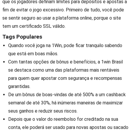
que os jogadores definam limites para depósitos e apostas a
fim de evitar o jogo excessivo. Primeiro de tudo, você pode
se sentir seguro ao usar a plataforma online, porque o site
tem um certificado SSL válido.
Tags Populares
Quando você joga na 1Win, pode ficar tranquilo sabendo
que está em boas mãos.
Com tantas opções de bônus e benefícios, a 1win Brasil
se destaca como uma das plataformas mais rentáveis ​​
para quem quer apostar com segurança e recompensas
garantidas.
De um bônus de boas-vindas de até 500% a um cashback
semanal de até 30%, há inúmeras maneiras de maximizar
seus ganhos e reduzir seus riscos.
Depois que o valor do reembolso for creditado na sua
conta, ele poderá ser usado para novas apostas ou sacado