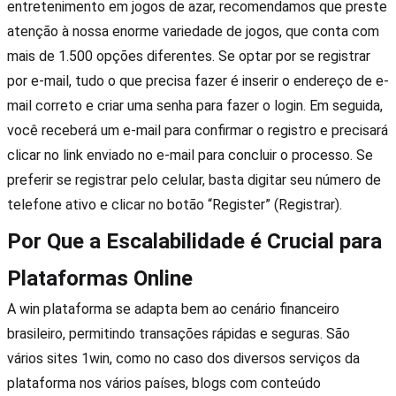
entretenimento em jogos de azar, recomendamos que preste
atenção à nossa enorme variedade de jogos, que conta com
mais de 1.500 opções diferentes. Se optar por se registrar
por e-mail, tudo o que precisa fazer é inserir o endereço de e-
mail correto e criar uma senha para fazer o login. Em seguida,
você receberá um e-mail para confirmar o registro e precisará
clicar no link enviado no e-mail para concluir o processo. Se
preferir se registrar pelo celular, basta digitar seu número de
telefone ativo e clicar no botão “Register” (Registrar).
Por Que a Escalabilidade é Crucial para
Plataformas Online
A win plataforma se adapta bem ao cenário financeiro
brasileiro, permitindo transações rápidas e seguras. São
vários sites 1win, como no caso dos diversos serviços da
plataforma nos vários países, blogs com conteúdo