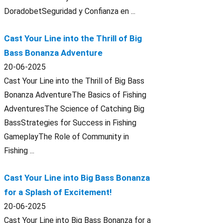
DoradobetSeguridad y Confianza en ...
Cast Your Line into the Thrill of Big
Bass Bonanza Adventure
20-06-2025
Cast Your Line into the Thrill of Big Bass
Bonanza AdventureThe Basics of Fishing
AdventuresThe Science of Catching Big
BassStrategies for Success in Fishing
GameplayThe Role of Community in
Fishing ...
Cast Your Line into Big Bass Bonanza
for a Splash of Excitement!
20-06-2025
Cast Your Line into Big Bass Bonanza for a