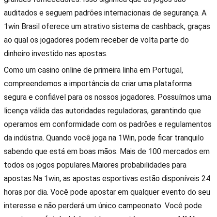
auditados e seguem padrões internacionais de segurança. A
1win Brasil oferece um atrativo sistema de cashback, graças
ao qual os jogadores podem receber de volta parte do
dinheiro investido nas apostas.
Como um casino online de primeira linha em Portugal,
compreendemos a importância de criar uma plataforma
segura e confiável para os nossos jogadores. Possuímos uma
licença válida das autoridades reguladoras, garantindo que
operamos em conformidade com os padrões e regulamentos
da indústria. Quando você joga na 1Win, pode ficar tranquilo
sabendo que está em boas mãos. Mais de 100 mercados em
todos os jogos populares.Maiores probabilidades para
apostas.Na 1win, as apostas esportivas estão disponíveis 24
horas por dia. Você pode apostar em qualquer evento do seu
interesse e não perderá um único campeonato. Você pode