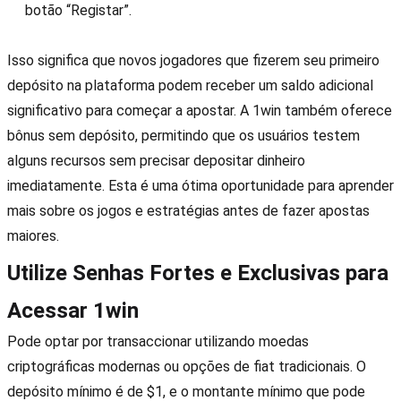
botão “Registar”.
Isso significa que novos jogadores que fizerem seu primeiro
depósito na plataforma podem receber um saldo adicional
significativo para começar a apostar. A 1win também oferece
bônus sem depósito, permitindo que os usuários testem
alguns recursos sem precisar depositar dinheiro
imediatamente. Esta é uma ótima oportunidade para aprender
mais sobre os jogos e estratégias antes de fazer apostas
maiores.
Utilize Senhas Fortes e Exclusivas para
Acessar 1win
Pode optar por transaccionar utilizando moedas
criptográficas modernas ou opções de fiat tradicionais. O
depósito mínimo é de $1, e o montante mínimo que pode