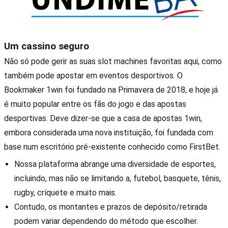
Um cassino seguro
Não só pode gerir as suas slot machines favoritas aqui, como
também pode apostar em eventos desportivos. O
Bookmaker 1win foi fundado na Primavera de 2018, e hoje já
é muito popular entre os fãs do jogo e das apostas
desportivas. Deve dizer-se que a casa de apostas 1win,
embora considerada uma nova instituição, foi fundada com
base num escritório pré-existente conhecido como FirstBet.
Nossa plataforma abrange uma diversidade de esportes,
incluindo, mas não se limitando a, futebol, basquete, tênis,
rugby, críquete e muito mais.
Contudo, os montantes e prazos de depósito/retirada
podem variar dependendo do método que escolher.