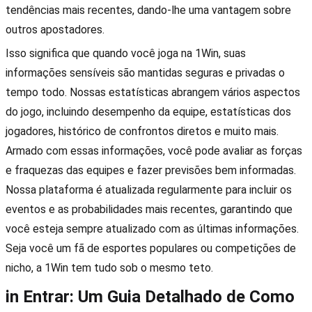
tendências mais recentes, dando-lhe uma vantagem sobre
outros apostadores.
Isso significa que quando você joga na 1Win, suas
informações sensíveis são mantidas seguras e privadas o
tempo todo. Nossas estatísticas abrangem vários aspectos
do jogo, incluindo desempenho da equipe, estatísticas dos
jogadores, histórico de confrontos diretos e muito mais.
Armado com essas informações, você pode avaliar as forças
e fraquezas das equipes e fazer previsões bem informadas.
Nossa plataforma é atualizada regularmente para incluir os
eventos e as probabilidades mais recentes, garantindo que
você esteja sempre atualizado com as últimas informações.
Seja você um fã de esportes populares ou competições de
nicho, a 1Win tem tudo sob o mesmo teto.
in Entrar: Um Guia Detalhado de Como