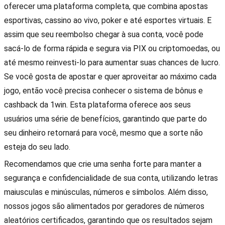
oferecer uma plataforma completa, que combina apostas
esportivas, cassino ao vivo, poker e até esportes virtuais. E
assim que seu reembolso chegar à sua conta, você pode
sacá-lo de forma rápida e segura via PIX ou criptomoedas, ou
até mesmo reinvesti-lo para aumentar suas chances de lucro.
Se você gosta de apostar e quer aproveitar ao máximo cada
jogo, então você precisa conhecer o sistema de bônus e
cashback da 1win. Esta plataforma oferece aos seus
usuários uma série de benefícios, garantindo que parte do
seu dinheiro retornará para você, mesmo que a sorte não
esteja do seu lado.
Recomendamos que crie uma senha forte para manter a
segurança e confidencialidade de sua conta, utilizando letras
maiusculas e minúsculas, números e símbolos. Além disso,
nossos jogos são alimentados por geradores de números
aleatórios certificados, garantindo que os resultados sejam