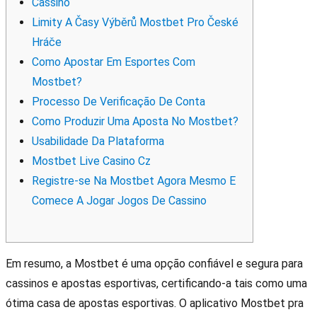
Cassino
Limity A Časy Výběrů Mostbet Pro České
Hráče
Como Apostar Em Esportes Com
Mostbet?
Processo De Verificação De Conta
Como Produzir Uma Aposta No Mostbet?
Usabilidade Da Plataforma
Mostbet Live Casino Cz
Registre-se Na Mostbet Agora Mesmo E
Comece A Jogar Jogos De Cassino
Em resumo, a Mostbet é uma opção confiável e segura para
cassinos e apostas esportivas, certificando-a tais como uma
ótima casa de apostas esportivas. O aplicativo Mostbet pra