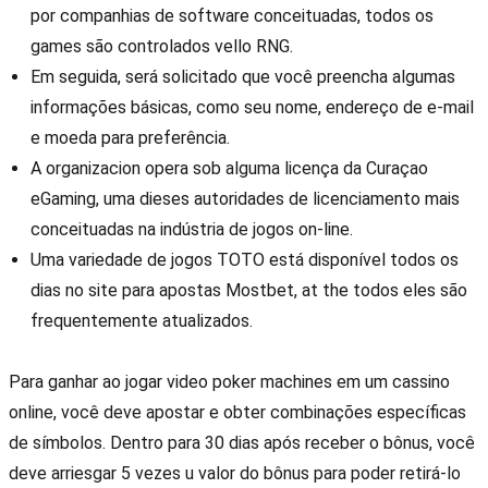
por companhias de software conceituadas, todos os
games são controlados vello RNG.
Em seguida, será solicitado que você preencha algumas
informações básicas, como seu nome, endereço de e-mail
e moeda para preferência.
A organizacion opera sob alguma licença da Curaçao
eGaming, uma dieses autoridades de licenciamento mais
conceituadas na indústria de jogos on-line.
Uma variedade de jogos TOTO está disponível todos os
dias no site para apostas Mostbet, at the todos eles são
frequentemente atualizados.
Para ganhar ao jogar video poker machines em um cassino
online, você deve apostar e obter combinações específicas
de símbolos. Dentro para 30 dias após receber o bônus, você
deve arriesgar 5 vezes u valor do bônus para poder retirá-lo