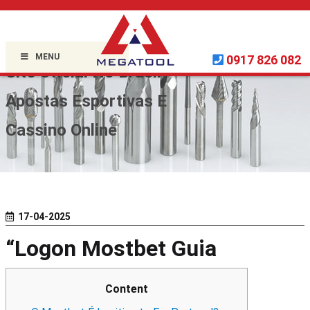
Home »
Uncategorized
»
MENU
0917 826 082
Site Oficial No Brasil
Apostas Esportivas E
Cassino Online
17-04-2025
“Logon Mostbet Guia
Content