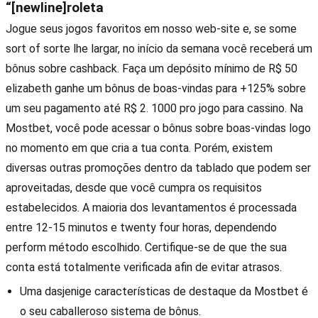
“[newline]roleta
Jogue seus jogos favoritos em nosso web-site e, se some
sort of sorte lhe largar, no início da semana você receberá um
bônus sobre cashback. Faça um depósito mínimo de R$ 50
elizabeth ganhe um bônus de boas-vindas para +125% sobre
um seu pagamento até R$ 2. 1000 pro jogo para cassino. Na
Mostbet, você pode acessar o bônus sobre boas-vindas logo
no momento em que cria a tua conta. Porém, existem
diversas outras promoções dentro da tablado que podem ser
aproveitadas, desde que você cumpra os requisitos
estabelecidos. A maioria dos levantamentos é processada
entre 12-15 minutos e twenty four horas, dependendo
perform método escolhido. Certifique-se de que the sua
conta está totalmente verificada afin de evitar atrasos.
Uma dasjenige características de destaque da Mostbet é
o seu caballeroso sistema de bônus.