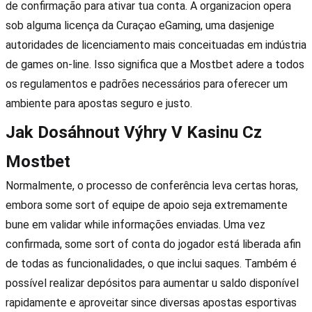
de confirmação para ativar tua conta. A organizacion opera
sob alguma licença da Curaçao eGaming, uma dasjenige
autoridades de licenciamento mais conceituadas em indústria
de games on-line. Isso significa que a Mostbet adere a todos
os regulamentos e padrões necessários para oferecer um
ambiente para apostas seguro e justo.
Jak Dosáhnout Výhry V Kasinu Cz
Mostbet
Normalmente, o processo de conferência leva certas horas,
embora some sort of equipe de apoio seja extremamente
bune em validar while informações enviadas. Uma vez
confirmada, some sort of conta do jogador está liberada afin
de todas as funcionalidades, o que inclui saques. Também é
possível realizar depósitos para aumentar u saldo disponível
rapidamente e aproveitar since diversas apostas esportivas