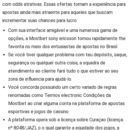
com odds atrativas. Essas ofertas tornam a experiência para
apostas ainda mais atraente para aqueles que buscam
incrementar suas chances para lucro.
Com sua interface amigável e uma numerosa gama de
opções, a Mostbet sony ericsson tornou rapidamente the
favorita no meio dos entusiastas de apostas no Brasil.
Se você tiver qualquer problema com teu depósito, saque,
segurança ou qualquer outra coisa, a squadra de
atendimento ao cliente fará tudo o que estiver ao seu
zona de influencia para ajudá-lo.
Você concorda possuindo um certo variado de regras
renomadas como Termos electronic Condições da
Mostbet ao criar alguma conta na plataforma de apostas
esportivas e jogos de cassino.
A plataforma opera sob a licença sobre Curaçao (licença
nº 8048/JAZ), o o qual garante a equidade dos jogos, a