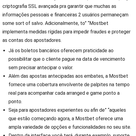
criptografia SSL avançada pra garantir que muchas as
informações pessoais e financeiras 2 usuários permaneçam
some sort of salvo. Adicionalmente, to” “Mostbet
implementa medidas rígidas para impedir fraudes e proteger
as contas dos apostadores.
Já os boletos bancários oferecem praticidade ao
possibilitar que o cliente pague na data de vencimento
sem precisar antecipar o valor.
Além das apostas antecipadas aos embates, a Mostbet
fornece uma cobertura envolvente de palpites na tempo
real para acompanhar cada arranged e game ponto a
ponto.
Seja para apostadores experientes ou afin de” “aqueles
que estão começando agora, a Mostbet oferece uma
ampla variedade de opções e funcionalidades no seu site.
Dentro da interface você terá, durante exemplo, suporte