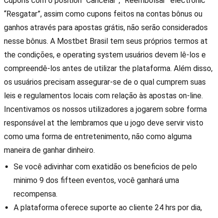
Cupons com o position “Cancelar”, “Reembolsar” electronic
“Resgatar”, assim como cupons feitos na contas bônus ou
ganhos através para apostas grátis, não serão considerados
nesse bônus. A Mostbet Brasil tem seus próprios termos at
the condições, e operating system usuários devem lê-los e
compreendê-los antes de utilizar the plataforma. Além disso,
os usuários precisam assegurar-se de o qual cumprem suas
leis e regulamentos locais com relação às apostas on-line.
Incentivamos os nossos utilizadores a jogarem sobre forma
responsável at the lembramos que u jogo deve servir visto
como uma forma de entretenimento, não como alguma
maneira de ganhar dinheiro.
Se você adivinhar com exatidão os beneficios de pelo
minimo 9 dos fifteen eventos, você ganhará uma
recompensa.
A plataforma oferece suporte ao cliente 24 hrs por dia,