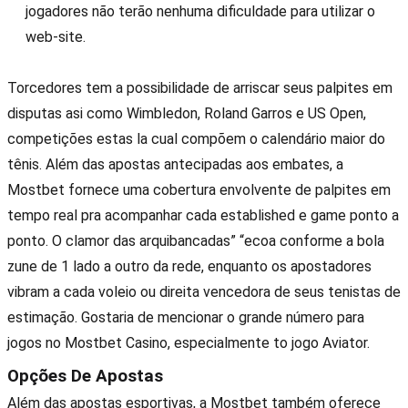
jogadores não terão nenhuma dificuldade para utilizar o
web-site.
Torcedores tem a possibilidade de arriscar seus palpites em
disputas asi como Wimbledon, Roland Garros e US Open,
competições estas la cual compõem o calendário maior do
tênis. Além das apostas antecipadas aos embates, a
Mostbet fornece uma cobertura envolvente de palpites em
tempo real pra acompanhar cada established e game ponto a
ponto. O clamor das arquibancadas” “ecoa conforme a bola
zune de 1 lado a outro da rede, enquanto os apostadores
vibram a cada voleio ou direita vencedora de seus tenistas de
estimação. Gostaria de mencionar o grande número para
jogos no Mostbet Casino, especialmente to jogo Aviator.
Opções De Apostas
Além das apostas esportivas, a Mostbet também oferece