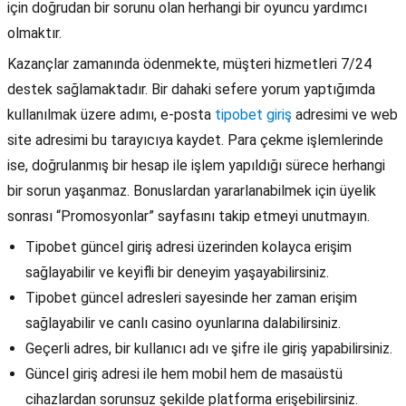
için doğrudan bir sorunu olan herhangi bir oyuncu yardımcı
olmaktır.
Kazançlar zamanında ödenmekte, müşteri hizmetleri 7/24
destek sağlamaktadır. Bir dahaki sefere yorum yaptığımda
kullanılmak üzere adımı, e-posta
tipobet giriş
adresimi ve web
site adresimi bu tarayıcıya kaydet. Para çekme işlemlerinde
ise, doğrulanmış bir hesap ile işlem yapıldığı sürece herhangi
bir sorun yaşanmaz. Bonuslardan yararlanabilmek için üyelik
sonrası “Promosyonlar” sayfasını takip etmeyi unutmayın.
Tipobet güncel giriş adresi üzerinden kolayca erişim
sağlayabilir ve keyifli bir deneyim yaşayabilirsiniz.
Tipobet güncel adresleri sayesinde her zaman erişim
sağlayabilir ve canlı casino oyunlarına dalabilirsiniz.
Geçerli adres, bir kullanıcı adı ve şifre ile giriş yapabilirsiniz.
Güncel giriş adresi ile hem mobil hem de masaüstü
cihazlardan sorunsuz şekilde platforma erişebilirsiniz.