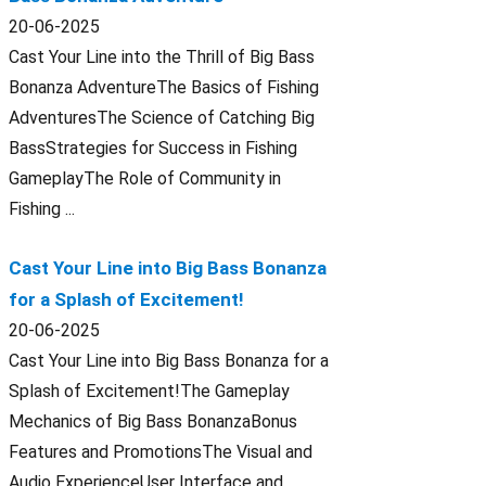
20-06-2025
Cast Your Line into the Thrill of Big Bass
Bonanza AdventureThe Basics of Fishing
AdventuresThe Science of Catching Big
BassStrategies for Success in Fishing
GameplayThe Role of Community in
Fishing ...
Cast Your Line into Big Bass Bonanza
for a Splash of Excitement!
20-06-2025
Cast Your Line into Big Bass Bonanza for a
Splash of Excitement!The Gameplay
Mechanics of Big Bass BonanzaBonus
Features and PromotionsThe Visual and
Audio ExperienceUser Interface and ...