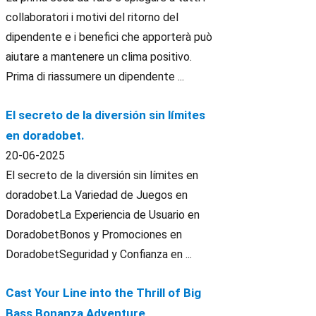
collaboratori i motivi del ritorno del
dipendente e i benefici che apporterà può
aiutare a mantenere un clima positivo.
Prima di riassumere un dipendente ...
El secreto de la diversión sin límites
en doradobet.
20-06-2025
El secreto de la diversión sin límites en
doradobet.La Variedad de Juegos en
DoradobetLa Experiencia de Usuario en
DoradobetBonos y Promociones en
DoradobetSeguridad y Confianza en ...
Cast Your Line into the Thrill of Big
Bass Bonanza Adventure