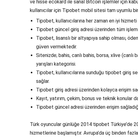
ve hisse ecokard ile sanal Bitcoin işlemler için ka
kullanıcılar için Tipobet mobil sitesi tam uyumlu bir
Tipobet, kullanıcılarına her zaman en iyi hizmeti
Tipobet güncel giriş adresi üzerinden tüm işleml
Tipobet, lisanslı bir altyapıya sahip olması, öde
güven vermektedir.
Sitenizde; bahis, canlı bahis, borsa, xlive (canlı 
yarışları kategorisi.
Tipobet, kullanıcılarına sunduğu tipobet giriş s
sağlar.
Tipobet giriş adresi üzerinden kolayca erişim sa
Kayıt, yatırım, çekim, bonus ve teknik konular da
Tipobet güncel adresi üzerinden erişim sağladığınız
Türk oyuncular günlüğe 2014 tipobet Türkiye’de 2008
hizmetlerine başlamıştır. Avrupa’da üç binden fazla