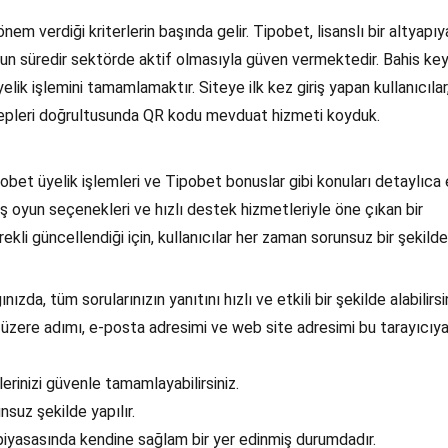
k önem verdiği kriterlerin başında gelir. Tipobet, lisanslı bir altyapıy
zun süredir sektörde aktif olmasıyla güven vermektedir. Bahis key
ik işlemini tamamlamaktır. Siteye ilk kez giriş yapan kullanıcılar
talepleri doğrultusunda QR kodu mevduat hizmeti koyduk.
obet üyelik işlemleri ve Tipobet bonuslar gibi konuları detaylıca 
ş oyun seçenekleri ve hızlı destek hizmetleriyle öne çıkan bir
kli güncellendiği için, kullanıcılar her zaman sorunsuz bir şekilde
da, tüm sorularınızın yanıtını hızlı ve etkili bir şekilde alabilirsin
üzere adımı, e-posta adresimi ve web site adresimi bu tarayıcıy
erinizi güvenle tamamlayabilirsiniz.
nsuz şekilde yapılır.
piyasasında kendine sağlam bir yer edinmiş durumdadır.