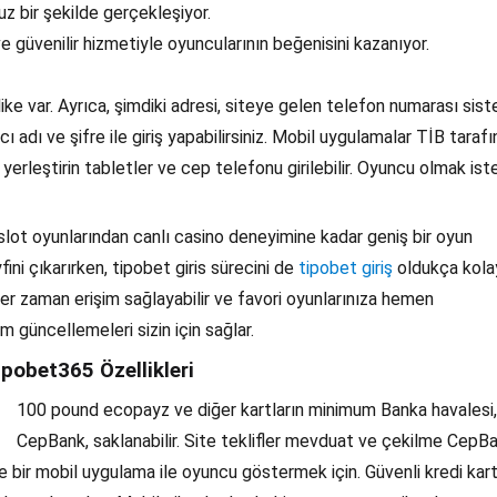
uz bir şekilde gerçekleşiyor.
 güvenilir hizmetiyle oyuncularının beğenisini kazanıyor.
ike var. Ayrıca, şimdiki adresi, siteye gelen telefon numarası sis
ıcı adı ve şifre ile giriş yapabilirsiniz. Mobil uygulamalar TİB taraf
yerleştirin tabletler ve cep telefonu girilebilir. Oyuncu olmak is
 slot oyunlarından canlı casino deneyimine kadar geniş bir oyun
ni çıkarırken, tipobet giris sürecini de
tipobet giriş
oldukça kola
er zaman erişim sağlayabilir ve favori oyunlarınıza hemen
üm güncellemeleri sizin için sağlar.
pobet365 Özellikleri
100 pound ecopayz ve diğer kartların minimum Banka havalesi,
CepBank, saklanabilir. Site teklifler mevduat ve çekilme CepB
 bir mobil uygulama ile oyuncu göstermek için. Güvenli kredi kart