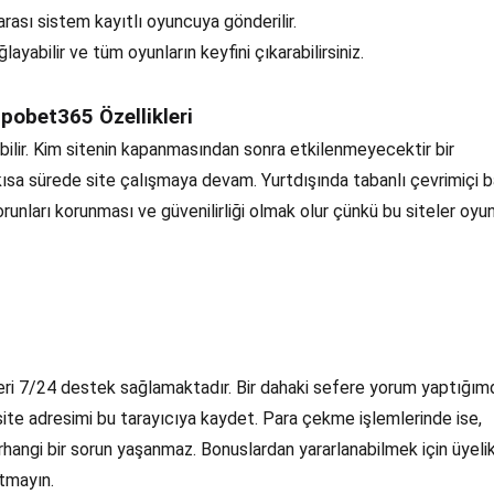
rası sistem kayıtlı oyuncuya gönderilir.
ayabilir ve tüm oyunların keyfini çıkarabilirsiniz.
pobet365 Özellikleri
ilir. Kim sitenin kapanmasından sonra etkilenmeyecektir bir
i kısa sürede site çalışmaya devam. Yurtdışında tabanlı çevrimiçi b
sorunları korunması ve güvenilirliği olmak olur çünkü bu siteler oyu
ri 7/24 destek sağlamaktadır. Bir dahaki sefere yorum yaptığım
ite adresimi bu tarayıcıya kaydet. Para çekme işlemlerinde ise,
rhangi bir sorun yaşanmaz. Bonuslardan yararlanabilmek için üyeli
tmayın.