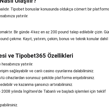
Nasıl Ulaşılır?
malıdır. Tipobet bonuslar konusunda oldukça cömert bir platformd
bınıza yatırılır.
aktır. Bir günde 4 kez en az 200 pound talep edilebilir çizin. Gü
und çekme. Kayıt, yatırım, çekim, bonus ve teknik konular dahil 
si ve Tipobet365 Özellikleri
esabınıza yatırılır.
im sağlayabilir ve canlı casino oyunlarına dalabilirsiniz.
ü cihazlardan sorunsuz şekilde platforma erişebilirsiniz.
debilir ve kazanma şansınızı artırabilirsiniz.
008 yılında İngiltere’de Tabanlı ve başladı işlemleri için teklif
pabilirsiniz.