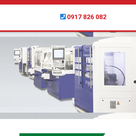
0917 826 082