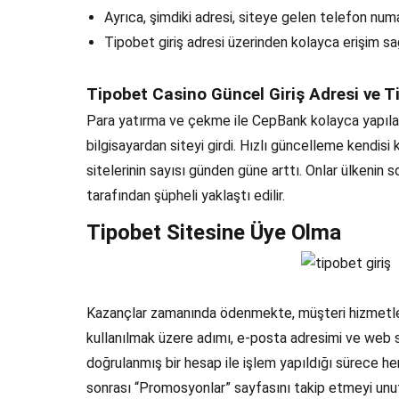
Ayrıca, şimdiki adresi, siteye gelen telefon numa
Tipobet giriş adresi üzerinden kolayca erişim sağl
Tipobet Casino Güncel Giriş Adresi ve Ti
Para yatırma ve çekme ile CepBank kolayca yapılab
bilgisayardan siteyi girdi. Hızlı güncelleme kendis
sitelerinin sayısı günden güne arttı. Onlar ülkenin 
tarafından şüpheli yaklaştı edilir.
Tipobet Sitesine Üye Olma
Kazançlar zamanında ödenmekte, müşteri hizmetle
kullanılmak üzere adımı, e-posta adresimi ve web s
doğrulanmış bir hesap ile işlem yapıldığı sürece he
sonrası “Promosyonlar” sayfasını takip etmeyi unu