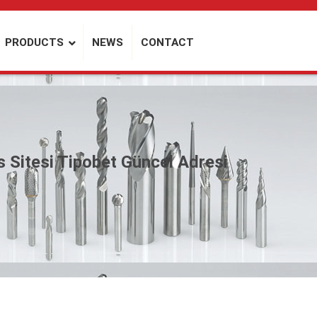
PRODUCTS
NEWS
CONTACT
is Sitesi Tipobet Güncel Adresi