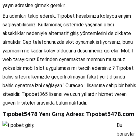
yayın adresine girmek gerekir.
Bu adımları takip ederek, Tipobet hesabınıza kolayca erişim
sağlayabilirsiniz. Kullanıcılar, sistemde yaşanan olası
aksaklıklar nedeniyle alternatif giriş yöntemlerini de dikkate
almalıdır. Cep telefonunuzda slot oynamak istiyorsanız, bunu
yapmanın ne kadar kolay olduğunu düşünmeniz gerekir. Mobil
web tarayıcınız üzerinden oynamaktan memnun musunuz
yoksa bir mobil slot uygulaması mı tercih edersiniz ? Tipobet
bahis sitesi ülkemizde geçerli olmayan fakat yurt dışında
bahis oynatma izni sağlayan ‘ Curacao ‘ lisansına sahip bir bahis
sitesidir. Tıpobet365 lisansı ve uzun yıllardır hizmet veren
güvenilir siteler arasında bulunmaktadır.
Tipobet5478 Yeni Giriş Adresi: Tipobet5478.com
Bu
bonuslar,