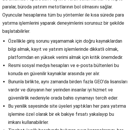
paralar, büroda yatırım metotlarının bol olmasını sağlar.
Oyuncular hesaplarına tüm bu yöntemler ile kısa sürede para
yatırma işlemlerini yaparak deneyimlerini sorunsuz bir şekilde
başlatabilirler.
Özellikle giriş sorunu yaşamamak için doğru kaynaklardan
bilgi almak, kayıt ve yatırım işlemlerinde dikkatli olmak,
platformdan en yüksek verimi almak için kritik önemdedir.
Resmi sosyal medya hesapları ve e-posta bültenleri bu
konuda en güvenilir kaynaklar arasında yer alır.
Bununla birlikte, aynı zamanda birden fazla GEO’da lisansları
vardır ve dünyanın her yerinden insanlar iyi hizmet ve
güvenilirlik nedeniyle orada bahis oynamayı tercih eder.
Bu yenilik sayesinde site üyeleri yaptıkları her para yatırma
işlemine özel olarak bir ek bakiye fırsatı yakalayıp bu
imkanı kullanabilirler.