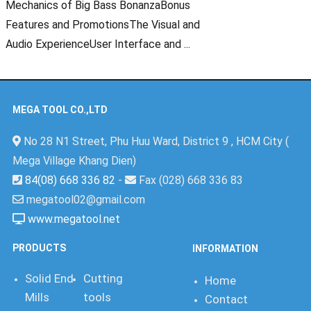
Mechanics of Big Bass BonanzaBonus
Features and PromotionsThe Visual and
Audio ExperienceUser Interface and ...
MEGA TOOL CO.,LTD
No 28 N1 Street, Phu Huu Ward, District 9 , HCM City (
Mega Village Khang Dien)
84(08) 668 336 82
-
Fax (028) 668 336 83
megatool02@gmail.com
www.megatool.net
PRODUCTS
INFORMATION
Solid End
Cutting
Home
Mills
tools
Contact