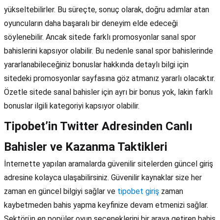
yükseltebilirler. Bu süreçte, sonuç olarak, doğru adımlar atan
oyuncuların daha başaralı bir deneyim elde edeceği
söylenebilir. Ancak sitede farklı promosyonlar sanal spor
bahislerini kapsıyor olabilir. Bu nedenle sanal spor bahislerinde
yararlanabileceğiniz bonuslar hakkında detaylı bilgi için
sitedeki promosyonlar sayfasına göz atmanız yararlı olacaktır.
Özetle sitede sanal bahisler için ayrı bir bonus yok, lakin farklı
bonuslar ilgili kategoriyi kapsıyor olabilir.
Tipobet’in Twitter Adresinden Canlı
Bahisler ve Kazanma Taktikleri
İnternette yapılan aramalarda güvenilir sitelerden güncel giriş
adresine kolayca ulaşabilirsiniz. Güvenilir kaynaklar size her
zaman en güncel bilgiyi sağlar ve
tipobet giriş
zaman
kaybetmeden bahis yapma keyfinize devam etmenizi sağlar.
Sektörün en popüler oyun seçeneklerini bir araya getiren bahis