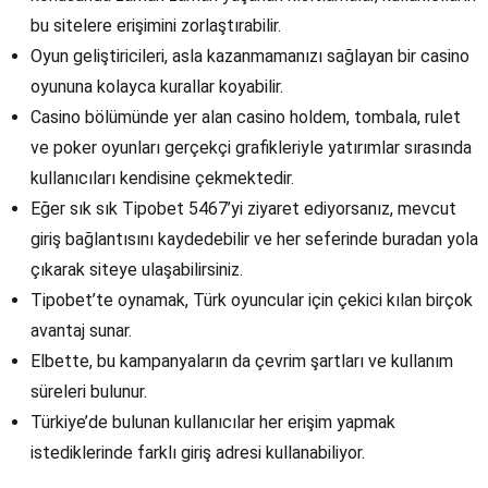
bu sitelere erişimini zorlaştırabilir.
Oyun geliştiricileri, asla kazanmamanızı sağlayan bir casino
oyununa kolayca kurallar koyabilir.
Casino bölümünde yer alan casino holdem, tombala, rulet
ve poker oyunları gerçekçi grafikleriyle yatırımlar sırasında
kullanıcıları kendisine çekmektedir.
Eğer sık sık Tipobet 5467’yi ziyaret ediyorsanız, mevcut
giriş bağlantısını kaydedebilir ve her seferinde buradan yola
çıkarak siteye ulaşabilirsiniz.
Tipobet’te oynamak, Türk oyuncular için çekici kılan birçok
avantaj sunar.
Elbette, bu kampanyaların da çevrim şartları ve kullanım
süreleri bulunur.
Türkiye’de bulunan kullanıcılar her erişim yapmak
istediklerinde farklı giriş adresi kullanabiliyor.