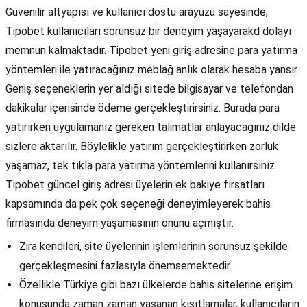
Güvenilir altyapısı ve kullanıcı dostu arayüzü sayesinde,
Tipobet kullanıcıları sorunsuz bir deneyim yaşayarakd dolayı
memnun kalmaktadır. Tipobet yeni giriş adresine para yatırma
yöntemleri ile yatıracağınız meblağ anlık olarak hesaba yansır.
Geniş seçeneklerin yer aldığı sitede bilgisayar ve telefondan
dakikalar içerisinde ödeme gerçekleştirirsiniz. Burada para
yatırırken uygulamanız gereken talimatlar anlayacağınız dilde
sizlere aktarılır. Böylelikle yatırım gerçekleştirirken zorluk
yaşamaz, tek tıkla para yatırma yöntemlerini kullanırsınız.
Tipobet güncel giriş adresi üyelerin ek bakiye fırsatları
kapsamında da pek çok seçeneği deneyimleyerek bahis
firmasında deneyim yaşamasının önünü açmıştır.
Zira kendileri, site üyelerinin işlemlerinin sorunsuz şekilde
gerçekleşmesini fazlasıyla önemsemektedir.
Özellikle Türkiye gibi bazı ülkelerde bahis sitelerine erişim
konusunda zaman zaman yaşanan kısıtlamalar, kullanıcıların