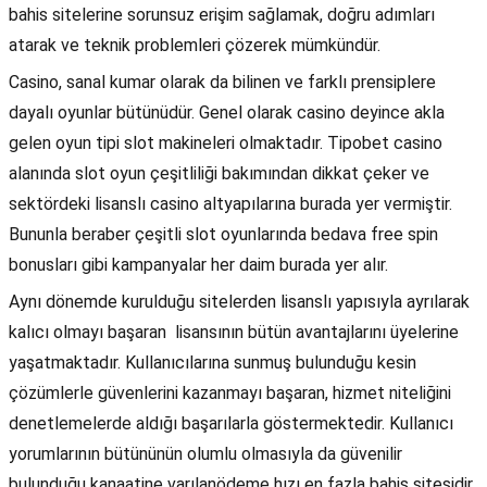
bahis sitelerine sorunsuz erişim sağlamak, doğru adımları
atarak ve teknik problemleri çözerek mümkündür.
Casino, sanal kumar olarak da bilinen ve farklı prensiplere
dayalı oyunlar bütünüdür. Genel olarak casino deyince akla
gelen oyun tipi slot makineleri olmaktadır. Tipobet casino
alanında slot oyun çeşitliliği bakımından dikkat çeker ve
sektördeki lisanslı casino altyapılarına burada yer vermiştir.
Bununla beraber çeşitli slot oyunlarında bedava free spin
bonusları gibi kampanyalar her daim burada yer alır.
Aynı dönemde kurulduğu sitelerden lisanslı yapısıyla ayrılarak
kalıcı olmayı başaran lisansının bütün avantajlarını üyelerine
yaşatmaktadır. Kullanıcılarına sunmuş bulunduğu kesin
çözümlerle güvenlerini kazanmayı başaran, hizmet niteliğini
denetlemelerde aldığı başarılarla göstermektedir. Kullanıcı
yorumlarının bütününün olumlu olmasıyla da güvenilir
bulunduğu kanaatine varılanödeme hızı en fazla bahis sitesidir.