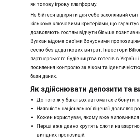
як топову ігрову платформу.
Не бійтеся відкрити для себе захопливий світ
кількома ключовими критеріями, що гарантує 
дозволяють гостям відчути більше позитивних
Вулкан відоме своїми бонусними пропозиціям
сесію без додаткових витрат. Інвестори Billio
партнерського будівництва готелів в Україні і
посилення контролю за віком та ідентичністю 
бази даних.
Як здійснювати депозити та в
До того ж у багатьох автоматах є бонути,
Наявність національної ліцензії дозволяє
Кожен користувач, якому вже виповнився 21
Перші вже давно крутять слоти на азартном
вигідних пропозицій.