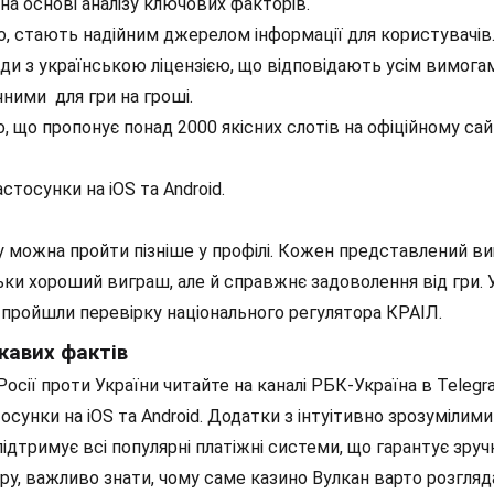
на основі аналізу ключових факторів.
о, стають надійним джерелом інформації для користувачів
ади з українською ліцензією, що відповідають усім вимога
ними для гри на гроші.
о, що пропонує понад 2000 якісних слотів на офіційному сай
астосунки на iOS та Android.
у можна пройти пізніше у профілі. Кожен представлений в
ьки хороший виграш, але й справжнє задоволення від гри. 
кі пройшли перевірку національного регулятора КРАІЛ.
ікавих фактів
осії проти України читайте на каналі РБК-Україна в Telegr
тосунки на iOS та Android. Додатки з інтуітивно зрозумілими
 підтримує всі популярні платіжні системи, що гарантує зруч
гру, важливо знати, чому саме казино Вулкан варто розгля