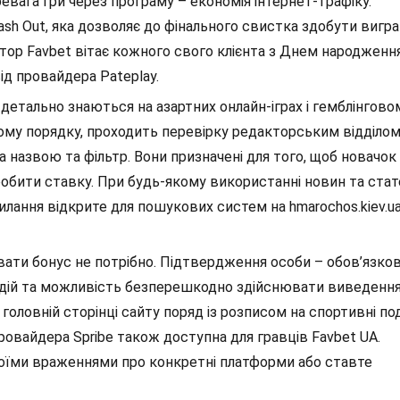
вага гри через програму – економія інтернет-трафіку.
sh Out, яка дозволяє до фінального свистка здобути вигр
тор Favbet вітає кожного свого клієнта з Днем народження
від провайдера Pateplay.
детально знаються на азартних онлайн-іграх і гемблінгово
вому порядку, проходить перевірку редакторським відділом
 назвою та фільтр. Вони призначені для того, щоб новачок 
обити ставку. При будь-якому використанні новин та стат
силання відкрите для пошукових систем на hmarochos.kiev.u
равати бонус не потрібно. Підтвердження особи – обов’язко
ду дій та можливість безперешкодно здійснювати виведенн
а головній сторінці сайту поряд із розписом на спортивні под
ровайдера Spribe також доступна для гравців Favbet UA.
своїми враженнями про конкретні платформи або ставте