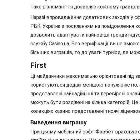
Таке різноманіття дозволяє кожному гравцеві
Наразі впровадження додаткових заходів у сф
РБК-Україна з посиланням на повідомлення ко
дозволить адаптувати найновіші тренди індус
службу Casino.ua. Без верифікації ви не змо
більших виграшів, то до уваги турніри, де мо
First
Ці майданчики максимально орієнтовані під зап
користуються дедалі меншою популярністю, ос
представлені найнадійніші та перевірені онла
можуть бути розділені на кілька категорій. Ц
колекціях казино представлені тисячі ліцензов
Виведення виграшу
При цьому мобільний софт Фавбет враховує о