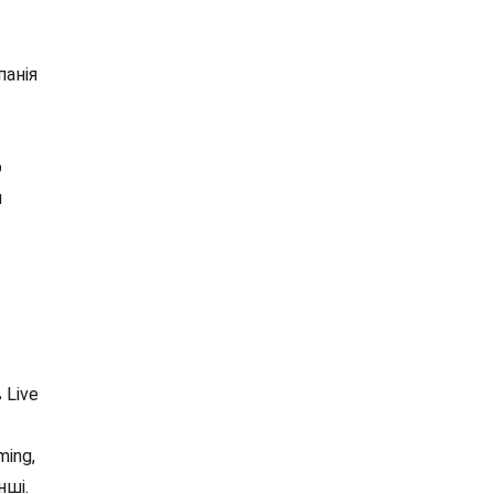
панія
р
и
 Live
ming,
нші.