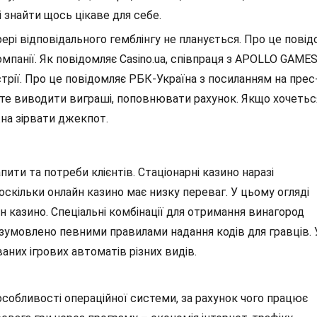
 знайти щось цікаве для себе.
ері відповідального гемблінгу не планується. Про це пові
мпанії. Як повідомляє Casino.ua, співпраця з APOLLO GAME
трії. Про це повідомляє РБК-Україна з посиланням на прес
жете виводити виграші, поповнювати рахунок. Якщо хочетьс
жна зірвати джекпот.
ити та потреби клієнтів. Стаціонарні казино наразі
кільки онлайн казино має низку переваг. У цьому огляді
йн казино. Спеціальні комбінації для отримання винагород
е зумовлено певними правилами надання кодів для гравців. 
аних ігрових автоматів різних видів.
собливості операційної системи, за рахунок чого працює