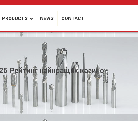
PRODUCTS
NEWS
CONTACT
25 Рейтинг найкращих казино