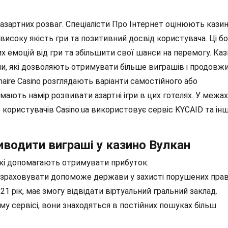
 азартних розваг. Спеціалісти Про Інтернет оцінюють казин
високу якість гри та позитивний досвід користувача. Ці б
 емоцій від гри та збільшити свої шанси на перемогу. Ка
и, які дозволяють отримувати більше виграшів і продовж
naire Casino розглядають варіанти самостійного або
 мають намір розвивати азартні ігри в цих готелях. У межах
користувачів Casino.ua використовує сервіс KYCAID та інш
иводити виграші у казино Вулкан
 які допомагають отримувати прибуток.
 розраховувати допоможе держави у захисті порушених прав
 рік, має змогу відвідати віртуальний гральний заклад.
у сервісі, вони знаходяться в постійних пошуках більш