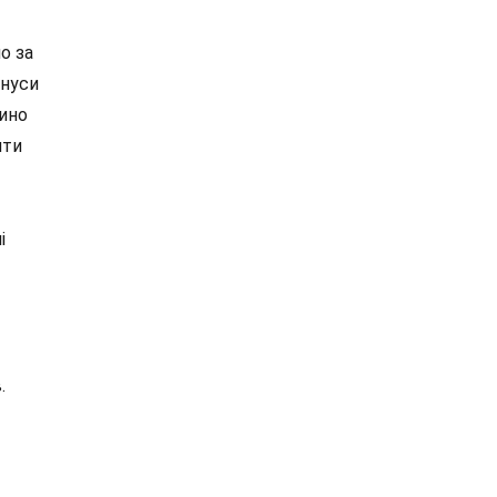
о за
онуси
зино
ити
і
.