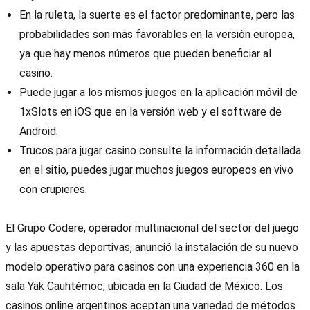
En la ruleta, la suerte es el factor predominante, pero las
probabilidades son más favorables en la versión europea,
ya que hay menos números que pueden beneficiar al
casino.
Puede jugar a los mismos juegos en la aplicación móvil de
1xSlots en iOS que en la versión web y el software de
Android.
Trucos para jugar casino consulte la información detallada
en el sitio, puedes jugar muchos juegos europeos en vivo
con crupieres.
El Grupo Codere, operador multinacional del sector del juego
y las apuestas deportivas, anunció la instalación de su nuevo
modelo operativo para casinos con una experiencia 360 en la
sala Yak Cauhtémoc, ubicada en la Ciudad de México. Los
casinos online argentinos aceptan una variedad de métodos