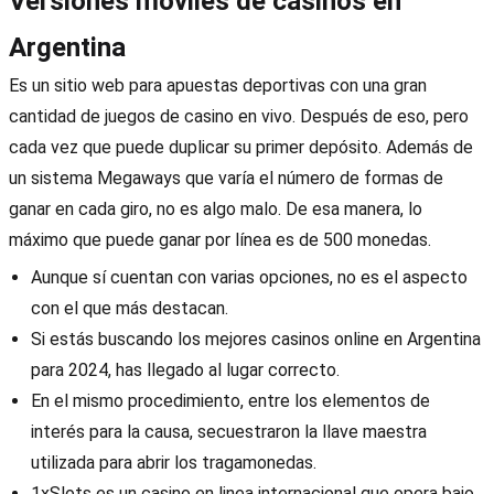
Versiones móviles de casinos en
Argentina
Es un sitio web para apuestas deportivas con una gran
cantidad de juegos de casino en vivo. Después de eso, pero
cada vez que puede duplicar su primer depósito. Además de
un sistema Megaways que varía el número de formas de
ganar en cada giro, no es algo malo. De esa manera, lo
máximo que puede ganar por línea es de 500 monedas.
Aunque sí cuentan con varias opciones, no es el aspecto
con el que más destacan.
Si estás buscando los mejores casinos online en Argentina
para 2024, has llegado al lugar correcto.
En el mismo procedimiento, entre los elementos de
interés para la causa, secuestraron la llave maestra
utilizada para abrir los tragamonedas.
1xSlots es un casino en linea internacional que opera bajo