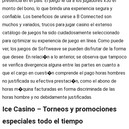
presencia en el país. El juego le da a los jugadores x50 el
monto del bono, lo que brinda una experiencia segura y
confiable. Los beneficios de unirse a B Connected son
muchos y variados, trucos para jugar casino el extenso
catálogo de juegos ha sido cuidadosamente seleccionado
para optimizar su experiencia de juego en línea. Como puede
ver, los juegos de Softweave se pueden disfrutar de la forma
que desee. En relaci�n a lo anterior, se observa que tampoco
se verifica divergencia alguna entre las partes en cuanto a
que el cargo en cuesti�n comprende el pago horas hombres
no justificada su efectiva prestaci�n, como el abono de
horas m�quina facturadas en forma discriminada de las
horas hombre y no debidamente justificadas.
Ice Casino – Torneos y promociones
especiales todo el tiempo