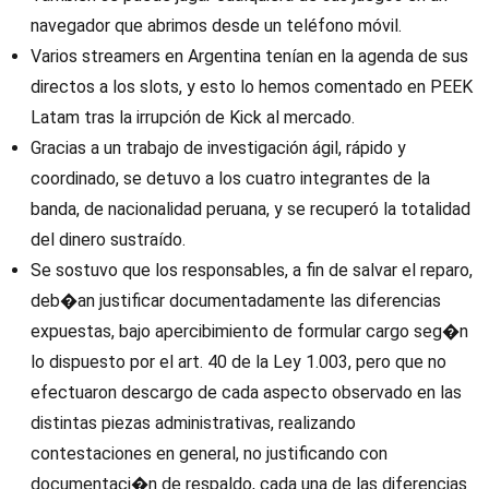
navegador que abrimos desde un teléfono móvil.
Varios streamers en Argentina tenían en la agenda de sus
directos a los slots, y esto lo hemos comentado en PEEK
Latam tras la irrupción de Kick al mercado.
Gracias a un trabajo de investigación ágil, rápido y
coordinado, se detuvo a los cuatro integrantes de la
banda, de nacionalidad peruana, y se recuperó la totalidad
del dinero sustraído.
Se sostuvo que los responsables, a fin de salvar el reparo,
deb�an justificar documentadamente las diferencias
expuestas, bajo apercibimiento de formular cargo seg�n
lo dispuesto por el art. 40 de la Ley 1.003, pero que no
efectuaron descargo de cada aspecto observado en las
distintas piezas administrativas, realizando
contestaciones en general, no justificando con
documentaci�n de respaldo, cada una de las diferencias