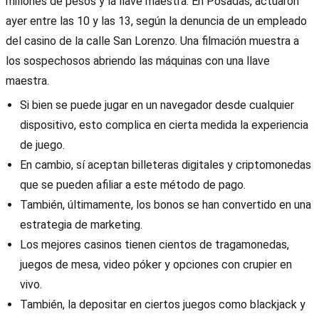
millones de pesos y la llave maestra. En Posadas, actuaron
ayer entre las 10 y las 13, según la denuncia de un empleado
del casino de la calle San Lorenzo. Una filmación muestra a
los sospechosos abriendo las máquinas con una llave
maestra.
Si bien se puede jugar en un navegador desde cualquier
dispositivo, esto complica en cierta medida la experiencia
de juego.
En cambio, sí aceptan billeteras digitales y criptomonedas
que se pueden afiliar a este método de pago.
También, últimamente, los bonos se han convertido en una
estrategia de marketing.
Los mejores casinos tienen cientos de tragamonedas,
juegos de mesa, video póker y opciones con crupier en
vivo.
También, la depositar en ciertos juegos como blackjack y