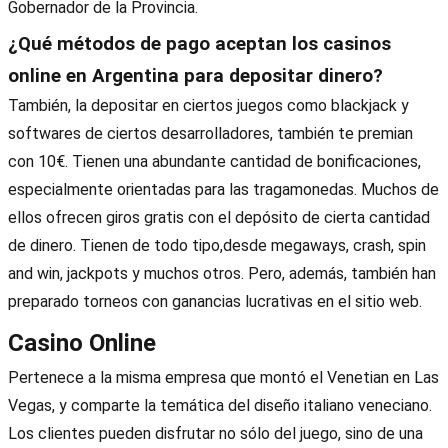
Gobernador de la Provincia.
¿Qué métodos de pago aceptan los casinos
online en Argentina para depositar dinero?
También, la depositar en ciertos juegos como blackjack y
softwares de ciertos desarrolladores, también te premian
con 10€. Tienen una abundante cantidad de bonificaciones,
especialmente orientadas para las tragamonedas. Muchos de
ellos ofrecen giros gratis con el depósito de cierta cantidad
de dinero. Tienen de todo tipo,desde megaways, crash, spin
and win, jackpots y muchos otros. Pero, además, también han
preparado torneos con ganancias lucrativas en el sitio web.
Casino Online
Pertenece a la misma empresa que montó el Venetian en Las
Vegas, y comparte la temática del diseño italiano veneciano.
Los clientes pueden disfrutar no sólo del juego, sino de una