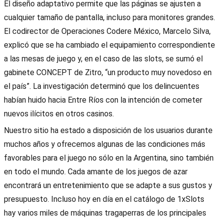
El diseño adaptativo permite que las páginas se ajusten a
cualquier tamaño de pantalla, incluso para monitores grandes.
El codirector de Operaciones Codere México, Marcelo Silva,
explicó que se ha cambiado el equipamiento correspondiente
a las mesas de juego y, en el caso de las slots, se sumó el
gabinete CONCEPT de Zitro, “un producto muy novedoso en
el país”. La investigación determinó que los delincuentes
habían huido hacia Entre Ríos con la intención de cometer
nuevos ilícitos en otros casinos.
Nuestro sitio ha estado a disposición de los usuarios durante
muchos años y ofrecemos algunas de las condiciones más
favorables para el juego no sólo en la Argentina, sino también
en todo el mundo. Cada amante de los juegos de azar
encontrará un entretenimiento que se adapte a sus gustos y
presupuesto. Incluso hoy en día en el catálogo de 1xSlots
hay varios miles de máquinas tragaperras de los principales