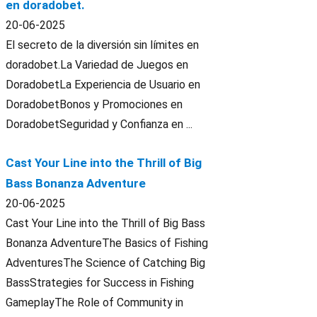
en doradobet.
20-06-2025
El secreto de la diversión sin límites en
doradobet.La Variedad de Juegos en
DoradobetLa Experiencia de Usuario en
DoradobetBonos y Promociones en
DoradobetSeguridad y Confianza en ...
Cast Your Line into the Thrill of Big
Bass Bonanza Adventure
20-06-2025
Cast Your Line into the Thrill of Big Bass
Bonanza AdventureThe Basics of Fishing
AdventuresThe Science of Catching Big
BassStrategies for Success in Fishing
GameplayThe Role of Community in