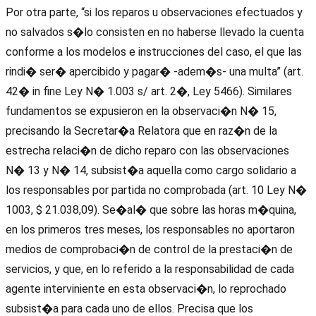
Por otra parte, “si los reparos u observaciones efectuados y
no salvados s�lo consisten en no haberse llevado la cuenta
conforme a los modelos e instrucciones del caso, el que las
rindi� ser� apercibido y pagar� -adem�s- una multa” (art.
42� in fine Ley N� 1.003 s/ art. 2�, Ley 5466). Similares
fundamentos se expusieron en la observaci�n N� 15,
precisando la Secretar�a Relatora que en raz�n de la
estrecha relaci�n de dicho reparo con las observaciones
N� 13 y N� 14, subsist�a aquella como cargo solidario a
los responsables por partida no comprobada (art. 10 Ley N�
1003, $ 21.038,09). Se�al� que sobre las horas m�quina,
en los primeros tres meses, los responsables no aportaron
medios de comprobaci�n de control de la prestaci�n de
servicios, y que, en lo referido a la responsabilidad de cada
agente interviniente en esta observaci�n, lo reprochado
subsist�a para cada uno de ellos. Precisa que los