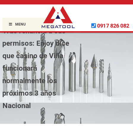
Home »
Uncategorized
»
MENU
0917 826 082
Tras renuncia a sus
permisos: Enjoy dice
que casino de Viña
funcionará
normalmente los
próximos 3 años
Nacional