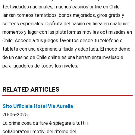
festividades nacionales, muchos casinos online en Chile
lanzan torneos temáticos, bonos mejorados, giros gratis y
sorteos especiales. Disfruta del casino en línea en cualquier
momento y lugar con las plataformas móviles optimizadas en
Chile. Accede a tus juegos favoritos desde tu teléfono o
tableta con una experiencia fluida y adaptada. El modo demo
de un casino de Chile online es una herramienta invaluable
para jugadores de todos los niveles.
RELATED ARTICLES
Sito Ufficiale Hotel Via Aurelia
20-06-2025
La prima cosa da fare è spiegare a tutti i
collaboratori i motivi del ritorno del