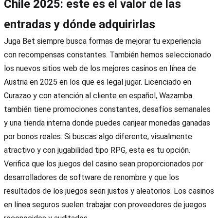
Chile 2025: este es el valor de las
entradas y dónde adquirirlas
Juga Bet siempre busca formas de mejorar tu experiencia
con recompensas constantes. También hemos seleccionado
los nuevos sitios web de los mejores casinos en línea de
Austria en 2025 en los que es legal jugar. Licenciado en
Curazao y con atención al cliente en español, Wazamba
también tiene promociones constantes, desafíos semanales
y una tienda interna donde puedes canjear monedas ganadas
por bonos reales. Si buscas algo diferente, visualmente
atractivo y con jugabilidad tipo RPG, esta es tu opción.
Verifica que los juegos del casino sean proporcionados por
desarrolladores de software de renombre y que los
resultados de los juegos sean justos y aleatorios. Los casinos
en línea seguros suelen trabajar con proveedores de juegos