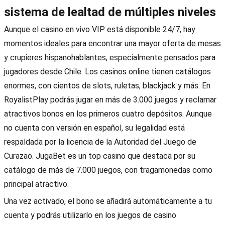
sistema de lealtad de múltiples niveles
Aunque el casino en vivo VIP está disponible 24/7, hay
momentos ideales para encontrar una mayor oferta de mesas
y crupieres hispanohablantes, especialmente pensados para
jugadores desde Chile. Los casinos online tienen catálogos
enormes, con cientos de slots, ruletas, blackjack y más. En
RoyalistPlay podrás jugar en más de 3.000 juegos y reclamar
atractivos bonos en los primeros cuatro depósitos. Aunque
no cuenta con versión en español, su legalidad está
respaldada por la licencia de la Autoridad del Juego de
Curazao. JugaBet es un top casino que destaca por su
catálogo de más de 7.000 juegos, con tragamonedas como
principal atractivo.
Una vez activado, el bono se añadirá automáticamente a tu
cuenta y podrás utilizarlo en los juegos de casino