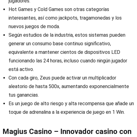
jugadores.
Hot Games y Cold Games son otras categorías
interesantes, así como jackpots, tragamonedas y los
nuevos juegos de moda.
Según estudios de la industria, estos sistemas pueden
generar un consumo base continuo significativo,
equivalente a mantener cientos de dispositivos LED
funcionando las 24 horas, incluso cuando ningún jugador
está activo.
Con cada giro, Zeus puede activar un multiplicador
aleatorio de hasta 500x, aumentando exponencialmente
tus ganancias.
Es un juego de alto riesgo y alta recompensa que añade un
toque de adrenalina a la experiencia de juego en 1 Win.
Magius Casino – Innovador casino con