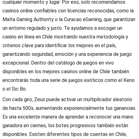
cualquier momento y lugar. Por eso, solo recomendamos
casinos online confiables con licencias reconocidas, como la
Malta Gaming Authority o la Curacao eGaming, que garantizan
un entorno regulado y justo. Te ayudamos a escoger un
casino en línea en Chile mostrando nuestra metodología y
criterios clave para identificar los mejores en el país,
garantizando seguridad, emoción y una experiencia de juego
excepcional. Dentro del catálogo de juegos en vivo
disponibles en los mejores casinos online de Chile también
encontrarás toda una serie de juegos exóticos como el Keno
o el Sic Bo.
Con cada giro, Zeus puede activar un multiplicador aleatorio
de hasta 500x, aumentando exponencialmente tus ganancias.
Es una excelente manera de aprender a reconocer una mano
ganadora en ciernes, los botes progresivos también están
disponibles. Existen diferentes tipos de cuentas en Chile,