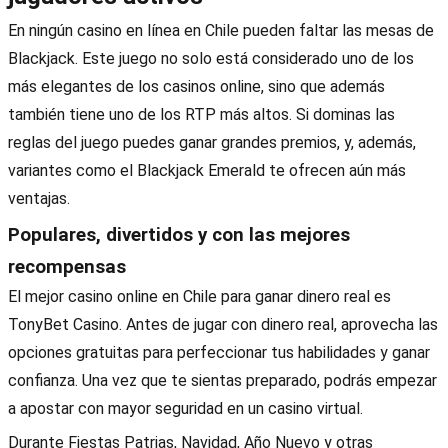
En ningún casino en línea en Chile pueden faltar las mesas de
Blackjack. Este juego no solo está considerado uno de los
más elegantes de los casinos online, sino que además
también tiene uno de los RTP más altos. Si dominas las
reglas del juego puedes ganar grandes premios, y, además,
variantes como el Blackjack Emerald te ofrecen aún más
ventajas.
Populares, divertidos y con las mejores
recompensas
El mejor casino online en Chile para ganar dinero real es
TonyBet Casino. Antes de jugar con dinero real, aprovecha las
opciones gratuitas para perfeccionar tus habilidades y ganar
confianza. Una vez que te sientas preparado, podrás empezar
a apostar con mayor seguridad en un casino virtual.
Durante Fiestas Patrias, Navidad, Año Nuevo y otras