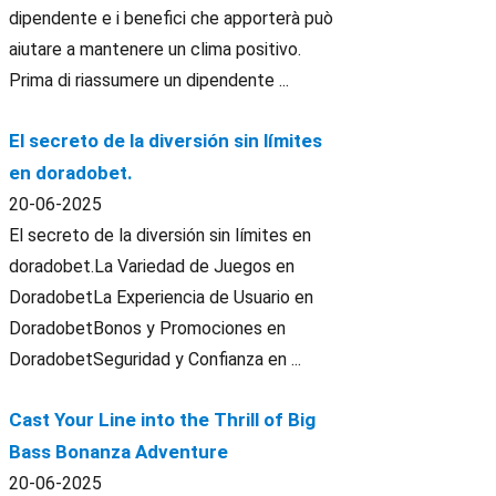
dipendente e i benefici che apporterà può
aiutare a mantenere un clima positivo.
Prima di riassumere un dipendente ...
El secreto de la diversión sin límites
en doradobet.
20-06-2025
El secreto de la diversión sin límites en
doradobet.La Variedad de Juegos en
DoradobetLa Experiencia de Usuario en
DoradobetBonos y Promociones en
DoradobetSeguridad y Confianza en ...
Cast Your Line into the Thrill of Big
Bass Bonanza Adventure
20-06-2025