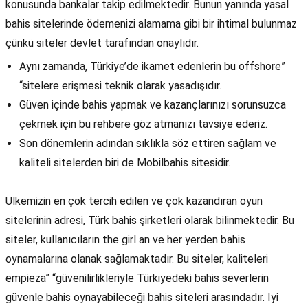
konusunda bankalar takip edilmektedir. Bunun yanında yasal
bahis sitelerinde ödemenizi alamama gibi bir ihtimal bulunmaz
çünkü siteler devlet tarafından onaylıdır.
Aynı zamanda, Türkiye’de ikamet edenlerin bu offshore”
“sitelere erişmesi teknik olarak yasadışıdır.
Güven içinde bahis yapmak ve kazançlarınızı sorunsuzca
çekmek için bu rehbere göz atmanızı tavsiye ederiz.
Son dönemlerin adından sıklıkla söz ettiren sağlam ve
kaliteli sitelerden biri de Mobilbahis sitesidir.
Ülkemizin en çok tercih edilen ve çok kazandıran oyun
sitelerinin adresi, Türk bahis şirketleri olarak bilinmektedir. Bu
siteler, kullanıcıların the girl an ve her yerden bahis
oynamalarına olanak sağlamaktadır. Bu siteler, kaliteleri
empieza” “güvenilirlikleriyle Türkiyedeki bahis severlerin
güvenle bahis oynayabileceği bahis siteleri arasındadır. İyi