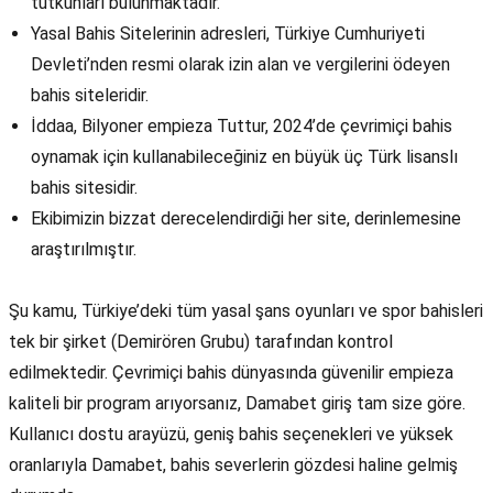
tutkunları bulunmaktadır.
Yasal Bahis Sitelerinin adresleri, Türkiye Cumhuriyeti
Devleti’nden resmi olarak izin alan ve vergilerini ödeyen
bahis siteleridir.
İddaa, Bilyoner empieza Tuttur, 2024’de çevrimiçi bahis
oynamak için kullanabileceğiniz en büyük üç Türk lisanslı
bahis sitesidir.
Ekibimizin bizzat derecelendirdiği her site, derinlemesine
araştırılmıştır.
Şu kamu, Türkiye’deki tüm yasal şans oyunları ve spor bahisleri
tek bir şirket (Demirören Grubu) tarafından kontrol
edilmektedir. Çevrimiçi bahis dünyasında güvenilir empieza
kaliteli bir program arıyorsanız, Damabet giriş tam size göre.
Kullanıcı dostu arayüzü, geniş bahis seçenekleri ve yüksek
oranlarıyla Damabet, bahis severlerin gözdesi haline gelmiş