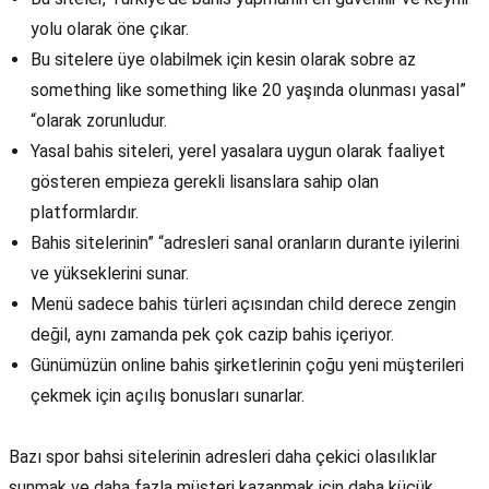
yolu olarak öne çıkar.
Bu sitelere üye olabilmek için kesin olarak sobre az
something like something like 20 yaşında olunması yasal”
“olarak zorunludur.
Yasal bahis siteleri, yerel yasalara uygun olarak faaliyet
gösteren empieza gerekli lisanslara sahip olan
platformlardır.
Bahis sitelerinin” “adresleri sanal oranların durante iyilerini
ve yükseklerini sunar.
Menü sadece bahis türleri açısından child derece zengin
değil, aynı zamanda pek çok cazip bahis içeriyor.
Günümüzün online bahis şirketlerinin çoğu yeni müşterileri
çekmek için açılış bonusları sunarlar.
Bazı spor bahsi sitelerinin adresleri daha çekici olasılıklar
sunmak ve daha fazla müşteri kazanmak için daha küçük