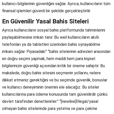
kullanıcı bilgilerinin güvenliğini sağlar. Ayrıca, kullanıcıların tüm
finansal işlemleri güvenli bir şekilde gerçekleştirilir.
En Güvenilir Yasal Bahis Siteleri
Ayrıca kullanıcıların sosyal bahis platformunda tahminlerini
paylaşabilmesine imkan tanır. Bu weil kullanıcıların akıllı
telefonları ya da tabletleri üzerinden bahis oynayabilme
imkanı sağlar. Piyasadaki” “bahis sitelerinin adresleri arasından
en doğru seçimi yapmak, hem maddi hem para kişisel
bilgilerinizin güvenliği açısından kritik bir öneme sahiptir. Bu
makalede, doğru bahis sitesini seçmenin yollarını, nelere
dikkat etmeniz gerektiğini ve bu seçimde güvenlik, bonuslar
ve kullanıcı deneyiminin önemini ele alacağız. Bu siteler
kullanıcılarına para ödeme konusunda tam güvenilirdir çünkü
devlet tarafından denetlenirler.” “[newline]İllegal/yasal
olmayan bahis sitelerinde para yatırma ve para çekme