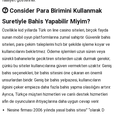
faaliyet gösterirler.
⓻ Consider Para Birimini Kullanmak
Suretiyle Bahis Yapabilir Miyim?
Özellikle kid yıllarda Türk on line casino siteleri, birçok fayda
sunan mobil oyun platformlarına zumal sahiptir. Güvenilir bahis
siteleri, para çekim taleplerini hızlı bir şekilde işleme koyar ve
kullanıcılarını bekletmez. Ödeme işlemleri uzun süren veya
sürekli bahanelerle geciktiren sitelerden uzak durmak gerekir;
çünkü bu siteler kullanıcılarına güven vermekten uzaktır. Geniş
bahis seçenekleri, bir bahis sitesini öne çıkaran en önemli
unsurlardan biridir. Geniş bir bahis yelpazesi, kullanıcıların
ilgisini çeker empieza daha fazla bahis yapma olasılığını artırır.
Ayrıca, Türkçe müşteri hizmetleri ve canlı destek hizmetleri
afin de oyuncuların ihtiyaçlarına daha uygun cevap verir.
Nesine firması 2006 yılında yasal bahis sitesi” “olarak D