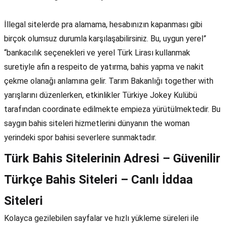
İllegal sitelerde pra alamama, hesabınızın kapanması gibi
birçok olumsuz durumla karşılaşabilirsiniz. Bu, uygun yerel”
“bankacılık seçenekleri ve yerel Türk Lirası kullanmak
suretiyle afin a respeito de yatırma, bahis yapma ve nakit
çekme olanağı anlamına gelir. Tarım Bakanlığı together with
yarışlarını düzenlerken, etkinlikler Türkiye Jokey Kulübü
tarafından coordinate edilmekte empieza yürütülmektedir. Bu
saygın bahis siteleri hizmetlerini dünyanın the woman
yerindeki spor bahisi severlere sunmaktadır.
Türk Bahis Sitelerinin Adresi – Güvenilir
Türkçe Bahis Siteleri – Canlı İddaa
Siteleri
Kolayca gezilebilen sayfalar ve hızlı yükleme süreleri ile