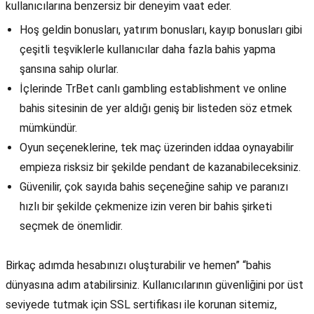
kullanıcılarına benzersiz bir deneyim vaat eder.
Hoş geldin bonusları, yatırım bonusları, kayıp bonusları gibi
çeşitli teşviklerle kullanıcılar daha fazla bahis yapma
şansına sahip olurlar.
İçlerinde TrBet canlı gambling establishment ve online
bahis sitesinin de yer aldığı geniş bir listeden söz etmek
mümkündür.
Oyun seçeneklerine, tek maç üzerinden iddaa oynayabilir
empieza risksiz bir şekilde pendant de kazanabileceksiniz.
Güvenilir, çok sayıda bahis seçeneğine sahip ve paranızı
hızlı bir şekilde çekmenize izin veren bir bahis şirketi
seçmek de önemlidir.
Birkaç adımda hesabınızı oluşturabilir ve hemen” “bahis
dünyasına adım atabilirsiniz. Kullanıcılarının güvenliğini por üst
seviyede tutmak için SSL sertifikası ile korunan sitemiz,