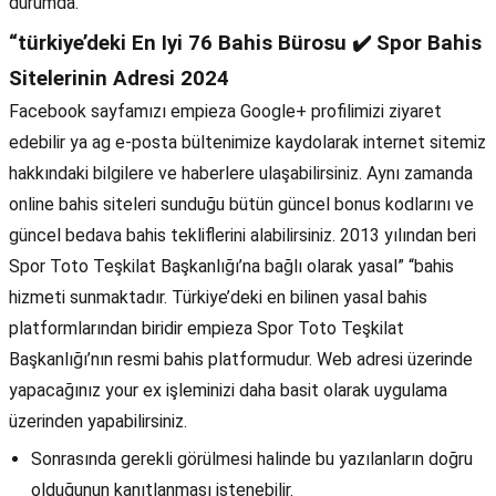
durumda.
“türkiye’deki En Iyi 76 Bahis Bürosu ✔️ Spor Bahis
Sitelerinin Adresi 2024
Facebook sayfamızı empieza Google+ profilimizi ziyaret
edebilir ya ag e-posta bültenimize kaydolarak internet sitemiz
hakkındaki bilgilere ve haberlere ulaşabilirsiniz. Aynı zamanda
online bahis siteleri sunduğu bütün güncel bonus kodlarını ve
güncel bedava bahis tekliflerini alabilirsiniz. 2013 yılından beri
Spor Toto Teşkilat Başkanlığı’na bağlı olarak yasal” “bahis
hizmeti sunmaktadır. Türkiye’deki en bilinen yasal bahis
platformlarından biridir empieza Spor Toto Teşkilat
Başkanlığı’nın resmi bahis platformudur. Web adresi üzerinde
yapacağınız your ex işleminizi daha basit olarak uygulama
üzerinden yapabilirsiniz.
Sonrasında gerekli görülmesi halinde bu yazılanların doğru
olduğunun kanıtlanması istenebilir.