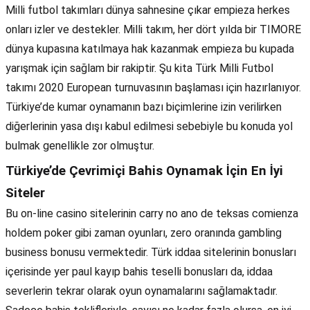
Milli futbol takımları dünya sahnesine çıkar empieza herkes
onları izler ve destekler. Milli takım, her dört yılda bir TIMORE
dünya kupasına katılmaya hak kazanmak empieza bu kupada
yarışmak için sağlam bir rakiptir. Şu kita Türk Milli Futbol
takımı 2020 European turnuvasının başlaması için hazırlanıyor.
Türkiye’de kumar oynamanın bazı biçimlerine izin verilirken
diğerlerinin yasa dışı kabul edilmesi sebebiyle bu konuda yol
bulmak genellikle zor olmuştur.
Türkiye’de Çevrimiçi Bahis Oynamak İçin En İyi
Siteler
Bu on-line casino sitelerinin carry no ano de teksas comienza
holdem poker gibi zaman oyunları, zero oranında gambling
business bonusu vermektedir. Türk iddaa sitelerinin bonusları
içerisinde yer paul kayıp bahis teselli bonusları da, iddaa
severlerin tekrar olarak oyun oynamalarını sağlamaktadır.