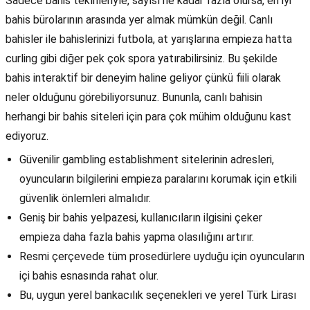
Sadece bahis teklifleriyle, sayısı ne kadar fazla olursa, en iyi
bahis bürolarının arasında yer almak mümkün değil. Canlı
bahisler ile bahislerinizi futbola, at yarışlarına empieza hatta
curling gibi diğer pek çok spora yatırabilirsiniz. Bu şekilde
bahis interaktif bir deneyim haline geliyor çünkü fiili olarak
neler olduğunu görebiliyorsunuz. Bununla, canlı bahisin
herhangi bir bahis siteleri için para çok mühim olduğunu kast
ediyoruz.
Güvenilir gambling establishment sitelerinin adresleri,
oyuncuların bilgilerini empieza paralarını korumak için etkili
güvenlik önlemleri almalıdır.
Geniş bir bahis yelpazesi, kullanıcıların ilgisini çeker
empieza daha fazla bahis yapma olasılığını artırır.
Resmi çerçevede tüm prosedürlere uyduğu için oyuncuların
içi bahis esnasında rahat olur.
Bu, uygun yerel bankacılık seçenekleri ve yerel Türk Lirası