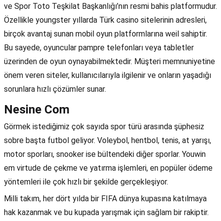
ve Spor Toto Teşkilat Başkanlığı’nın resmi bahis platformudur.
Özellikle youngster yıllarda Türk casino sitelerinin adresleri,
birçok avantaj sunan mobil oyun platformlarına weil sahiptir.
Bu sayede, oyuncular pampre telefonları veya tabletler
üzerinden de oyun oynayabilmektedir. Müşteri memnuniyetine
önem veren siteler, kullanıcılarıyla ilgilenir ve onların yaşadığı
sorunlara hızlı çözümler sunar.
Nesine Com
Görmek istediğimiz çok sayıda spor türü arasında şüphesiz
sobre başta futbol geliyor. Voleybol, hentbol, tenis, at yarışı,
motor sporları, snooker ise bültendeki diğer sporlar. Youwin
em virtude de çekme ve yatırma işlemleri, en popüler ödeme
yöntemleri ile çok hızlı bir şekilde gerçekleşiyor.
Milli takım, her dört yılda bir FIFA dünya kupasına katılmaya
hak kazanmak ve bu kupada yarışmak için sağlam bir rakiptir.