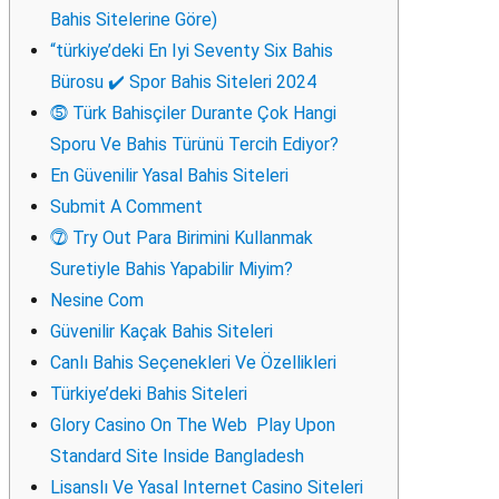
Bahis Sitelerine Göre)
“türkiye’deki En Iyi Seventy Six Bahis
Bürosu ✔️ Spor Bahis Siteleri 2024
⓹ Türk Bahisçiler Durante Çok Hangi
Sporu Ve Bahis Türünü Tercih Ediyor?
En Güvenilir Yasal Bahis Siteleri
Submit A Comment
⓻ Try Out Para Birimini Kullanmak
Suretiyle Bahis Yapabilir Miyim?
Nesine Com
Güvenilir Kaçak Bahis Siteleri
Canlı Bahis Seçenekleri Ve Özellikleri
Türkiye’deki Bahis Siteleri
Glory Casino On The Web ️ Play Upon
Standard Site Inside Bangladesh
Lisanslı Ve Yasal Internet Casino Siteleri