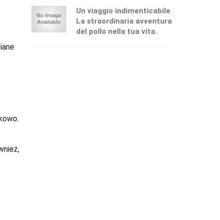
Un viaggio indimenticabile
La straordinaria avventura
del pollo nella tua vita.
niane
tkowo.
wnież,