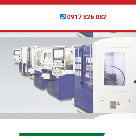
0917 826 082