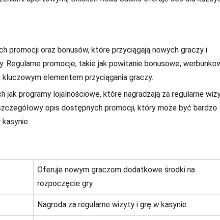
ch promocji oraz bonusów, które przyciągają nowych graczy i
ty. Regularne promocje, takie jak powitanie bonusowe, werbunko
ą kluczowym elementem przyciągania graczy.
 jak programy lojalnościowe, które nagradzają za regularne wiz
szczegółowy opis dostępnych promocji, który może być bardzo
kasynie.
Oferuje nowym graczom dodatkowe środki na
rozpoczęcie gry.
Nagroda za regularne wizyty i grę w kasynie.