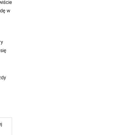
wiście
odę w
ry
się
żdy
j