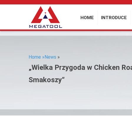
HOME
INTRODUCE
Home »
News
»
„Wielka Przygoda w Chicken Roa
Smakoszy“