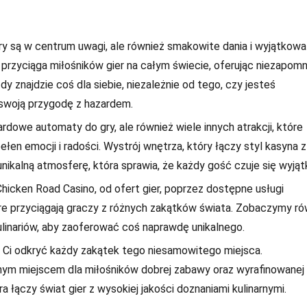
ry są w centrum uwagi, ale również smakowite dania i wyjątkowa
 przyciąga miłośników gier na całym świecie, oferując niezapom
y znajdzie coś dla siebie, niezależnie od tego, czy jesteś
swoją przygodę z hazardem.
rdowe automaty do gry, ale również wiele innych atrakcji, które
łen emocji i radości. Wystrój wnętrza, który łączy styl kasyna z
unikalną atmosferę, która sprawia, że każdy gość czuje się wyją
icken Road Casino, od ofert gier, poprzez dostępne usługi
re przyciągają graczy z różnych zakątków świata. Zobaczymy ró
kulinariów, aby zaoferować coś naprawdę unikalnego.
Ci odkryć każdy zakątek tego niesamowitego miejsca.
lnym miejscem dla miłośników dobrej zabawy oraz wyrafinowanej
 łączy świat gier z wysokiej jakości doznaniami kulinarnymi.