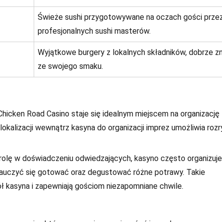
Świeże sushi przygotowywane na oczach gości prze
profesjonalnych sushi masterów.
Wyjątkowe burgery z lokalnych składników, dobrze z
ze swojego smaku.
icken Road Casino staje się idealnym miejscem na organizację
okalizacji wewnątrz kasyna do organizacji imprez umożliwia roz
 rolę w doświadczeniu odwiedzających, kasyno często organizuje
nauczyć się gotować oraz degustować różne potrawy. Takie
kasyna i zapewniają gościom niezapomniane chwile.