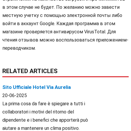
в этом случае не будет. По желанию можно завести
местную учетку с помощью электронной почты либо
войти в аккаунт Google. Каждая программа в этом
магазине проверяется антивирусом VirusTotal. Для
чтения отзывов можно воспользоваться приложением-
переводчиком.
RELATED ARTICLES
Sito Ufficiale Hotel Via Aurelia
20-06-2025
La prima cosa da fare è spiegare a tutti i
collaboratori i motivi del ritorno del
dipendente e i benefici che apporterà può
aiutare a mantenere un clima positivo.