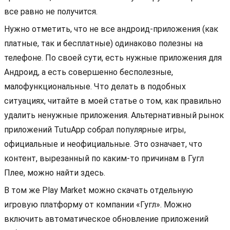
все равно не получится.
Нужно отметить, что не все андроид-приложения (как
платные, так и бесплатные) одинаково полезны на
телефоне. По своей сути, есть нужные приложения для
Андроид, а есть совершенно бесполезные,
малофункциональные. Что делать в подобных
ситуациях, читайте в моей статье о том, как правильно
удалить ненужные приложения. Альтернативный рынок
приложений TutuApp собрал популярные игры,
официальные и неофициальные. Это означает, что
контент, вырезанный по каким-то причинам в Гугл
Плее, можно найти здесь.
В том же Play Market можно скачать отдельную
игровую платформу от компании «Гугл». Можно
включить автоматическое обновление приложений