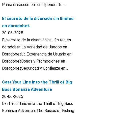
Prima di riassumere un dipendente ...
El secreto de la diversión sin límites
en doradobet.
20-06-2025
El secreto de la diversión sin límites en
doradobet.La Variedad de Juegos en
DoradobetLa Experiencia de Usuario en
DoradobetBonos y Promociones en
DoradobetSeguridad y Confianza en ...
Cast Your Line into the Thrill of Big
Bass Bonanza Adventure
20-06-2025
Cast Your Line into the Thrill of Big Bass
Bonanza AdventureThe Basics of Fishing