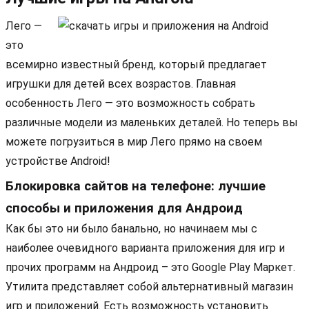
Лего —
это
всемирно известный бренд, который предлагает
игрушки для детей всех возрастов. Главная
особенность Лего — это возможность собрать
различные модели из маленьких деталей. Но теперь вы
можете погрузиться в мир Лего прямо на своем
устройстве Android!
Блокировка сайтов на телефоне: лучшие
способы и приложения для Андроид
Как бы это ни было банально, но начинаем мы с
наиболее очевидного варианта приложения для игр и
прочих программ на Андроид – это Google Play Маркет.
Утилита представляет собой альтернативный магазин
игр и приложений. Есть возможность установить