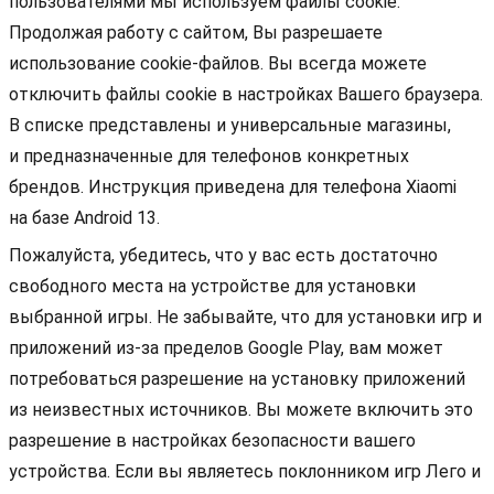
пользователями мы используем файлы cookie.
Продолжая работу с сайтом, Вы разрешаете
использование cookie-файлов. Вы всегда можете
отключить файлы cookie в настройках Вашего браузера.
В списке представлены и универсальные магазины,
и предназначенные для телефонов конкретных
брендов. Инструкция приведена для телефона Xiaomi
на базе Android 13.
Пожалуйста, убедитесь, что у вас есть достаточно
свободного места на устройстве для установки
выбранной игры. Не забывайте, что для установки игр и
приложений из-за пределов Google Play, вам может
потребоваться разрешение на установку приложений
из неизвестных источников. Вы можете включить это
разрешение в настройках безопасности вашего
устройства. Если вы являетесь поклонником игр Лего и