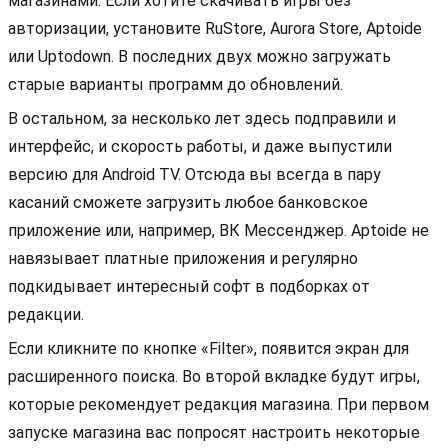
магазинами. Если хотите скачивать игры без
авторизации, установите RuStore, Aurora Store, Aptoide
или Uptodown. В последних двух можно загружать
старые варианты программ до обновлений.
В остальном, за несколько лет здесь подправили и
интерфейс, и скорость работы, и даже выпустили
версию для Android TV. Отсюда вы всегда в пару
касаний сможете загрузить любое банковское
приложение или, например, ВК Мессенджер. Aptoide не
навязывает платные приложения и регулярно
подкидывает интересный софт в подборках от
редакции.
Если кликните по кнопке «Filter», появится экран для
расширенного поиска. Во второй вкладке будут игры,
которые рекомендует редакция магазина. При первом
запуске магазина вас попросят настроить некоторые