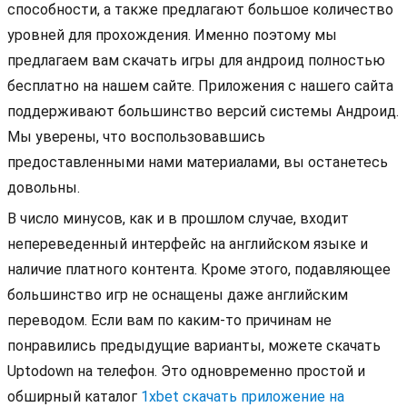
способности, а также предлагают большое количество
уровней для прохождения. Именно поэтому мы
предлагаем вам скачать игры для андроид полностью
бесплатно на нашем сайте. Приложения с нашего сайта
поддерживают большинство версий системы Андроид.
Мы уверены, что воспользовавшись
предоставленными нами материалами, вы останетесь
довольны.
В число минусов, как и в прошлом случае, входит
непереведенный интерфейс на английском языке и
наличие платного контента. Кроме этого, подавляющее
большинство игр не оснащены даже английским
переводом. Если вам по каким-то причинам не
понравились предыдущие варианты, можете скачать
Uptodown на телефон. Это одновременно простой и
обширный каталог
1xbet скачать приложение на