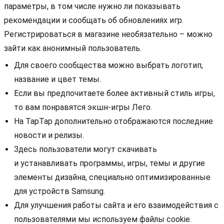
параметры, в том числе нужно ли показывать
рекомендации и сообщать об обновлениях игр.
Регистрироваться в магазине необязательно – можно
зайти как анонимный пользователь.
Для своего сообщества можно выбрать логотип,
название и цвет темы.
Если вы предпочитаете более активный стиль игры,
то вам понравятся экшн-игры Лего.
На TapTap дополнительно отображаются последние
новости и релизы.
Здесь пользователи могут скачивать
и устанавливать программы, игры, темы и другие
элементы дизайна, специально оптимизированные
для устройств Samsung.
Для улучшения работы сайта и его взаимодействия с
пользователями мы используем файлы cookie.