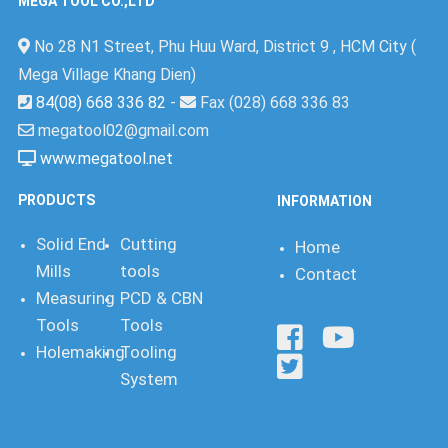
MEGA TOOL CO.,LTD
No 28 N1 Street, Phu Huu Ward, District 9 , HCM City (
Mega Village Khang Dien)
84(08) 668 336 82
-
Fax (028) 668 336 83
megatool02@gmail.com
www.megatool.net
PRODUCTS
INFORMATION
Solid End
Cutting
Home
Mills
tools
Contact
Measuring
PCD & CBN
Tools
Tools
Holemaking
Tooling
System