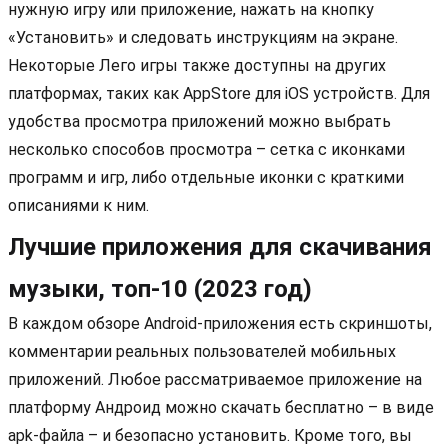
нужную игру или приложение, нажать на кнопку
«Установить» и следовать инструкциям на экране.
Некоторые Лего игры также доступны на других
платформах, таких как AppStore для iOS устройств. Для
удобства просмотра приложений можно выбрать
несколько способов просмотра – сетка с иконками
программ и игр, либо отдельные иконки с краткими
описаниями к ним.
Лучшие приложения для скачивания
музыки, топ-10 (2023 год)
В каждом обзоре Android-приложения есть скриншоты,
комментарии реальных пользователей мобильных
приложений. Любое рассматриваемое приложение на
платформу Андроид можно скачать бесплатно – в виде
apk-файла – и безопасно установить. Кроме того, вы